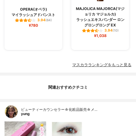
MAJOLICA MAJORCA(マジ
OPERA(オペラ)
ョリカ マジョルカ)
マイラッシュアドバンスト
ラッシュエキスパンダー ロン
3.94
(64)
グロングロング EX
¥780
3.94
(10)
¥1,038
マスカラランキングをもっと見る
関連おすすめクチコミ
ビューティーカウンセラー☆化粧品販売☆メ…
yung