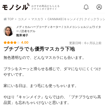
おすすめ商品がもらえる
クチコミポイ活サイト
TOP
コスメ
マスカラ
CANMAKE(キャンメイク) クイックラ
メディカルハーブコーディネーター / コスメコンシェルジュ/ライタ
ー / 読者モデル
熊澤 靖子
4.00
更新日時：6ヶ月以上前
プチプラでも優秀マスカラ下地
無色透明なので、どんなマスカラにも合います。
ブラシをスーッと滑らせる感じで、ダマになりにくくつけ
やすいです。
家にいる日は、まつ毛にも使っちゃいます。
やはり『キャンメイク』ならではの、「プチプラながら高
品質」も忘れちゃいけないと思います。