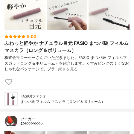
5.00
ふわっと軽やか ナチュラル目元 FASIO まつパ級 フィルム
マスカラ（ロング＆ボリューム）
株式会社コーセーさんにいただきました。FASIO まつパ級 フィルムマ
スカラ（ロング＆ボリューム）を紹介します。くすみピンクのようなお
しゃれなパッケージで、ブラ…
続きを見る
FASIO(ファシオ)
まつパ級 フィルム マスカラ（ロング＆ボリューム）
ブロガー
@eccoroco5