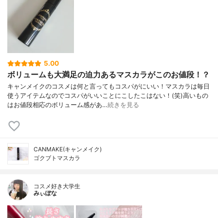
5.00
ボリュームも大満足の迫力あるマスカラがこのお値段！？
キャンメイクのコスメは何と言ってもコスパがにいい！マスカラは毎日
使うアイテムなのでコスパがいいことにこしたこはない！(笑)高いもの
はお値段相応のボリューム感があ…
続きを見る
CANMAKE(キャンメイク)
ゴクブトマスカラ
コスメ好き大学生
みぃぽな