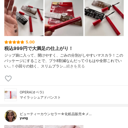
5.00
税込999円で大満足の仕上がり！
ジップ袋に入って、開けやすく、ごみの分別がしやすいマスカラ！この
パッケージにすることで、プラ8割減なんだって💨もはや全部これでい
い…！小回りの効く、スリムブラシ…
続きを見る
OPERA(オペラ)
マイラッシュアドバンスト
ビューティーカウンセラー☆化粧品販売☆メ…
yung