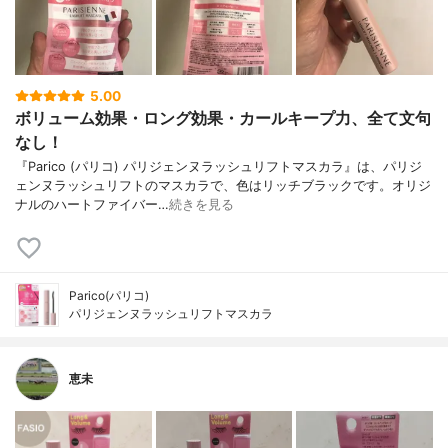
5.00
ボリューム効果・ロング効果・カールキープ力、全て文句
なし！
『Parico (パリコ) パリジェンヌラッシュリフトマスカラ』は、パリジ
ェンヌラッシュリフトのマスカラで、色はリッチブラックです。オリジ
ナルのハートファイバー…
続きを見る
Parico(パリコ)
パリジェンヌラッシュリフトマスカラ
恵未