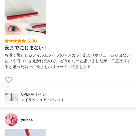
5.00
夜までにじまない！
お湯で落とせるフィルムタイプのマスカラ✨あまりボリュームが出ない
という口コミを見かけたので、どうかなーと思いましたが、二度塗りす
ると思った以上に長さもボリューム…
続きを見る
OPERA(オペラ)
マイラッシュアドバンスト
ymkxx