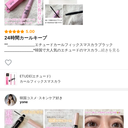
5.00
24時間カールキープ
**⁡________________⁡エチュード⁡カールフィックスマスカラブラック
⁡_________________⁡⁡*韓国で大人気のエチュードのマスカラ…
続きを見る
ETUDE(エチュード)
カールフィックスマスカラ
韓国コスメ･スキンケア好き
yone