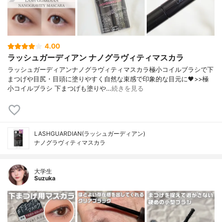
4.00
ラッシュガーディアン ナノグラヴィティマスカラ
ラッシュガーディアンナノグラヴィティマスカラ極小コイルブラシで下
まつげや目尻・目頭に塗りやすく自然な束感で印象的な目元に🖤>>極
小コイルブラシ 下まつげも塗りや…
続きを見る
LASHGUARDIAN(ラッシュガーディアン)
ナノグラヴィティマスカラ
大学生
Suzuka