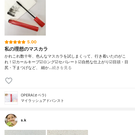
5.00
私の理想のマスカラ
かれこれ数十年、色んなマスカラを試しまくって、行き着いたのがこ
れ！☑︎カールキープ☑︎ロング☑︎セパレート☑︎自然な仕上がり☑︎目頭・目
尻・下まつげなど、 細か…
続きを見る
OPERA(オペラ)
マイラッシュアドバンスト
s.k