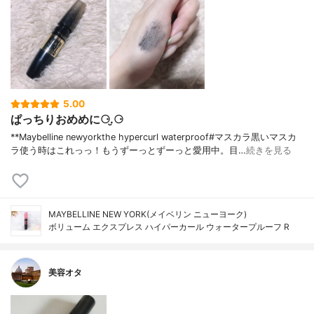
5.00
ぱっちりおめめに⚆.̮⚆
**Maybelline newyorkthe hypercurl waterproof#マスカラ⁡黒いマスカ
ラ使う時はこれっっ！もうずーっとずーっと愛用中。目…
続きを見る
MAYBELLINE NEW YORK(メイベリン ニューヨーク)
ボリューム エクスプレス ハイパーカール ウォータープルーフ R
美容オタ