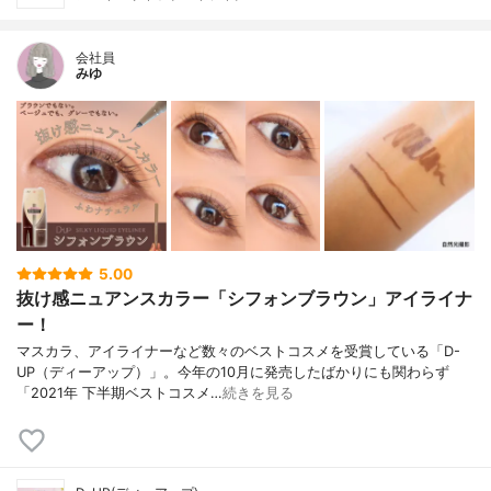
会社員
みゆ
5.00
抜け感ニュアンスカラー「シフォンブラウン」アイライナ
ー！
マスカラ、アイライナーなど数々のベストコスメを受賞している「D-
UP（ディーアップ）」。今年の10月に発売したばかりにも関わらず
「2021年 下半期ベストコスメ…
続きを見る