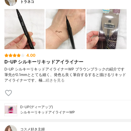
トラネコ
4.00
D-UP シルキーリキッドアイライナー
D-UP シルキーリキッドアイライナーWP ブラウンブラックの紹介です
筆先が0.1mmととても細く、発色も良く筆自するすると描けるリキッド
アイライナーです、極…
続きを見る
D-UP(ディーアップ)
シルキーリキッドアイライナーWP
コスメ好き主婦