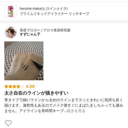
heroine make(ヒロインメイク)
プライムリキッドアイライナー リッチキープ
美容ブロガー / アロマ美容研究家
すずにゃん子
4.00
太さ自在のラインが描きやすい
筆タイプで細いラインから太めのラインまでスッときれいに気持ち良く
描けます。速乾性もあるのでメイク後すぐにまばたきしちゃっても滲み
ません。アイラインを長時間キープ…
続きを見る