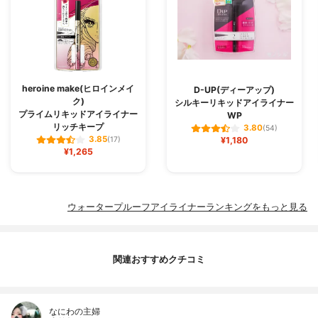
heroine make(ヒロインメイ
D-UP(ディーアップ)
ク)
シルキーリキッドアイライナー
プライムリキッドアイライナー
WP
リッチキープ
3.80
(54)
3.85
(17)
¥1,180
¥1,265
ウォータープルーフアイライナーランキングをもっと見る
関連おすすめクチコミ
なにわの主婦