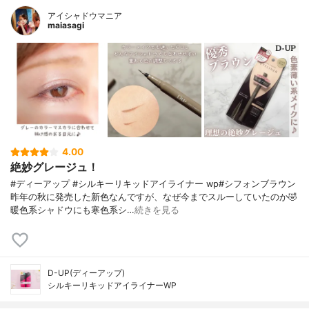
アイシャドウマニア
maiasagi
4.00
絶妙グレージュ！
#ディーアップ #シルキーリキッドアイライナー wp#シフォンブラウン
昨年の秋に発売した新色なんですが、なぜ今までスルーしていたのか🤣
暖色系シャドウにも寒色系シ…
続きを見る
D-UP(ディーアップ)
シルキーリキッドアイライナーWP