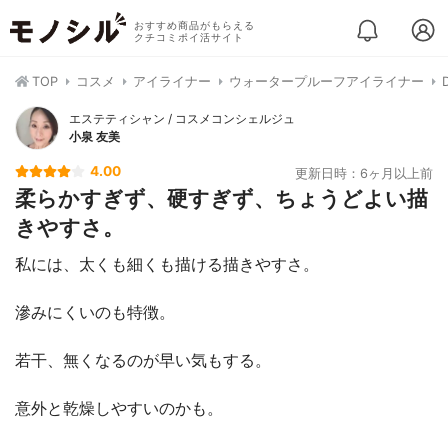
おすすめ商品がもらえる
クチコミポイ活サイト
TOP
コスメ
アイライナー
ウォータープルーフアイライナー
エステティシャン / コスメコンシェルジュ
小泉 友美
4.00
更新日時：6ヶ月以上前
柔らかすぎず、硬すぎず、ちょうどよい描
きやすさ。
私には、太くも細くも描ける描きやすさ。
滲みにくいのも特徴。
若干、無くなるのが早い気もする。
意外と乾燥しやすいのかも。