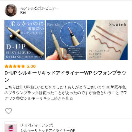
モノシル公式レビュアー
Kei
5.00
D-UP シルキーリキッドアイライナーWP シフォンブラウ
ン
こちらはD-UP様にいただきました！ありがとうございます🙇‍♀️💗既存色
のブラウンブラックは使ったことがあったのですが新色ということでワ
クワク😆💞シルキーリキッ…
続きを見る
D-UP(ディーアップ)
シルキーリキッドアイライナーWP