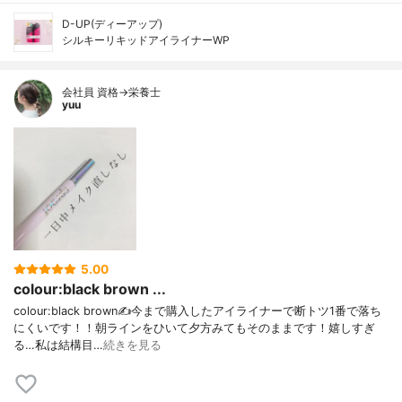
D-UP(ディーアップ)
シルキーリキッドアイライナーWP
会社員 資格→栄養士
yuu
5.00
colour:black brown ...
colour:black brown✍️今まで購入したアイライナーで断トツ1番で落ち
にくいです！！朝ラインをひいて夕方みてもそのままです！嬉しすぎ
る…私は結構目…
続きを見る