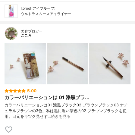
I:proof(アイプルーフ)
ウルトラスムースアイライナー
美容ブロガー
こころ
5.00
カラーバリエーションは 01 漆黒ブラ...
カラーバリエーションは01 漆黒ブラック02 ブラウンブラック03 ナチ
ュラルブラウンの3色。私は黒に近い茶色の02 ブラウンブラックを使
用。目元をキツク見せず…
続きを見る