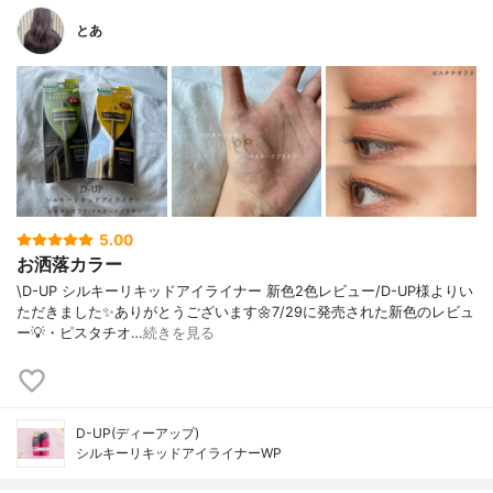
とあ
5.00
お洒落カラー
\D-UP シルキーリキッドアイライナー 新色2色レビュー/D-UP様よりい
ただきました✨ありがとうございます🌼7/29に発売された新色のレビュ
ー💡・ピスタチオ…
続きを見る
D-UP(ディーアップ)
シルキーリキッドアイライナーWP