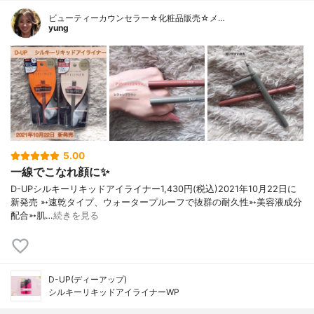
ビューティーカウンセラー☆化粧品販売☆メ…
yung
5.00
一線でこなれ顔に✨
D-UPシルキーリキッドアイライナー1,430円(税込)⁡2021年10月22日に
新発売⁡⁡ ➳速乾タイプ、ウォータープルーフで抜群の耐久性➳美容液成分
配合➳肌…
続きを見る
D-UP(ディーアップ)
シルキーリキッドアイライナーWP