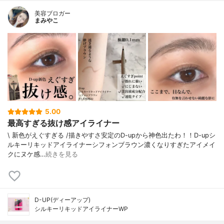
美容ブロガー
まみやこ
5.00
最高すぎる抜け感アイライナー
\ 新色がえぐすぎる /⁡描きやすさ安定のD-upから神色出たわ！！⁡⁡D-upシ
ルキーリキッドアイライナーシフォンブラウン⁡⁡濃くなりすぎたアイメイ
クにヌケ感…
続きを見る
D-UP(ディーアップ)
シルキーリキッドアイライナーWP