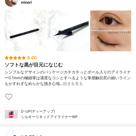
minori
5.00
ソフトな黒が目元になじむ
シンプルなデザインのパッケージカチカチっとボール入りのアイライナ
ー0.1mmの極細筆は適度なコシとすべるような筆感触目尻の細いライン
もかすれずなめらかな描き心地…
続きを見る
D-UP(ディーアップ)
シルキーリキッドアイライナーWP