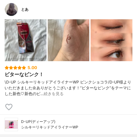
とあ
5.00
ビターなピンク！
\D-UP シルキーリキッドアイライナーWP ピンクショコラ/D-UP様より
いただきました🌼ありがとうございます！“ビターなピンク”をテーマに
した新色🤍新色のピ…
続きを見る
D-UP(ディーアップ)
シルキーリキッドアイライナーWP