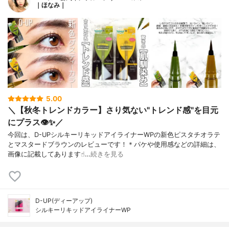
｜ほなみ｜
5.00
＼【秋冬トレンドカラー】さり気ない"トレンド感"を目元
にプラス👁✨／
今回は、D-UPシルキーリキッドアイライナーWPの新色ピスタチオラテ
とマスタードブラウンのレビューです！＊パケや使用感などの詳細は、
画像に記載してあります☝︎…
続きを見る
D-UP(ディーアップ)
シルキーリキッドアイライナーWP