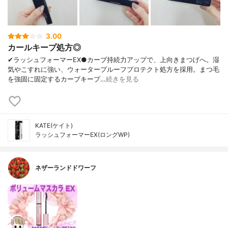
3.00
カールキープ処方◎
✔︎ラッシュフォーマーEX●カーブ持続力アップで、上向きまつげへ。湿
気やこすれに強い、ウォータープルーフプロテクト処方を採用。まつ毛
を強固に固定するカーブキープ…
続きを見る
KATE(ケイト)
ラッシュフォーマーEX(ロングWP)
ネザーランドドワーフ