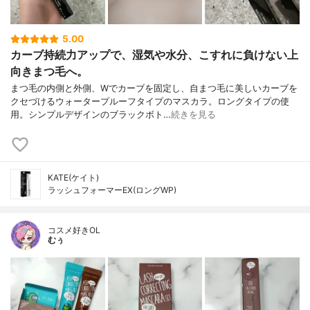
5.00
カーブ持続力アップで、湿気や水分、こすれに負けない上
向きまつ毛へ。
まつ毛の内側と外側、Wでカーブを固定し、自まつ毛に美しいカーブを
クセづけるウォータープルーフタイプのマスカラ。ロングタイプの使
用。シンプルデザインのブラックボト…
続きを見る
KATE(ケイト)
ラッシュフォーマーEX(ロングWP)
コスメ好きOL
むぅ