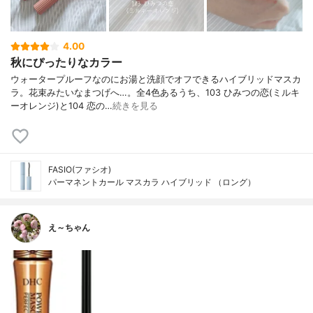
4.00
秋にぴったりなカラー
ウォータープルーフなのにお湯と洗顔でオフできるハイブリッドマスカ
ラ。花束みたいなまつげへ…。全4色あるうち、103 ひみつの恋(ミルキ
ーオレンジ)と104 恋の…
続きを見る
FASIO(ファシオ)
パーマネントカール マスカラ ハイブリッド （ロング）
え～ちゃん