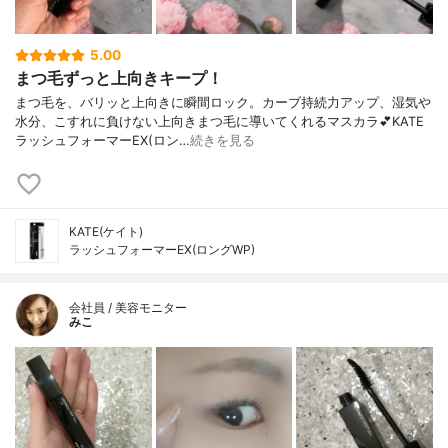
5.00
まつ毛ずっと上向きキープ！
まつ毛を、バリッと上向きに瞬間ロック。カーブ持続力アップ、湿気や
水分、こすれに負けない上向きまつ毛に導いてくれるマスカラ💕KATE
ラッシュフォーマーEX(ロン…
続きを見る
KATE(ケイト)
ラッシュフォーマーEX(ロングWP)
会社員 / 美容モニター
みこ