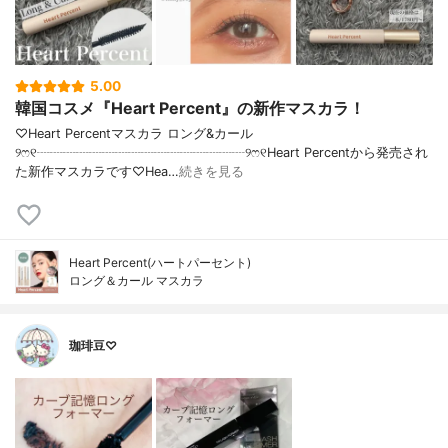
5.00
韓国コスメ『Heart Percent』の新作マスカラ！
♡Heart Percentマスカラ ロング&カール
୨ෆ୧┈┈┈┈┈┈┈┈┈┈┈┈┈┈┈┈୨ෆ୧Heart Percentから発売され
た新作マスカラです♡Hea…
続きを見る
Heart Percent(ハートパーセント)
ロング＆カール マスカラ
珈琲豆♡