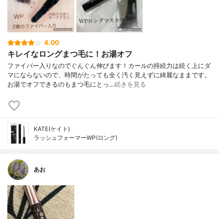
4.00
キレイなロングまつ毛に！お湯オフ
ファイバー入りなのでぐんぐん伸びます！カールの持続力は続く上にダ
マにならないので、時間がたっても全く汚く見えずに綺麗なままです。
お湯でオフできるのもまつ毛にとっ…
続きを見る
KATE(ケイト)
ラッシュフォーマーWP(ロング)
あお