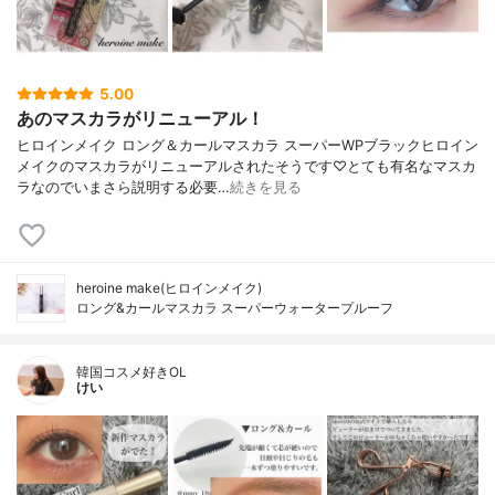
5.00
あのマスカラがリニューアル！
ヒロインメイク ロング＆カールマスカラ スーパーWPブラックヒロイン
メイクのマスカラがリニューアルされたそうです♡とても有名なマスカ
ラなのでいまさら説明する必要…
続きを見る
heroine make(ヒロインメイク)
ロング&カールマスカラ スーパーウォータープルーフ
韓国コスメ好きOL
けい