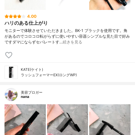
4.00
ハリのある仕上がり
モニターで体験させていただきました。BK-1 ブラックを使用です。角
があるのでコロコロ転がらずに使いやすい容器シンプルな見た目で好み
ですダマにならずセパレートす…
続きを見る
KATE(ケイト)
ラッシュフォーマーEX(ロングWP)
美容ブロガー
nana