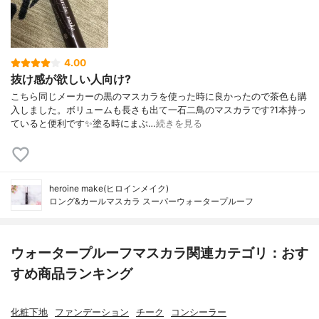
4.00
抜け感が欲しい人向け?
こちら同じメーカーの黒のマスカラを使った時に良かったので茶色も購
入しました。ボリュームも長さも出て一石二鳥のマスカラです?1本持っ
ていると便利です✨塗る時にまぶ…
続きを見る
heroine make(ヒロインメイク)
ロング&カールマスカラ スーパーウォータープルーフ
ウォータープルーフマスカラ関連カテゴリ：おす
すめ商品ランキング
化粧下地
ファンデーション
チーク
コンシーラー