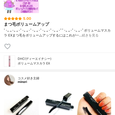
5.00
まつ毛ボリュームアップ
ﾟ･｡.｡･｡.｡･ﾟ･｡.｡･ﾟ･｡.｡･ﾟ･｡.｡･ﾟ･｡.｡･ﾟﾟ･｡.｡･ﾟ･｡.｡･ﾟボリュームマスカ
ラ EXまつ毛をボリュームアップするにはこれが一…
続きを見る
DHC(ディーエイチシー)
ボリュームマスカラ EX
コスメ好き主婦
minori