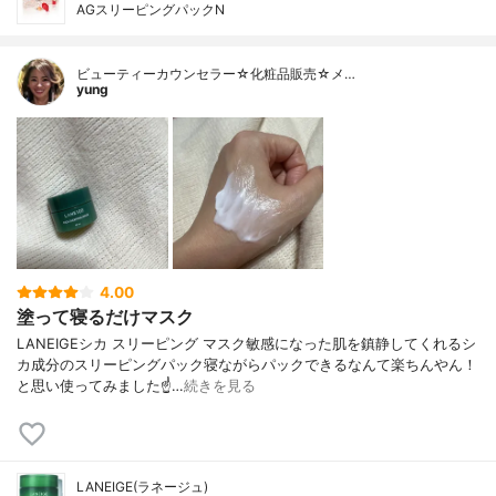
AGスリーピングパックN
ビューティーカウンセラー☆化粧品販売☆メ…
yung
4.00
塗って寝るだけマスク
LANEIGEシカ スリーピング マスク敏感になった肌を鎮静してくれるシ
カ成分のスリーピングパック寝ながらパックできるなんて楽ちんやん！
と思い使ってみました☝️…
続きを見る
LANEIGE(ラネージュ)