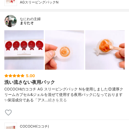
AGスリーピングパックN
なにわの主婦
まりたそ
5.00
洗い流さない夜用パック
COCOCHIのココチ AG スリーピングパック Nを使用しました😊濃厚ク
リームカプセル&ジェルを混ぜて使用する夜用パックになっております
✨保湿成分である「アス…
続きを見る
COCOCHI(ココチ)