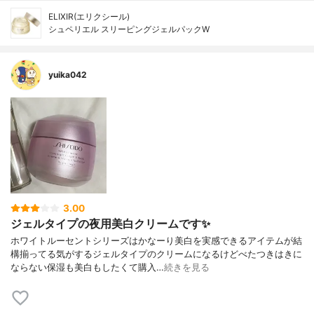
ELIXIR(エリクシール)
シュペリエル スリーピングジェルパックW
yuika042
3.00
ジェルタイプの夜用美白クリームです✨
ホワイトルーセントシリーズはかなーり美白を実感できるアイテムが結
構揃ってる気がするジェルタイプのクリームになるけどべたつきはきに
ならない保湿も美白もしたくて購入…
続きを見る