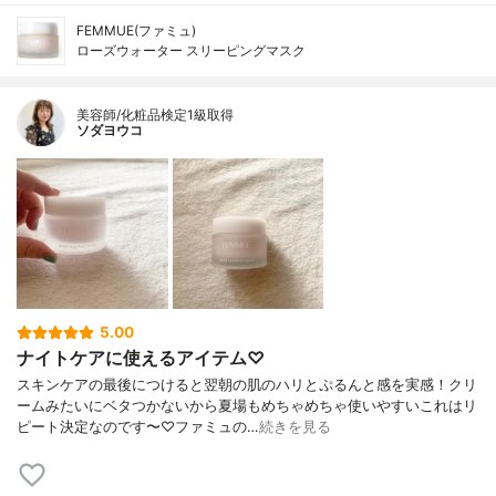
FEMMUE(ファミュ)
ローズウォーター スリーピングマスク
美容師/化粧品検定1級取得
ソダヨウコ
5.00
ナイトケアに使えるアイテム♡
スキンケアの最後につけると翌朝の肌のハリとぷるんと感を実感！クリ
ームみたいにベタつかないから夏場もめちゃめちゃ使いやすいこれはリ
ピート決定なのです〜♡ファミュの…
続きを見る