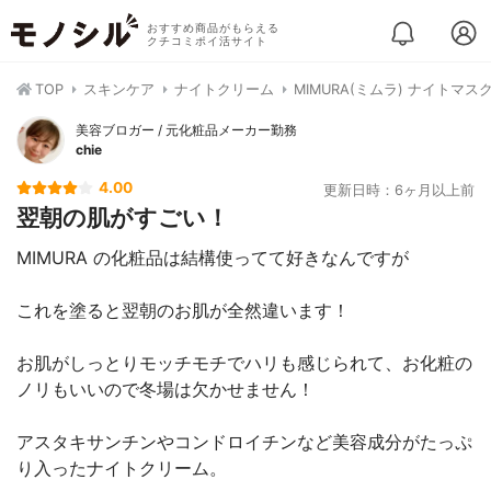
おすすめ商品がもらえる
クチコミポイ活サイト
TOP
スキンケア
ナイトクリーム
MIMURA(ミムラ) ナイトマスク 
美容ブロガー / 元化粧品メーカー勤務
chie
4.00
更新日時：6ヶ月以上前
翌朝の肌がすごい！
MIMURA の化粧品は結構使ってて好きなんですが
これを塗ると翌朝のお肌が全然違います！
お肌がしっとりモッチモチでハリも感じられて、お化粧の
ノリもいいので冬場は欠かせません！
アスタキサンチンやコンドロイチンなど美容成分がたっぷ
り入ったナイトクリーム。