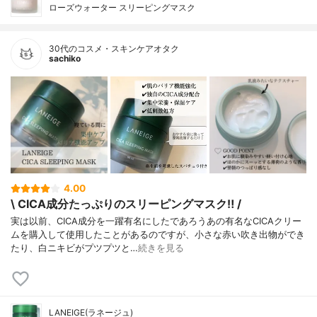
ローズウォーター スリーピングマスク
30代のコスメ・スキンケアオタク
sachiko
4.00
\ CICA成分たっぷりのスリーピングマスク‼︎ /
実は以前、CICA成分を一躍有名にしたであろうあの有名なCICAクリー
ムを購入して使用したことがあるのですが、小さな赤い吹き出物ができ
たり、白ニキビがプツプツと…
続きを見る
LANEIGE(ラネージュ)