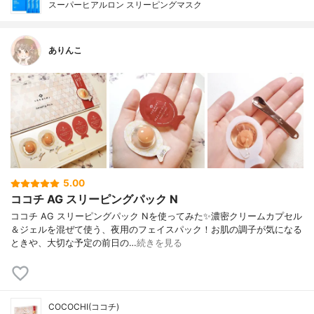
スーパーヒアルロン スリーピングマスク
ありんこ
5.00
ココチ AG スリーピングパック N
ココチ AG スリーピングパック Nを使ってみた✨濃密クリームカプセル
＆ジェルを混ぜて使う、夜用のフェイスパック！お肌の調子が気になる
ときや、大切な予定の前日の…
続きを見る
COCOCHI(ココチ)