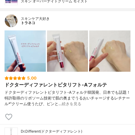
スキン オーバーナイトクリーム モイスト
スキンケア大好き
トラネコ
5.00
ドクターディファレントビタリフト-Aフォルテ
ドクターディファレントビタリフト-Aフォルテ韓国発、日本でも話題！
特許取得のリポソーム技術で肌の奥までうるおいチャージするレチナー
ル*¹クリーム使うたび、ピンと…
続きを見る
Dr.Different(ドクターディファレント)