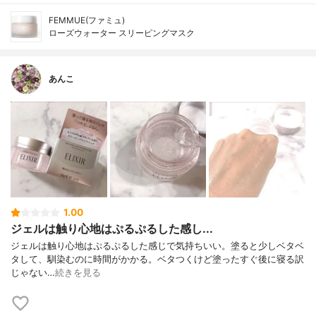
FEMMUE(ファミュ)
ローズウォーター スリーピングマスク
あんこ
1.00
ジェルは触り心地はぷるぷるした感し...
ジェルは触り心地はぷるぷるした感じで気持ちいい。塗ると少しベタベ
タして、馴染むのに時間がかかる。ベタつくけど塗ったすぐ後に寝る訳
じゃない…
続きを見る