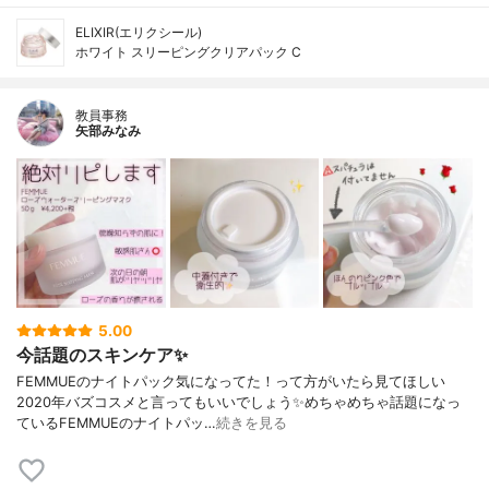
ELIXIR(エリクシール)
ホワイト スリーピングクリアパック C
教員事務
矢部みなみ
5.00
今話題のスキンケア✨
FEMMUEのナイトパック気になってた！って方がいたら見てほしい
2020年バズコスメと言ってもいいでしょう✨めちゃめちゃ話題になっ
ているFEMMUEのナイトパッ…
続きを見る