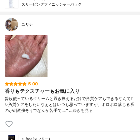
スリーピングフィニッシャーパック
ユリナ
5.00
香りもテクスチャーもお気に入り
普段使っているクリームと置き換えるだけで角質ケアもできるなんて?
✨角質ケアをしたいなぁとはいつも思っていますが、ポロポロ落ちる系
のが刺激強そうでなんか苦手で…こ…
続きを見る
sufree(スフリー)