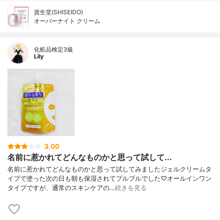
資生堂(SHISEIDO)
オーバーナイト クリーム
化粧品検定3級
Lily
3.00
名前に惹かれてどんなものかと思って試して...
名前に惹かれてどんなものかと思って試してみましたジェルクリームタ
イプで塗った次の日も朝も保湿されてプルプルでした♡オールインワン
タイプですが、通常のスキンケアの…
続きを見る