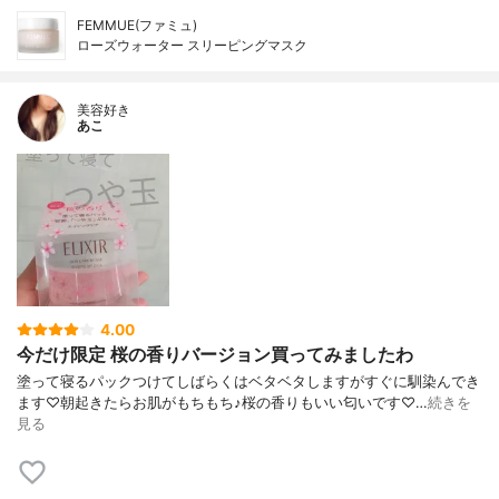
FEMMUE(ファミュ)
ローズウォーター スリーピングマスク
美容好き
あこ
4.00
今だけ限定 桜の香りバージョン買ってみましたわ
塗って寝るパックつけてしばらくはベタベタしますがすぐに馴染んでき
ます♡朝起きたらお肌がもちもち♪桜の香りもいい匂いです♡…
続きを
見る