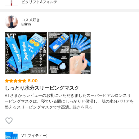
ビタリフトAフォルテ
コスメ好き
Eririn
5.00
しっとり水分スリーピングマスク
VTさまからレビューのお礼にいただきましたスーパーヒアルロンスリ
ーピングマスクは、寝ている間にしっかりと保湿し、肌の水分バリアを
整えるスリーピングマスクです高濃…
続きを見る
VT(ブイティー)