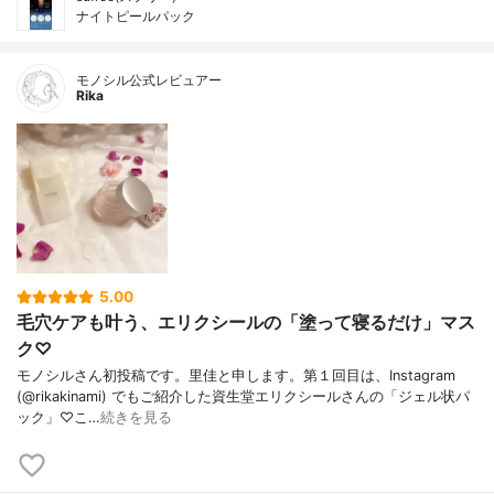
ナイトピールパック
モノシル公式レビュアー
Rika
5.00
毛穴ケアも叶う、エリクシールの「塗って寝るだけ」マス
ク♡
モノシルさん初投稿です。里佳と申します。第１回目は、Instagram
(@rikakinami) でもご紹介した資生堂エリクシールさんの「ジェル状パ
ック」♡こ…
続きを見る