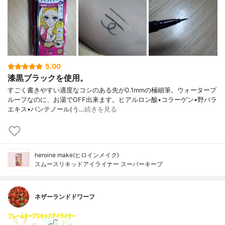
5.00
漆黒ブラックを使用。
すごく書きやすい適度なコシのある先が0.1mmの極細筆。ウォータープ
ルーフなのに、お湯でOFF出来ます。ヒアルロン酸•コラーゲン•野バラ
エキス•パンテノール(う…
続きを見る
heroine make(ヒロインメイク)
スムースリキッドアイライナー スーパーキープ
ネザーランドドワーフ