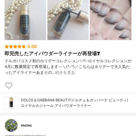
5.00
即完売したアイパウダーライナーが再登場❣️
ドルガバコスメ初のホリデーコレクション✨?✨ロイヤルコレクションが
4月に数量限定で再登場します～＼(^-^)／こちらはホリデーで大人気だ
ったアイライナーあまりの…
続きを見る
DOLCE＆GABBANA BEAUTY(ドルチェ＆ガッバーナ ビューティ)
ロイヤルカジャール アイパウダーライナー
mcmc