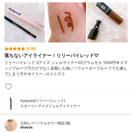
5.00
落ちないアイライナー！リリーバイレッド♡
リリーバイレッド Sアイズ ジェルライナー02グラムモカ 1540円☀️スマ
ッジプルーフ汗だけでなく皮脂にも強い！ウォータープルーフでも滲ん
でしまう方やオイリー…
続きを見る
lilybyred(リリーバイレッド)
スターリーアイズジェルアイライナー
元BA,パーソナルカラー検定2級
imacos