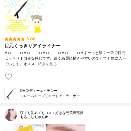
5.00
目元くっきりアイライナー
✼••┈┈••✼••┈┈••✼••┈┈••✼••┈┈••✼ずーっと細く一筆で目元
ぱっちり！自然な感じです。細く綺麗に描きやすいのでとても気に入っ
ています。オスス…
続きを見る
DHC(ディーエイチシー)
フレームキープリキッドアイライナー
寝ても覚めてもコスメ好きな元美容部員
もろこしちゃん🌽