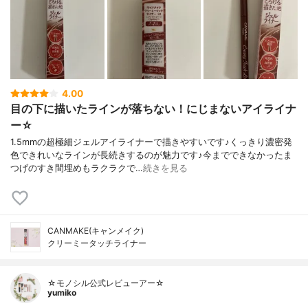
4.00
目の下に描いたラインが落ちない！にじまないアイライナ
ー☆
1.5mmの超極細ジェルアイライナーで描きやすいです♪くっきり濃密発
色できれいなラインが長続きするのが魅力です♪今までできなかったま
つげのすき間埋めもラクラクで…
続きを見る
CANMAKE(キャンメイク)
クリーミータッチライナー
☆モノシル公式レビューアー☆
yumiko