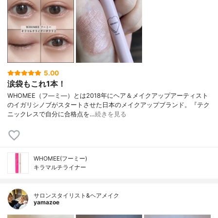
5.00
涙袋もこれ1本！
WHOMEE（フ―ミ―）とは2018年にヘア＆メイクアップアーティスト
のイガリシノブがスタートさせた日本のメイクアップブランド。『テク
ニックレスで自分に合格点を…
続きを見る
WHOMEE(フーミー)
キラマルチライナー
サロンスタイリスト&ヘアメイク
yamazoe