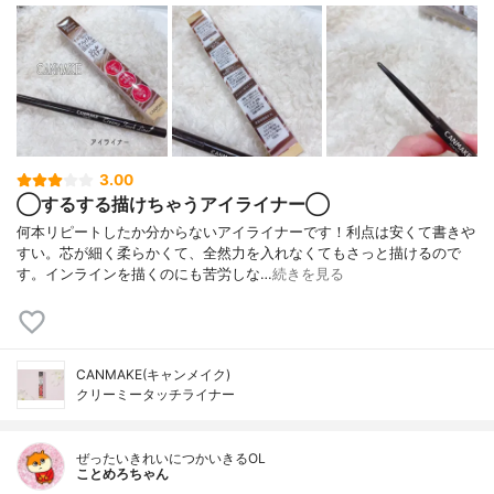
3.00
◯するする描けちゃうアイライナー◯
何本リピートしたか分からないアイライナーです！利点は安くて書きや
すい。芯が細く柔らかくて、全然力を入れなくてもさっと描けるので
す。インラインを描くのにも苦労しな…
続きを見る
CANMAKE(キャンメイク)
クリーミータッチライナー
ぜったいきれいにつかいきるOL
ことめろちゃん