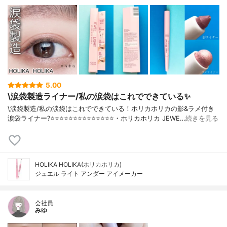
5.00
\涙袋製造ライナー/私の涙袋はこれでできている✨
\涙袋製造/私の涙袋はこれでできている！ホリカホリカの影&ラメ付き
涙袋ライナー?⭐️⭐️⭐️⭐️⭐️⭐️⭐️⭐️⭐️⭐️⭐️⭐️⭐️⭐️・ホリカホリカ JEWE…
続きを見る
HOLIKA HOLIKA(ホリカホリカ)
ジュエル ライト アンダー アイメーカー
会社員
みゆ