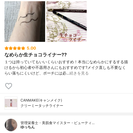
5.00
なめらか生チョコライナー??
１つは持っていてもいいくらいおすすめ！本当になめらかにするする描
けるから初心者や不器用さんにもおすすめです?メイク直しも不要なく
らい落ちにくいけど、ポーチには必…
続きを見る
CANMAKE(キャンメイク)
クリーミータッチライナー
管理栄養士・美肌食マイスター・ビューティ…
ゆっちん