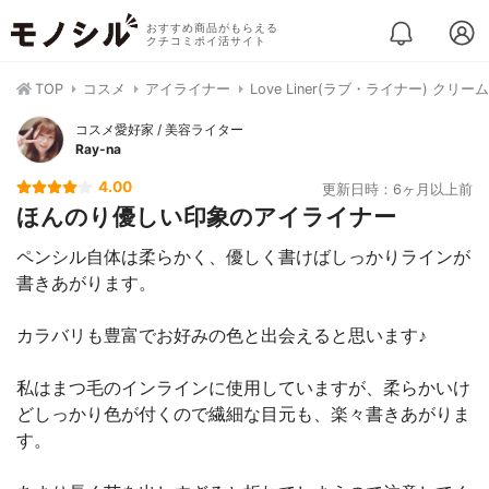
おすすめ商品がもらえる
クチコミポイ活サイト
TOP
コスメ
アイライナー
Love Liner(ラブ・ライナー) ク
コスメ愛好家 / 美容ライター
Ray-na
4.00
更新日時：6ヶ月以上前
ほんのり優しい印象のアイライナー
ペンシル自体は柔らかく、優しく書けばしっかりラインが
書きあがります。
カラバリも豊富でお好みの色と出会えると思います♪
私はまつ毛のインラインに使用していますが、柔らかいけ
どしっかり色が付くので繊細な目元も、楽々書きあがりま
す。