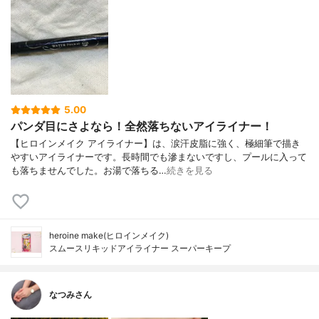
5.00
パンダ目にさよなら！全然落ちないアイライナー！
【ヒロインメイク アイライナー】は、涙汗皮脂に強く、極細筆で描き
やすいアイライナーです。長時間でも滲まないですし、プールに入って
も落ちませんでした。お湯で落ちる…
続きを見る
heroine make(ヒロインメイク)
スムースリキッドアイライナー スーパーキープ
なつみさん