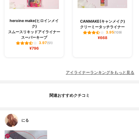
heroine make(ヒロインメイ
CANMAKE(キャンメイク)
ク)
クリーミータッチライナー
スムースリキッドアイライナー
3.95
(109)
スーパーキープ
¥668
3.97
(51)
¥796
アイライナーランキングをもっと見る
関連おすすめクチコミ
にる