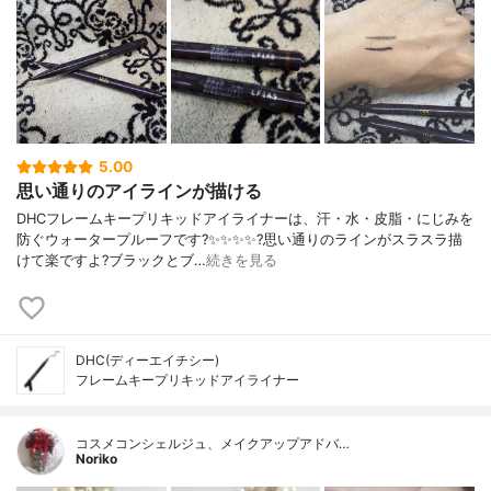
5.00
思い通りのアイラインが描ける
DHCフレームキープリキッドアイライナーは、汗・水・皮脂・にじみを
防ぐウォータープルーフです?✨✨✨✨?️思い通りのラインがスラスラ描
けて楽ですよ?ブラックとブ…
続きを見る
DHC(ディーエイチシー)
フレームキープリキッドアイライナー
コスメコンシェルジュ、メイクアップアドバ…
Noriko