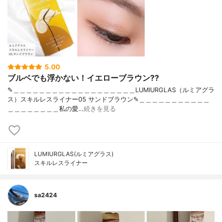
5.00
ブルベでも浮かない！イエローブラウン??
✎＿＿＿＿＿＿＿＿＿＿＿＿＿＿＿＿＿＿＿LUMIURGLAS（ルミアグラ
ス）スキルレスライナー05 サンドブラウン✎＿＿＿＿＿＿＿＿＿＿＿
＿＿＿＿＿＿＿＿私の愛…
続きを見る
LUMIURGLAS(ルミアグラス)
スキルレスライナー
sa2424