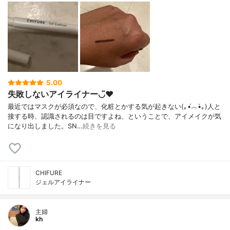
5.00
失敗しないアイライナー◡̈♥︎
最近ではマスクが必須なので、化粧とかする気が起きない(｡•́︿•̀｡)人と
接する時、認識されるのは目ですよね、ということで、アイメイクが気
になり出しました。SN…
続きを見る
CHIFURE
ジェルアイライナー
主婦
kh