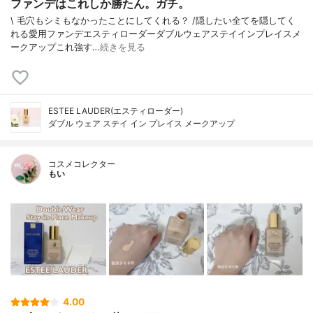
ファンデはこれしか勝たん。ガチ。
\ 毛穴もシミもなかったことにしてくれる？ /⁡⁡隠したい全てを隠してく
れる愛用ファンデ⁡エスティローダーダブルウェアステイインプレイスメ
ークアップ⁡⁡これ強す…
続きを見る
ESTEE LAUDER(エスティローダー)
ダブル ウェア ステイ イン プレイス メークアップ
コスメコレクター
もい
4.00