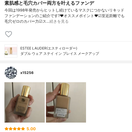
素肌感と毛穴カバー両方を叶えるファンデ
今回は1998年発売からヒットし続けているマスクにつかないリキッド
ファンデーションのご紹介です?❤︎オススメポイント❤︎☑︎至近距離でも
毛穴ゼロのカバー力☑︎ス…
続きを見る
ESTEE LAUDER(エスティローダー)
ダブル ウェア ステイ イン プレイス メークアップ
x15256
5.00