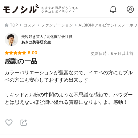
おすすめ商品がもらえる
クチコミポイ活サイト
TOP
コスメ
ファンデーション
ALBION(アルビオン) スノー
美容好き芸人 / 元化粧品会社員
あきば美容研究生
5.00
更新日時：6ヶ月以上前
感動の一品
カラーバリエーションが豊富なので、イエベの方にもブル
ベの方にも安心しておすすめ出来ます。
リキッドとお粉の中間のような不思議な感触で、パウダー
とは思えないほど潤い溢れる質感になりますよ。感動！