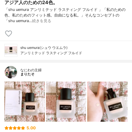
アジア人のための24色。
「shu uemura アンリミテッド ラスティング フルイド 」「私のための
色、私のためのフィット感。自由になる私。」そんなコンセプトの
「shu uemura…
続きを見る
shu uemura(シュウ ウエムラ)
アンリミテッド ラスティング フルイド
なにわの主婦
まりたそ
5.00