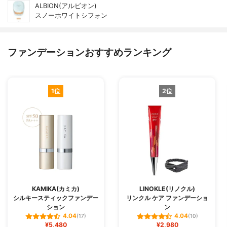
ALBION(アルビオン)
スノーホワイトシフォン
ファンデーションおすすめランキング
1位
2位
KAMIKA(カミカ)
LINOKLE(リノクル)
シルキースティックファンデー
リンクル ケア ファンデーショ
ション
ン
4.04
4.04
(17)
(10)
¥5,480
¥2,980