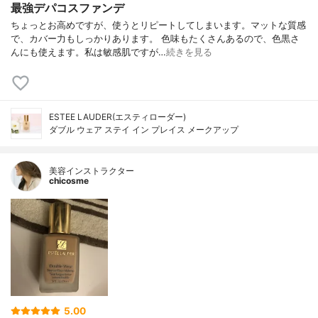
最強デパコスファンデ
ちょっとお高めですが、使うとリピートしてしまいます。マットな質感
で、カバー力もしっかりあります。 色味もたくさんあるので、色黒さ
んにも使えます。私は敏感肌ですが…
続きを見る
ESTEE LAUDER(エスティローダー)
ダブル ウェア ステイ イン プレイス メークアップ
美容インストラクター
chicosme
5.00