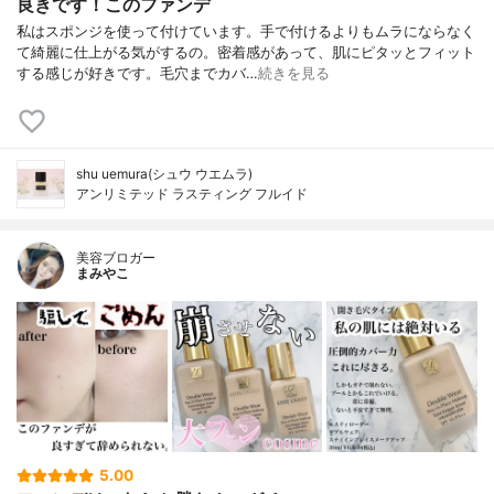
良きです！このファンデ
私はスポンジを使って付けています。手で付けるよりもムラにならなく
て綺麗に仕上がる気がするの。密着感があって、肌にピタッとフィット
する感じが好きです。毛穴までカバ…
続きを見る
shu uemura(シュウ ウエムラ)
アンリミテッド ラスティング フルイド
美容ブロガー
まみやこ
5.00