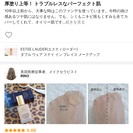
厚塗り上等！ トラブルレスなパーフェクト肌
10年以上前から、大事な時はこのファンデを使っています。今時の抜け
感あるツヤ肌にはなりません。でも、シミもニキビ痕もくすみも全てカ
バーしてくれて、オイリー肌です…
続きを見る
ESTEE LAUDER(エスティローダー)
ダブル ウェア ステイ イン プレイス メークアップ
美容医療従事者、メイクセラピスト
RINO
5.00