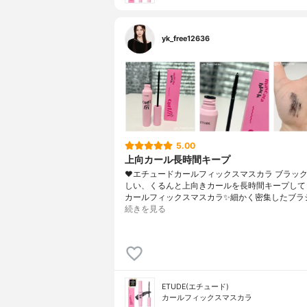
yk_free12636
5.00
上向カール長時間キープ
❤︎エチュードカールフィックスマスカラ ブラッ
しい、くるんと上向きカールを長時間キープして
カールフィックスマスカラ✨細かく密集したブラ
続きを見る
ETUDE(エチュード)
カールフィックスマスカラ