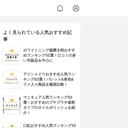
よく見られている人気おすすめ記
事
ホワイトニング歯磨き粉おすす
めランキング52選！口コミの多
い市販品を中心に
アイシャドウおすすめ人気ラン
キング52選！パレット&単色&
ラメ入り商品を徹底比較！
マニキュア人気ランキング52
選！おすすめのプチプラや速乾
タイプのネイルポリッシュを紹
介！
口紅おすすめ人気ランキング52