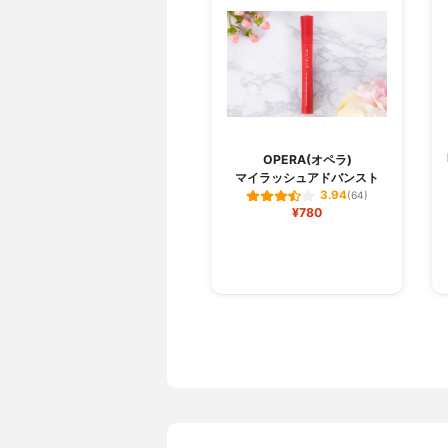
OPERA(オペラ)
マイラッシュアドバンスト
3.94
(64)
¥780