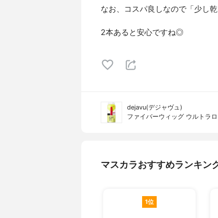
なお、コスパ良しなので「少し乾
2本あると安心ですね◎
dejavu(デジャヴュ)
ファイバーウィッグ ウルトラ
マスカラおすすめランキン
1位