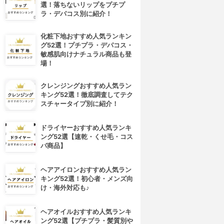
選！落ちないリップをプチプ
ラ・デパコス別に紹介！
化粧下地おすすめ人気ランキン
グ52選！プチプラ・デパコス・
敏感肌向けナチュラル商品も登
場！
クレンジングおすすめ人気ラン
キング52選！徹底調査してテク
スチャータイプ別に紹介！
ドライヤーおすすめ人気ランキ
ング52選【速乾・くせ毛・コス
パ商品】
ヘアアイロンおすすめ人気ラン
キング52選！初心者・メンズ向
け・海外対応も♪
4位
5位
ヘアオイルおすすめ人気ランキ
ング52選【プチプラ・髪質別や