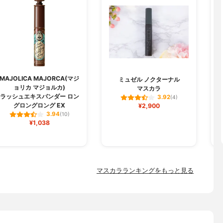
MAJOLICA MAJORCA(マジ
M
ミュゼル ノクターナル
ョリカ マジョルカ)
マスカラ
ラッシュエキスパンダー ロン
3.92
(4)
グロングロング EX
¥2,900
3.94
(10)
¥1,038
マスカラランキングをもっと見る