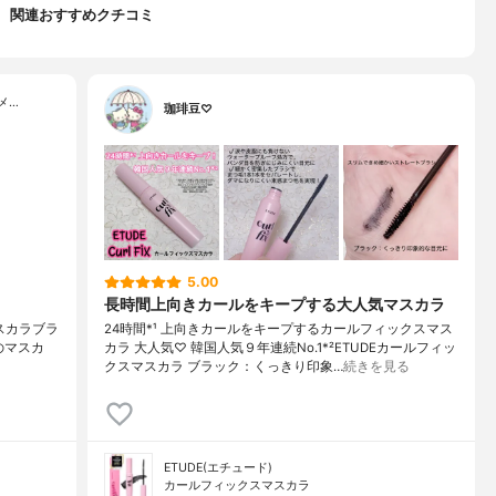
関連おすすめクチコミ
メ…
珈琲豆♡
5.00
長時間上向きカールをキープする大人気マスカラ
スマスカラブラ
24時間*¹ 上向きカールをキープするカールフィックスマス
ードのマスカ
カラ 大人気♡ 韓国人気９年連続No.1*²ETUDEカールフィッ
クスマスカラ ブラック：くっきり印象…
続きを見る
ETUDE(エチュード)
カールフィックスマスカラ