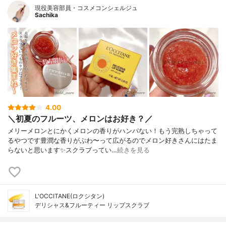
現役美容部員・コスメコンシェルジュ
Sachika
4.00
＼初夏のフルーツ、メロンはお好き？／
メリーメロンとにかくメロンの香りがハンパない！もう完熟しちゃって
るやつです豊潤な香りがぶわ〜って広がるのでメロン好きさんにはたま
らないと思います✨スクラブってい…
続きを見る
L'OCCITANE(ロクシタン)
デリシャス&フルーティー リップスクラブ