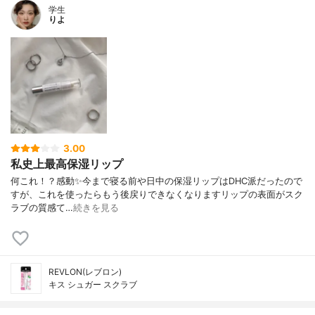
学生
りよ
3.00
私史上最高保湿リップ
何これ！？感動✨今まで寝る前や日中の保湿リップはDHC派だったので
すが、これを使ったらもう後戻りできなくなりますリップの表面がスク
ラブの質感て…
続きを見る
REVLON(レブロン)
キス シュガー スクラブ