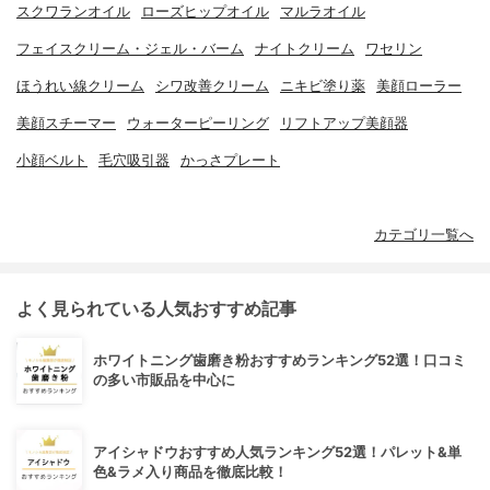
スクワランオイル
ローズヒップオイル
マルラオイル
フェイスクリーム・ジェル・バーム
ナイトクリーム
ワセリン
ほうれい線クリーム
シワ改善クリーム
ニキビ塗り薬
美顔ローラー
美顔スチーマー
ウォーターピーリング
リフトアップ美顔器
小顔ベルト
毛穴吸引器
かっさプレート
カテゴリ一覧へ
よく見られている人気おすすめ記事
ホワイトニング歯磨き粉おすすめランキング52選！口コミ
の多い市販品を中心に
アイシャドウおすすめ人気ランキング52選！パレット&単
色&ラメ入り商品を徹底比較！