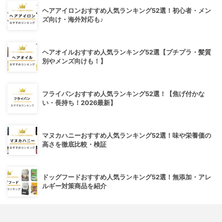
ヘアアイロンおすすめ人気ランキング52選！初心者・メン
ズ向け・海外対応も♪
ヘアオイルおすすめ人気ランキング52選【プチプラ・髪質
別やメンズ向けも！】
フライパンおすすめ人気ランキング52選！【焦げ付かな
い・長持ち！2026最新】
マヌカハニーおすすめ人気ランキング52選！味や栄養価の
高さを徹底比較・検証
ドッグフードおすすめ人気ランキング52選！無添加・アレ
ルギー対策商品を紹介