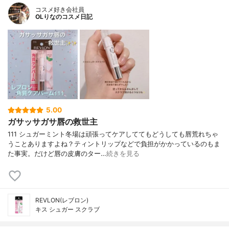
コスメ好き会社員
OLりなのコスメ日記
5.00
ガサッサガサ唇の救世主
111 シュガーミント冬場は頑張ってケアしててもどうしても唇荒れちゃ
うことありますよね？ティントリップなどで負担がかかっているのもま
た事実。だけど唇の皮膚のター…
続きを見る
REVLON(レブロン)
キス シュガー スクラブ