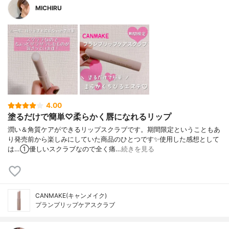
MICHIRU
4.00
塗るだけで簡単♡柔らかく唇になれるリップ
潤い＆角質ケアができるリップスクラブです。期間限定ということもあ
り発売前から楽しみにしていた商品のひとつです✨使用した感想として
は…①優しいスクラブなので全く痛…
続きを見る
CANMAKE(キャンメイク)
プランプリップケアスクラブ