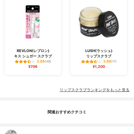
REVLON(レブロン)
LUSH(ラッシュ)
キス シュガー スクラブ
リップスクラブ
3.88
3.86
(48)
(11)
¥706
¥1,200
リップスクラブランキングをもっと見る
関連おすすめクチコミ