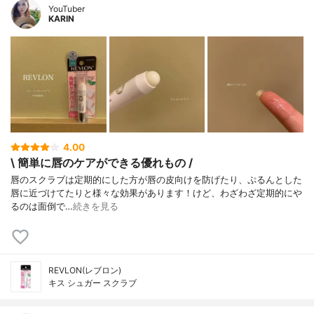
YouTuber
KARIN
4.00
\ 簡単に唇のケアができる優れもの /
唇のスクラブは定期的にした方が唇の皮向けを防げたり、ぷるんとした
唇に近づけてたりと様々な効果があります！けど、わざわざ定期的にや
るのは面倒で…
続きを見る
REVLON(レブロン)
キス シュガー スクラブ