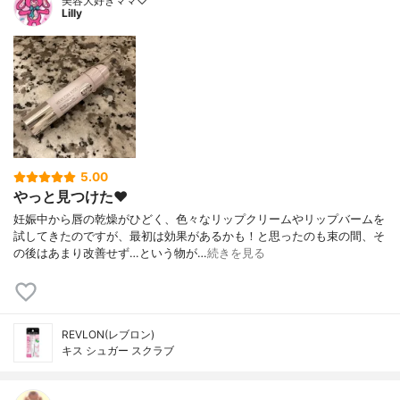
美容大好きママ♡
Lilly
5.00
やっと見つけた❤️
妊娠中から唇の乾燥がひどく、色々なリップクリームやリップバームを
試してきたのですが、最初は効果があるかも！と思ったのも束の間、そ
の後はあまり改善せず…という物が…
続きを見る
REVLON(レブロン)
キス シュガー スクラブ