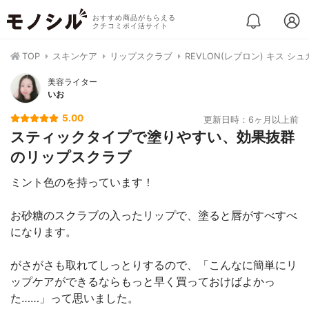
おすすめ商品がもらえる
クチコミポイ活サイト
TOP
スキンケア
リップスクラブ
REVLON(レブロン) キス シ
美容ライター
いお
5.00
更新日時：6ヶ月以上前
スティックタイプで塗りやすい、効果抜群
のリップスクラブ
ミント色のを持っています！
お砂糖のスクラブの入ったリップで、塗ると唇がすべすべ
になります。
がさがさも取れてしっとりするので、「こんなに簡単にリ
ップケアができるならもっと早く買っておけばよかっ
た……」って思いました。