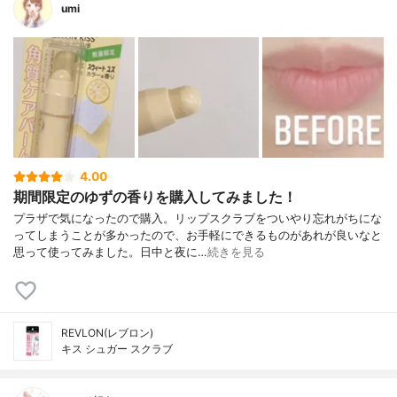
umi
4.00
期間限定のゆずの香りを購入してみました！
プラザで気になったので購入。リップスクラブをついやり忘れがちにな
ってしまうことが多かったので、お手軽にできるものがあれが良いなと
思って使ってみました。日中と夜に…
続きを見る
REVLON(レブロン)
キス シュガー スクラブ