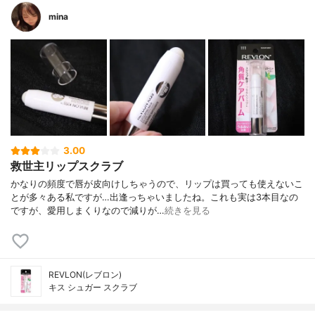
mina
3.00
救世主リップスクラブ
かなりの頻度で唇が皮向けしちゃうので、リップは買っても使えないこ
とが多々ある私ですが…出逢っちゃいましたね。これも実は3本目なの
ですが、愛用しまくりなので減りが…
続きを見る
REVLON(レブロン)
キス シュガー スクラブ