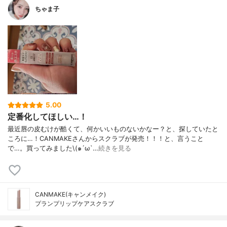
ちゃま子
5.00
定番化してほしい…！
最近唇の皮むけが酷くて、何かいいものないかなー？と、探していたと
ころに…！CANMAKEさんからスクラブが発売！！！と、言うこと
で…。買ってみました\(๑´ω`…
続きを見る
CANMAKE(キャンメイク)
プランプリップケアスクラブ