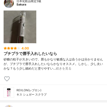
日本化粧品検定3級
Sakura
4.00
プチプラで唇手入れしたいなら
砂糖の粒子が大きいので、唇もかなり敏感な人は合うかは分かりません
が、プチプラで唇手入れしたいならかなりオススメ。しかし、少し太い
かな？もう少し細めだと塗りやすい…
続きを見る
REVLON(レブロン)
キス シュガー スクラブ