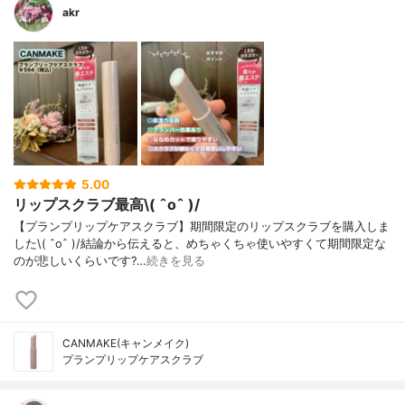
akr
5.00
リップスクラブ最高\( ˆoˆ )/
【プランプリップケアスクラブ】期間限定のリップスクラブを購入しま
した\( ˆoˆ )/結論から伝えると、めちゃくちゃ使いやすくて期間限定な
のが悲しいくらいです?…
続きを見る
CANMAKE(キャンメイク)
プランプリップケアスクラブ