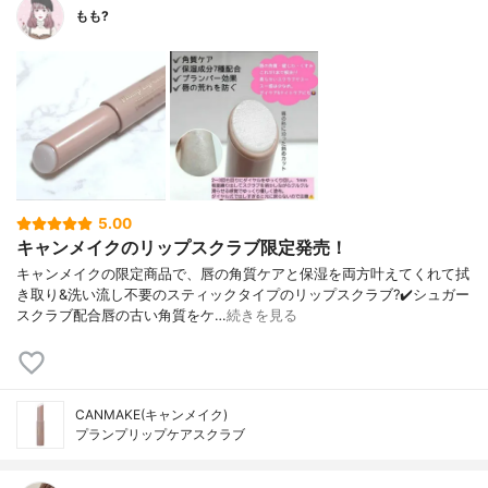
もも?
5.00
キャンメイクのリップスクラブ限定発売！
キャンメイクの限定商品で、唇の角質ケアと保湿を両方叶えてくれて拭
き取り&洗い流し不要のスティックタイプのリップスクラブ?✔️シュガー
スクラブ配合唇の古い角質をケ…
続きを見る
CANMAKE(キャンメイク)
プランプリップケアスクラブ