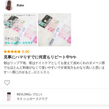
Ruka
5.00
見事にハマりすでに何度もリピート中✨✨
朝はリップ下地、夜はナイトケアとしても使えて皮めくれのダメージ唇
でもほとんど刺激がなくて使いやすいです保湿力もかなり高いと思いま
す✨✨唇にのせると…
続きを見る
REVLON(レブロン)
キス シュガー スクラブ