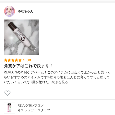
ゆなちゃん
5.00
角質ケアはこれで決まり！
REVLONの角質ケアバーム！このアイテムに出会えてよかったと思うく
らいおすすめのアイテムです✨塗り心地もほんとに良くてずっと塗って
いたいくらいです?唇が荒れた…
続きを見る
REVLON(レブロン)
キス シュガー スクラブ