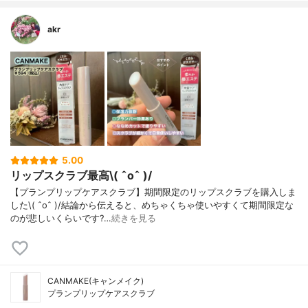
akr
5.00
リップスクラブ最高\( ˆoˆ )/
【プランプリップケアスクラブ】期間限定のリップスクラブを購入しま
した\( ˆoˆ )/結論から伝えると、めちゃくちゃ使いやすくて期間限定な
のが悲しいくらいです?…
続きを見る
CANMAKE(キャンメイク)
プランプリップケアスクラブ