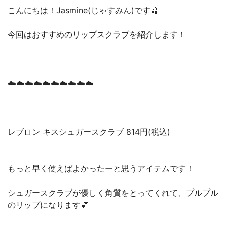
こんにちは！Jasmine(じゃすみん)です🍒
今回はおすすめのリップスクラブを紹介します！
☁️☁️☁️☁️☁️☁️☁️☁️☁️☁️
レブロン キスシュガースクラブ 814円(税込)
もっと早く使えばよかったーと思うアイテムです！
シュガースクラブが優しく角質をとってくれて、プルプル
のリップになります💕