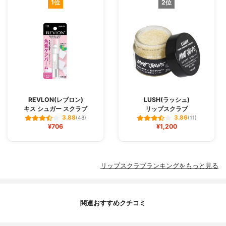
1位
2位
REVLON(レブロン)
LUSH(ラッシュ)
キス シュガー スクラブ
リップスクラブ
3.88
3.86
(48)
(11)
¥706
¥1,200
リップスクラブランキングをもっと見る
関連おすすめクチコミ