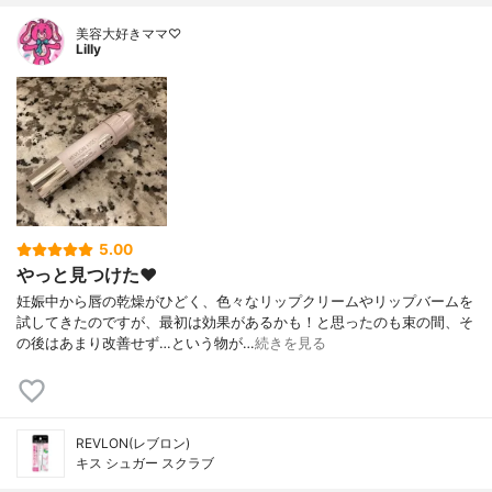
美容大好きママ♡
Lilly
5.00
やっと見つけた❤️
妊娠中から唇の乾燥がひどく、色々なリップクリームやリップバームを
試してきたのですが、最初は効果があるかも！と思ったのも束の間、そ
の後はあまり改善せず…という物が…
続きを見る
REVLON(レブロン)
キス シュガー スクラブ