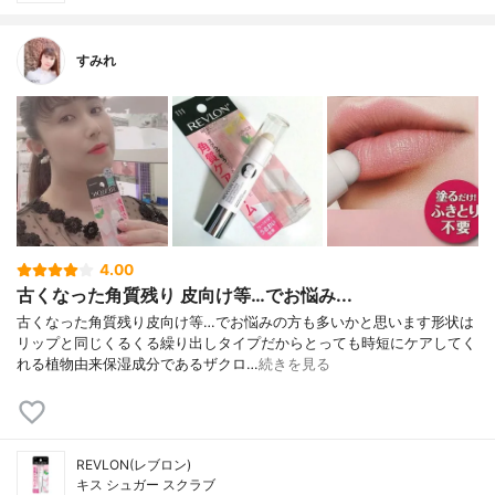
すみれ
4.00
古くなった角質残り 皮向け等…でお悩み...
古くなった角質残り皮向け等…でお悩みの方も多いかと思います形状は
リップと同じくるくる繰り出しタイプだからとっても時短にケアしてく
れる植物由来保湿成分であるザクロ…
続きを見る
REVLON(レブロン)
キス シュガー スクラブ