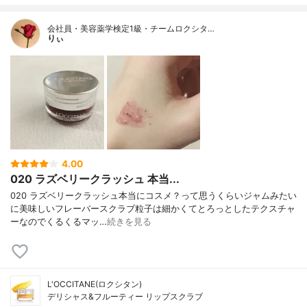
会社員・美容薬学検定1級・チームロクシタ…
りぃ
4.00
020 ラズベリークラッシュ 本当...
020 ラズベリークラッシュ本当にコスメ？って思うくらいジャムみたい
に美味しいフレーバースクラブ粒子は細かくてとろっとしたテクスチャ
ーなのでくるくるマッ…
続きを見る
L'OCCITANE(ロクシタン)
デリシャス&フルーティー リップスクラブ