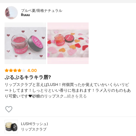
ブルベ夏/骨格ナチュラル
Ruuu
4.00
ぷるぷるキラキラ唇?
リップスクラブと言えばLUSH！何個買ったか覚えていかいくらいリピ
ートしてます！しっとりといい香りに包まれます！ラメ入りのものもあ
り可愛いです❤砂糖のリップスク…
続きを見る
LUSH(ラッシュ)
リップスクラブ