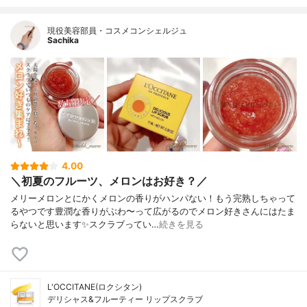
現役美容部員・コスメコンシェルジュ
Sachika
4.00
＼初夏のフルーツ、メロンはお好き？／
メリーメロンとにかくメロンの香りがハンパない！もう完熟しちゃって
るやつです豊潤な香りがぶわ〜って広がるのでメロン好きさんにはたま
らないと思います✨スクラブってい…
続きを見る
L'OCCITANE(ロクシタン)
デリシャス&フルーティー リップスクラブ