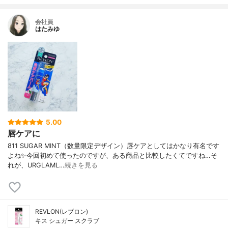
会社員
はたみゆ
5.00
唇ケアに
811 SUGAR MINT（数量限定デザイン）唇ケアとしてはかなり有名です
よね✨今回初めて使ったのですが、ある商品と比較したくてですね…そ
れが、URGLAML…
続きを見る
REVLON(レブロン)
キス シュガー スクラブ