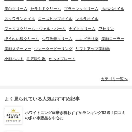
美白クリーム
セラミドクリーム
プラセンタクリーム
ホホバオイル
スクワランオイル
ローズヒップオイル
マルラオイル
フェイスクリーム・ジェル・バーム
ナイトクリーム
ワセリン
ほうれい線クリーム
シワ改善クリーム
ニキビ塗り薬
美顔ローラー
美顔スチーマー
ウォーターピーリング
リフトアップ美顔器
小顔ベルト
毛穴吸引器
かっさプレート
カテゴリ一覧へ
よく見られている人気おすすめ記事
ホワイトニング歯磨き粉おすすめランキング52選！口コミ
の多い市販品を中心に