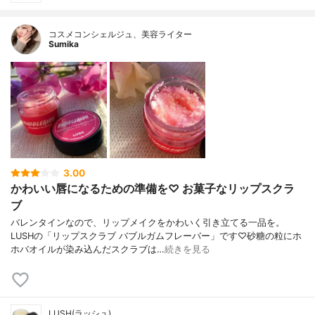
コスメコンシェルジュ、美容ライター
Sumika
3.00
かわいい唇になるための準備を♡ お菓子なリップスクラ
ブ
バレンタインなので、リップメイクをかわいく引き立てる一品を。
LUSHの「リップスクラブ バブルガムフレーバー」です♡砂糖の粒にホ
ホバオイルが染み込んだスクラブは…
続きを見る
LUSH(ラッシュ)