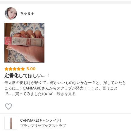
ちゃま子
5.00
定番化してほしい…！
最近唇の皮むけが酷くて、何かいいものないかなー？と、探していたと
ころに…！CANMAKEさんからスクラブが発売！！！と、言うこと
で…。買ってみました\(๑´ω`…
続きを見る
CANMAKE(キャンメイク)
プランプリップケアスクラブ