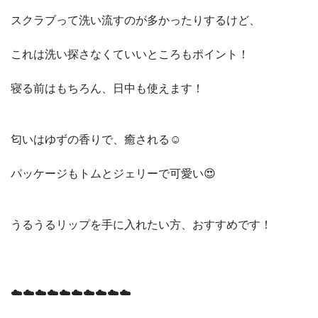
スクラブって洗い流すのが多かったりするけど、
これは洗い探さなくていいところもポイント！
寝る前はもちろん、日中も使えます！
匂いはゆずの香りで、癒される☺️
パッケージもトムとジェリーで可愛い😍
うるうるリップを手に入れたい方、おすすめです！
☁️☁️☁️☁️☁️☁️☁️☁️☁️☁️