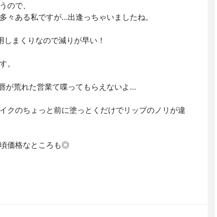
うので、
多々ある私ですが…出逢っちゃいましたね。
用しまくりなので減りが早い！
す。
唇が荒れた営業て喋ってもらえないよ…
イクのちょっと前に塗っとくだけでリップのノリが違
頃価格なところも◎