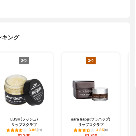
ンキング
2位
3位
LUSH(ラッシュ)
sara happ(サラハップ)
リップスクラブ
リップスクラブ
3.86
3.85
(11)
(8)
¥1,200
¥3,740