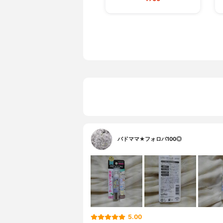
バドママ★フォロバ100◎
5.00