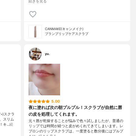
続きを見る
CANMAKE(キャンメイク)
プランプリップケアスクラブ
yu.
5.00
夜に塗れば次の朝プルプル！スクラブが自然に唇
の皮を処理してくれます。
◦)スクラ
、スリム
元々唇が乾燥することが悩みで色々試しましたが、普通の
！キ…
続
リップでは時間が経つと皮がめくれてきてしまいます。レ
ブロンのリップスクラブは、一度塗ると数分後にはプルプ