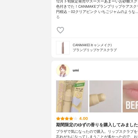
12月下旬限定発売♡スースーあまーいお砂糖スク
色付きでた！CANMAKEプランプリップケアスクラ
円税込・02クリアピンク いちごジャムのような…
る
CANMAKE(キャンメイク)
プランプリップケアスクラブ
umi
4.00
期間限定のゆずの香りを購入してみました
プラザで気になったので購入。リップスクラブを
忘れがちになってしまうことが多かったので、お