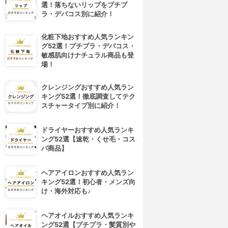
選！落ちないリップをプチプ
ラ・デパコス別に紹介！
化粧下地おすすめ人気ランキン
グ52選！プチプラ・デパコス・
敏感肌向けナチュラル商品も登
場！
クレンジングおすすめ人気ラン
キング52選！徹底調査してテク
スチャータイプ別に紹介！
ドライヤーおすすめ人気ランキ
ング52選【速乾・くせ毛・コス
パ商品】
ヘアアイロンおすすめ人気ラン
キング52選！初心者・メンズ向
け・海外対応も♪
ヘアオイルおすすめ人気ランキ
ング52選【プチプラ・髪質別や