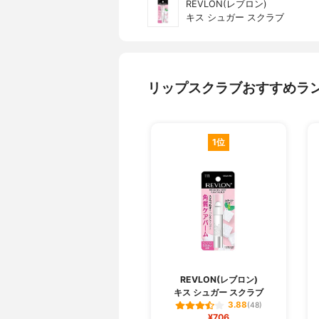
REVLON(レブロン)
キス シュガー スクラブ
リップスクラブおすすめラ
1位
REVLON(レブロン)
キス シュガー スクラブ
3.88
(48)
¥706