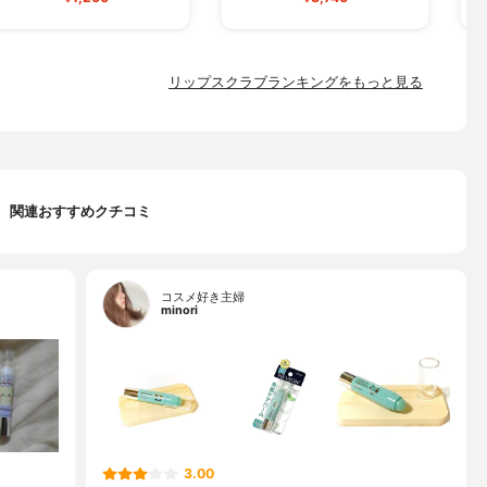
リップスクラブランキングをもっと見る
関連おすすめクチコミ
コスメ好き主婦
minori
3.00