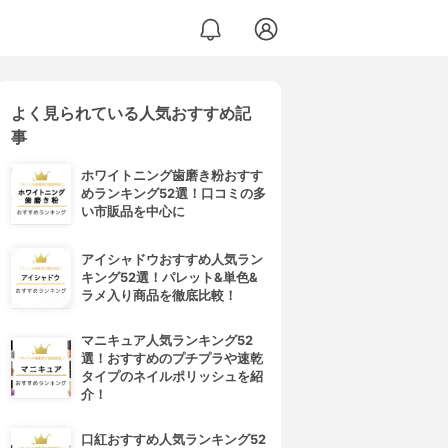
よく見られている人気おすすめ記
事
ホワイトニング歯磨き粉おすす
めランキング52選！口コミの多
い市販品を中心に
アイシャドウおすすめ人気ラン
キング52選！パレット&単色&
ラメ入り商品を徹底比較！
マニキュア人気ランキング52
選！おすすめのプチプラや速乾
タイプのネイルポリッシュを紹
介！
口紅おすすめ人気ランキング52