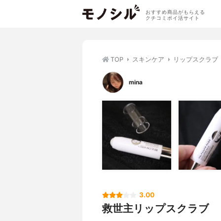
おすすめ商品がもらえる
クチコミポイ活サイト
TOP
スキンケア
リップスクラブ
mina
3.00
救世主リップスクラブ