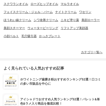
スクワランオイル
ローズヒップオイル
マルラオイル
フェイスクリーム・ジェル・バーム
ナイトクリーム
ワセリン
ほうれい線クリーム
シワ改善クリーム
ニキビ塗り薬
美顔ローラー
美顔スチーマー
ウォーターピーリング
リフトアップ美顔器
小顔ベルト
毛穴吸引器
かっさプレート
カテゴリ一覧へ
よく見られている人気おすすめ記事
ホワイトニング歯磨き粉おすすめランキング52選！口コミ
の多い市販品を中心に
アイシャドウおすすめ人気ランキング52選！パレット&単
色&ラメ入り商品を徹底比較！