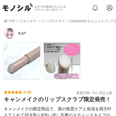
おすすめ商品がもらえる
クチコミポイ活サイト
TOP
スキンケア
リップスクラブ
CANMAKE(キャンメイク) 
もも?
5.00
更新日時：6ヶ月以上前
キャンメイクのリップスクラブ限定発売！
キャンメイクの限定商品で、唇の角質ケアと保湿を両方叶
えてくれて拭き取り&洗い流し不要のスティックタイプの