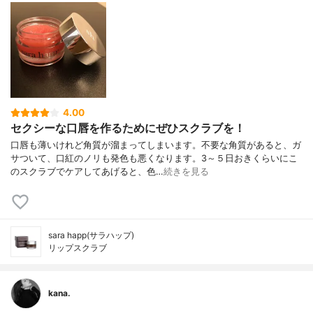
4.00
セクシーな口唇を作るためにぜひスクラブを！
口唇も薄いけれど角質が溜まってしまいます。不要な角質があると、ガ
サついて、口紅のノリも発色も悪くなります。3～５日おきくらいにこ
のスクラブでケアしてあげると、色…
続きを見る
sara happ(サラハップ)
リップスクラブ
kana.