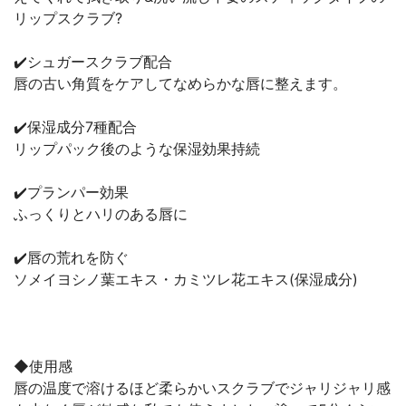
リップスクラブ?
✔️シュガースクラブ配合
唇の古い角質をケアしてなめらかな唇に整えます。
✔️保湿成分7種配合
リップパック後のような保湿効果持続
✔️プランパー効果
ふっくりとハリのある唇に
✔️唇の荒れを防ぐ
ソメイヨシノ葉エキス・カミツレ花エキス(保湿成分)
◆使用感
唇の温度で溶けるほど柔らかいスクラブでジャリジャリ感