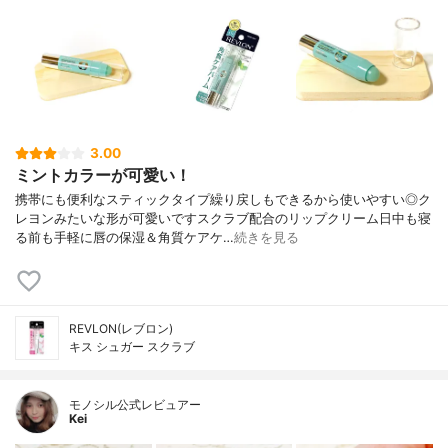
3.00
ミントカラーが可愛い！
携帯にも便利なスティックタイプ繰り戻しもできるから使いやすい◎ク
レヨンみたいな形が可愛いですスクラブ配合のリップクリーム日中も寝
る前も手軽に唇の保湿＆角質ケアケ…
続きを見る
REVLON(レブロン)
キス シュガー スクラブ
モノシル公式レビュアー
Kei