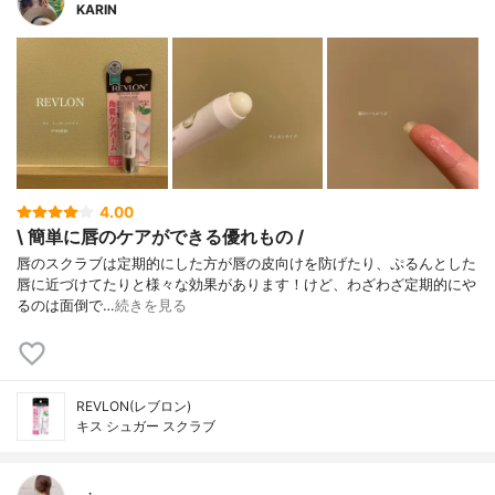
KARIN
4.00
\ 簡単に唇のケアができる優れもの /
唇のスクラブは定期的にした方が唇の皮向けを防げたり、ぷるんとした
唇に近づけてたりと様々な効果があります！けど、わざわざ定期的にや
るのは面倒で…
続きを見る
REVLON(レブロン)
キス シュガー スクラブ