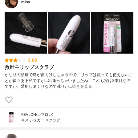
mina
3.00
救世主リップスクラブ
かなりの頻度で唇が皮向けしちゃうので、リップは買っても使えないこ
とが多々ある私ですが…出逢っちゃいましたね。これも実は3本目なの
ですが、愛用しまくりなので減りが…
続きを見る
REVLON(レブロン)
キス シュガー スクラブ