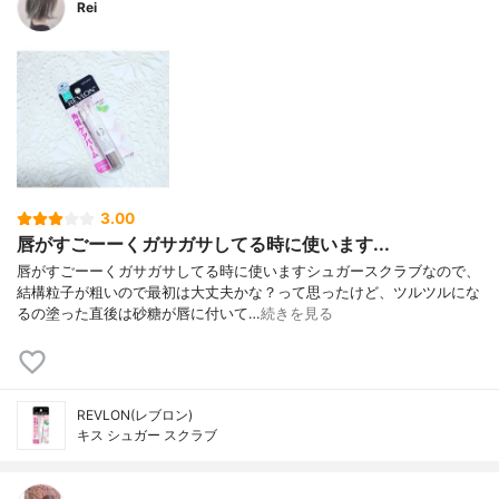
Rei
3.00
唇がすごーーくガサガサしてる時に使います...
唇がすごーーくガサガサしてる時に使いますシュガースクラブなので、
結構粒子が粗いので最初は大丈夫かな？って思ったけど、ツルツルにな
るの塗った直後は砂糖が唇に付いて…
続きを見る
REVLON(レブロン)
キス シュガー スクラブ