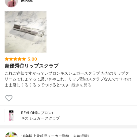
minoru
5.00
超優秀◎リップスクラブ
これご存知ですかっ？レブロンキスシュガースクラブ ただのリップク
リームでしょ？って思いきやこれ、リップ型のスクラブなんです✧その
まま唇にくるくるってつけるとつぶ…
続きを見る
REVLON(レブロン)
キス シュガー スクラブ
10年以上化粧品メーカー勤務。去年退職し…