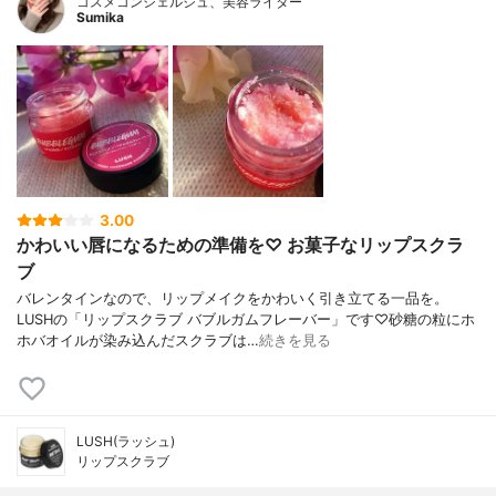
コスメコンシェルジュ、美容ライター
Sumika
3.00
かわいい唇になるための準備を♡ お菓子なリップスクラ
ブ
バレンタインなので、リップメイクをかわいく引き立てる一品を。
LUSHの「リップスクラブ バブルガムフレーバー」です♡砂糖の粒にホ
ホバオイルが染み込んだスクラブは…
続きを見る
LUSH(ラッシュ)
リップスクラブ