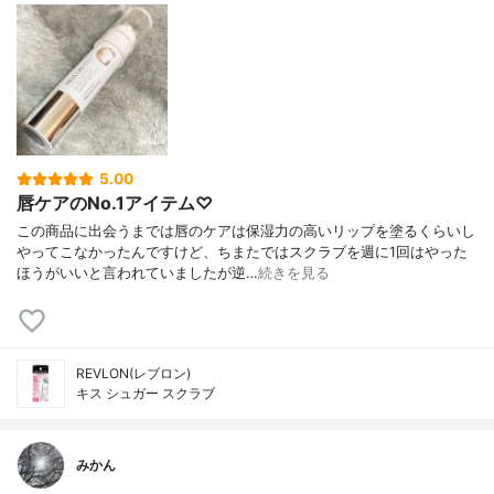
5.00
唇ケアのNo.1アイテム♡
この商品に出会うまでは唇のケアは保湿力の高いリップを塗るくらいし
やってこなかったんですけど、ちまたではスクラブを週に1回はやった
ほうがいいと言われていましたが逆…
続きを見る
REVLON(レブロン)
キス シュガー スクラブ
みかん