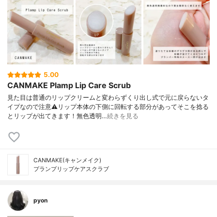
5.00
CANMAKE Plamp Lip Care Scrub
見た目は普通のリップクリームと変わらずくり出し式で元に戻らないタ
イプなので注意⚠️リップ本体の下側に回転する部分があってそこを捻る
とリップが出てきます！無色透明…
続きを見る
CANMAKE(キャンメイク)
プランプリップケアスクラブ
pyon