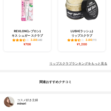
REVLON(レブロン)
LUSH(ラッシュ)
キス シュガー スクラブ
リップスクラブ
3.88
3.86
(48)
(11)
¥706
¥1,200
リップスクラブランキングをもっと見る
関連おすすめクチコミ
コスメ好き主婦
minori