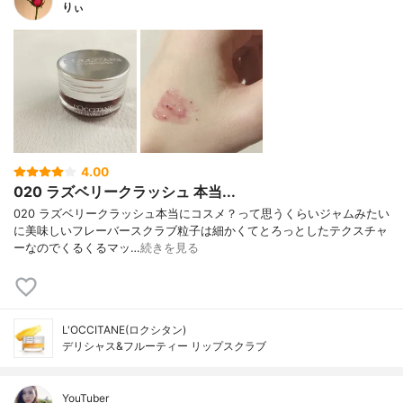
りぃ
4.00
020 ラズベリークラッシュ 本当...
020 ラズベリークラッシュ本当にコスメ？って思うくらいジャムみたい
に美味しいフレーバースクラブ粒子は細かくてとろっとしたテクスチャ
ーなのでくるくるマッ…
続きを見る
L'OCCITANE(ロクシタン)
デリシャス&フルーティー リップスクラブ
YouTuber