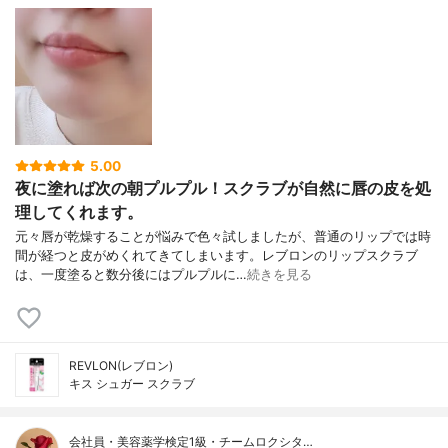
5.00
夜に塗れば次の朝プルプル！スクラブが自然に唇の皮を処
理してくれます。
元々唇が乾燥することが悩みで色々試しましたが、普通のリップでは時
間が経つと皮がめくれてきてしまいます。レブロンのリップスクラブ
は、一度塗ると数分後にはプルプルに…
続きを見る
REVLON(レブロン)
キス シュガー スクラブ
会社員・美容薬学検定1級・チームロクシタ…