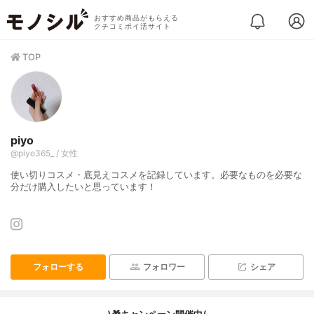
おすすめ商品がもらえる
クチコミポイ活サイト
TOP
piyo
@piyo365_ / 女性
使い切りコスメ・底見えコスメを記録しています。必要なものを必要な
分だけ購入したいと思っています！
フォローする
フォロワー
シェア