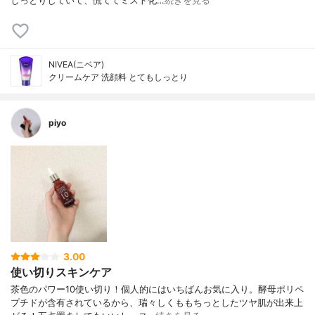
しっとりしていて、慌ててミスト化…
続きを見る
NIVEA(ニベア)
クリームケア 洗顔料 とてもしっとり
piyo
3.00
使い切りスキンケア
茶色のパワー10使い切り！個人的にはいちばんお気に入り。酵母ポリペ
プチドが含有されているから、瑞々しくももちっとしたツヤ肌が出来上