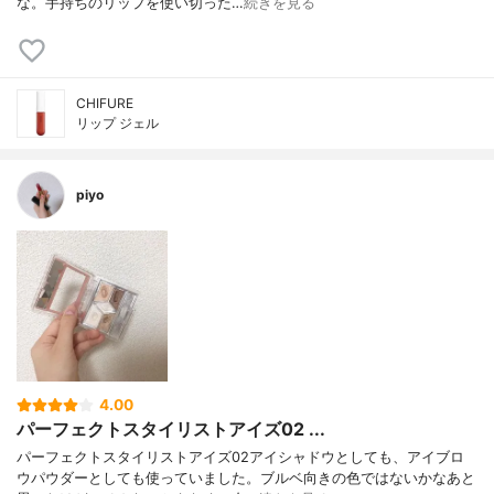
な。手持ちのリップを使い切った…
続きを見る
CHIFURE
リップ ジェル
piyo
4.00
パーフェクトスタイリストアイズ02 ...
パーフェクトスタイリストアイズ02アイシャドウとしても、アイブロ
ウパウダーとしても使っていました。ブルベ向きの色ではないかなあと