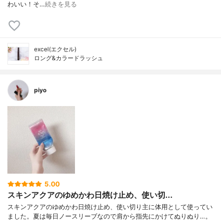
わいい！そ…
続きを見る
excel(エクセル)
ロング&カラードラッシュ
piyo
5.00
スキンアクアのゆめかわ日焼け止め、使い切...
スキンアクアのゆめかわ日焼け止め、使い切り主に体用として使ってい
ました。夏は毎日ノースリーブなので肩から指先にかけてぬりぬり…。