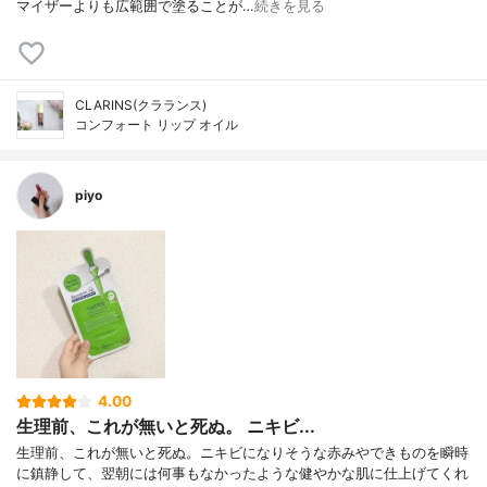
マイザーよりも広範囲で塗ることが…
続きを見る
CLARINS(クラランス)
コンフォート リップ オイル
piyo
4.00
生理前、これが無いと死ぬ。 ニキビ...
生理前、これが無いと死ぬ。ニキビになりそうな赤みやできものを瞬時
に鎮静して、翌朝には何事もなかったような健やかな肌に仕上げてくれ