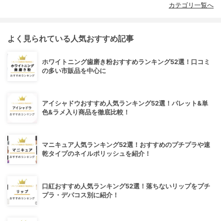
カテゴリ一覧へ
よく見られている人気おすすめ記事
ホワイトニング歯磨き粉おすすめランキング52選！口コミ
の多い市販品を中心に
アイシャドウおすすめ人気ランキング52選！パレット&単
色&ラメ入り商品を徹底比較！
マニキュア人気ランキング52選！おすすめのプチプラや速
乾タイプのネイルポリッシュを紹介！
口紅おすすめ人気ランキング52選！落ちないリップをプチ
プラ・デパコス別に紹介！