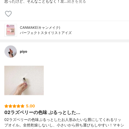
思ったけど、そんなこともなく！左…
続きを見る
CANMAKE(キャンメイク)
パーフェクトスタイリストアイズ
piyo
5.00
02ラズベリーの色味 ぷるっとした...
02ラズベリーの色味ぷるっとしたお人形みたいな唇にしてくれるリッ
プオイル。全然乾燥しないし、小さいから持ち運びもしやすい！マキシ