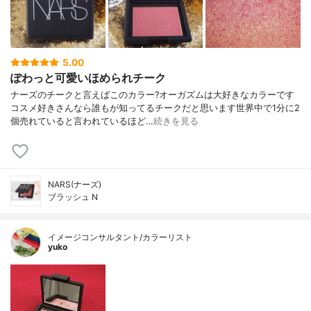
5.00
ぽわっと可愛いほめられチーク
ナーズのチークと言えばこのカラー?オーガズムは大好きなカラーです
コスメ好きさんなら誰もが知ってるチークだと思います世界中で1分に2
個売れていると言われているほど…
続きを見る
NARS(ナーズ)
ブラッシュ N
イメージコンサルタント/カラーリスト
yuko