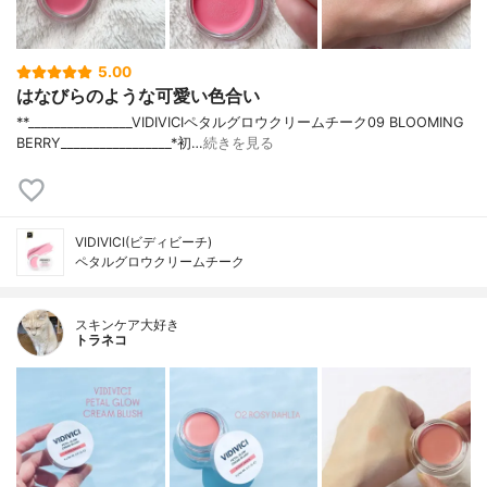
5.00
はなびらのような可愛い色合い
**⁡________________⁡⁡VIDIVICI⁡ペタルグロウクリームチーク09 BLOOMING
BERRY⁡_________________*初…
続きを見る
VIDIVICI(ビディビーチ)
ペタルグロウクリームチーク
スキンケア大好き
トラネコ