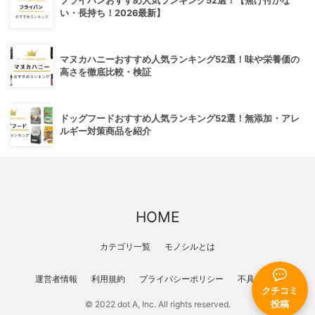
フライパンおすすめ人気ランキング52選！【焦げ付かな
い・長持ち！2026最新】
マヌカハニーおすすめ人気ランキング52選！味や栄養価の
高さを徹底比較・検証
ドッグフードおすすめ人気ランキング52選！無添加・アレ
ルギー対策商品を紹介
HOME
カテゴリ一覧
モノシルとは
運営者情報
利用規約
プライバシーポリシー
不具合報告
クチコミ
投稿
© 2022 dot A, Inc. All rights reserved.