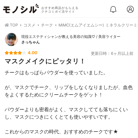
おすすめ商品がもらえる
クチコミポイ活サイト
TOP
コスメ
チーク
MiMC(エムアイエムシー) ミネラルクリー
現役エステティシャンが教える美容の知識♡ / 美容ライター
さっちゃん
4.00
更新日時：6ヶ月以上前
マスクメイクにピッタリ！
チークはもっぱらパウダーを使っていました。
が、マスクでチーク、リップをしなくなりましたが、血色
をよくするためにクリームチークをゲット！
パウダーよりも密着がよく、マスクしてても落ちにくい
し、マスクにつきにくくとても使いやすいです。
これからのマスクの時代、おすすめのチークです★