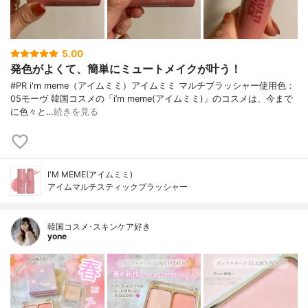
5.00
発色がよくて、簡単にミュートメイクが叶う！
#PR i'm meme（アイムミミ）アイムミミ マルチブラッシャー使用色：
05モーヴ 韓国コスメの「i’m meme(アイムミミ)」のコスメは、今まで
に色々と…
続きを見る
I'M MEME(アイムミミ)
アイムマルチスティックブラッシャー
韓国コスメ･スキンケア好き
yone