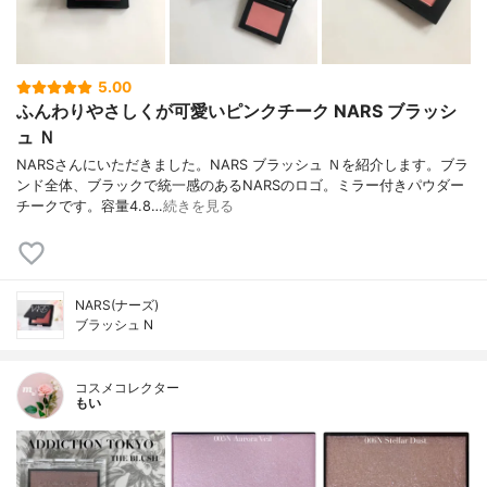
5.00
ふんわりやさしくが可愛いピンクチーク NARS ブラッシ
ュ Ｎ
NARSさんにいただきました。NARS ブラッシュ Ｎを紹介します。ブラ
ンド全体、ブラックで統一感のあるNARSのロゴ。ミラー付きパウダー
チークです。容量4.8…
続きを見る
NARS(ナーズ)
ブラッシュ N
コスメコレクター
もい