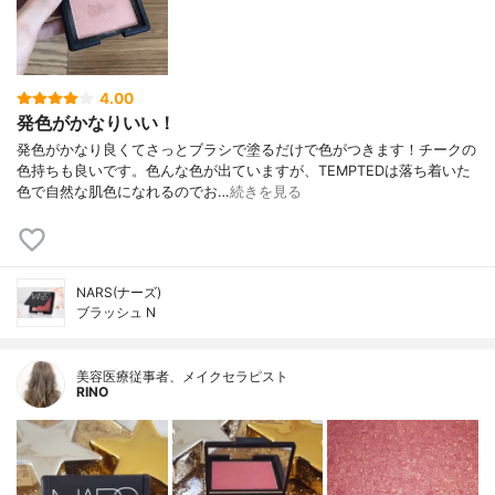
4.00
発色がかなりいい！
発色がかなり良くてさっとブラシで塗るだけで色がつきます！チークの
色持ちも良いです。色んな色が出ていますが、TEMPTEDは落ち着いた
色で自然な肌色になれるのでお…
続きを見る
NARS(ナーズ)
ブラッシュ N
美容医療従事者、メイクセラピスト
RINO