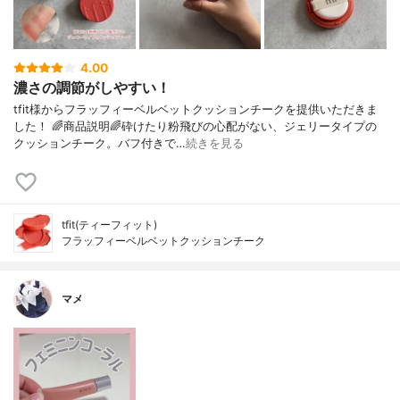
4.00
濃さの調節がしやすい！
tfit様からフラッフィーベルベットクッションチークを提供いただきま
した！ 🌈商品説明🌈砕けたり粉飛びの心配がない、ジェリータイプの
クッションチーク。バフ付きで…
続きを見る
tfit(ティーフィット)
フラッフィーベルベットクッションチーク
マメ