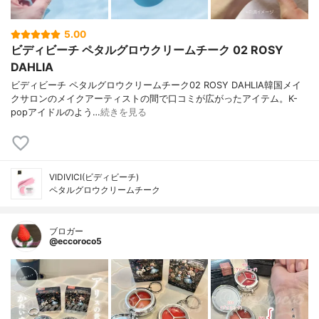
5.00
ビディビーチ ペタルグロウクリームチーク 02 ROSY
DAHLIA
ビディビーチ ペタルグロウクリームチーク02 ROSY DAHLIA韓国メイ
クサロンのメイクアーティストの間で口コミが広がったアイテム。K-
popアイドルのよう…
続きを見る
VIDIVICI(ビディビーチ)
ペタルグロウクリームチーク
ブロガー
@eccoroco5