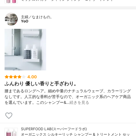
主婦／なまけもの。
YoO
4.00
ふんわり 優しい香りと手ざわり。
腰まであるロングヘア。細め中量のナチュラルウェーブ、カラーリング
なしです。人工的な香料が苦手なので、オーガニック系のヘアケア商品
を選んでいます。このシャンプー&…
続きを見る
SUPERFOOD LAB(スーパーフードラボ)
オーガニックス シルキーリッチ シャンプー & トリートメント セッ