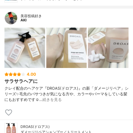
美容投稿好き
AKI
4.00
サラサラヘアに
クレイ配合のヘアケア『DROAS(ドロアス)』の新「ダメージリペア」シ
リーズ ✨ 毛先のパサつきが気になる方や、カラーやパーマをしている髪
にもおすすめです☺️ …
続きを見る
DROAS(ドロアス)
ダメージリペアシャンプー／トリートメント