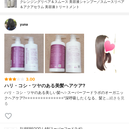
クレンジングリペア＆スムース 美容液シャンプー／スムースリペア
＆アクアセラム 美容液トリートメント
yuna
3.00
ハリ・コシ・ツヤのある美髪ヘアケア?
ハリ・コシ・ツヤのある美しい髪へ✨スーパーフードラボのオーガニッ
クヘアケア?⭐️⭐️⭐️⭐️⭐️⭐️⭐️⭐️⭐️⭐️⭐️⭐️⭐️⭐️⭐️"深呼吸したくなる、髪と…
続きを見
る
SUPERFOOD LAB(スーパーフードラボ)