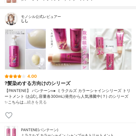
モノシル公式レビュアー
しし
4.00
?髪染めする方向けのシリーズ
【PANTENE】 パンテーン▹▸ ミラクルズ カラーシャインシリーズ トリ
ートメント (お試し容量各300mL)発売から人気沸騰中(？) のシリーズ
✨こちらは…
続きを見る
PANTENE(パンテーン)
ミラクルズ カラーシャイン シャンプー＆トリートメント