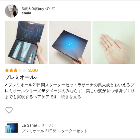
3歳＆0歳boy×OL🤍
coala
3.00
プレミオール♪
✔︎プレミオール21日間スターターセットラサーナの集大成ともいえるプ
レミオールシリーズ❤︎ダメージのみならず、美しい髪が育つ環境づくり
までも実現するヘアケアです…
続きを見る
La Sana(ラサーナ)
プレミオール 21日間 スターターセット