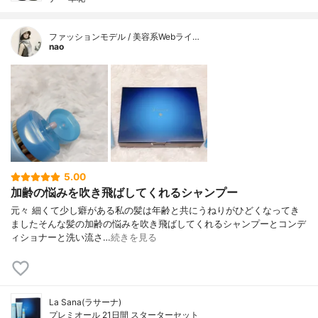
ファッションモデル / 美容系Webライ…
nao
5.00
加齢の悩みを吹き飛ばしてくれるシャンプー
元々 細くて 少し癖がある私の髪は 年齢と共にうねりがひどくなってき
ました そんな髪の加齢の悩みを 吹き飛ばしてくれるシャンプーと コンデ
ィショナーと洗い流さ…
続きを見る
La Sana(ラサーナ)
プレミオール 21日間 スターターセット