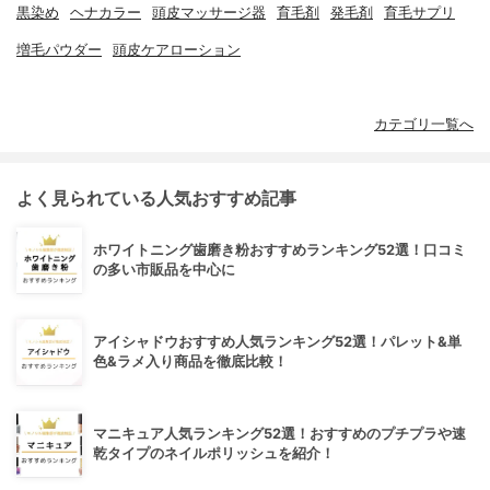
黒染め
ヘナカラー
頭皮マッサージ器
育毛剤
発毛剤
育毛サプリ
増毛パウダー
頭皮ケアローション
カテゴリ一覧へ
よく見られている人気おすすめ記事
ホワイトニング歯磨き粉おすすめランキング52選！口コミ
の多い市販品を中心に
アイシャドウおすすめ人気ランキング52選！パレット&単
色&ラメ入り商品を徹底比較！
マニキュア人気ランキング52選！おすすめのプチプラや速
乾タイプのネイルポリッシュを紹介！