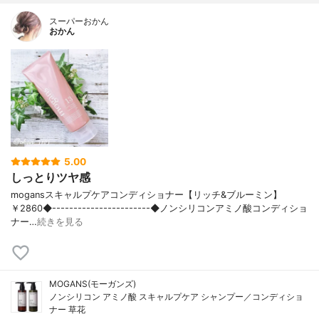
スーパーおかん
おかん
5.00
しっとりツヤ感
mogansスキャルプケアコンディショナー【リッチ&ブルーミン】
￥2860◆-----------------------◆ノンシリコンアミノ酸コンディショ
ナー…
続きを見る
MOGANS(モーガンズ)
ノンシリコン アミノ酸 スキャルプケア シャンプー／コンディショ
ナー 草花