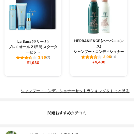
HERBANIENCE(ハーバニエン
La Sana(ラサーナ)
ス)
プレミオール 21日間 スタータ
シャンプー・コンディショナー
ーセット
3.95
(11)
3.96
(7)
¥4,400
¥1,980
シャンプー・コンディショナーセットランキングをもっと見る
関連おすすめクチコミ