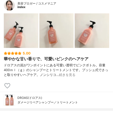
美容ブロガー / コスメマニア
index
5.00
華やかな甘い香りで、可愛いピンクのヘアケア
ドロアスの泥がワンポイントにある可愛い透明でピンクボトル。容量
400ｍｌ（ｇ）のシャンプーとトリートメントです。プッシュ式でさっ
と取りやすいヘアケア。ノンシリコ…
続きを見る
DROAS(ドロアス)
ダメージリペアシャンプー／トリートメント