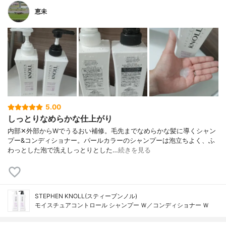
恵未
5.00
しっとりなめらかな仕上がり
内部✕外部からWでうるおい補修。毛先までなめらかな髪に導くシャン
プー&コンディショナー。パールカラーのシャンプーは泡立ちよく、ふ
わっとした泡で洗えしっとりとした…
続きを見る
STEPHEN KNOLL(スティーブンノル)
モイスチュアコントロール シャンプー Ｗ／コンディショナー Ｗ