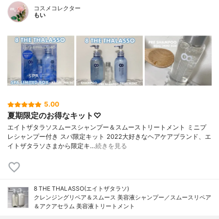
コスメコレクター
もい
5.00
夏期限定のお得なキット♡
エイトザタラソスムースシャンプー＆スムーストリートメント ミニプ
レシャンプー付き スパ限定キット 2022大好きなヘアケアブランド、エ
イトザタラソさまから限定キ…
続きを見る
8 THE THALASSO(エイトザタラソ)
クレンジングリペア＆スムース 美容液シャンプー／スムースリペア
＆アクアセラム 美容液トリートメント