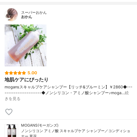
スーパーおかん
おかん
5.00
地肌ケアにぴったり
mogansスキャルプケアシャンプー【リッチ&ブルーミン】￥2860◆---
--------------------◆ノンシリコン・アミノ酸シャンプー♪moga…
続
きを見る
MOGANS(モーガンズ)
ノンシリコン アミノ酸 スキャルプケア シャンプー／コンディショ
ナー 草花