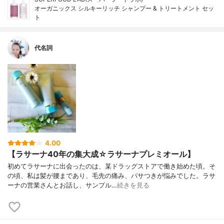
オーガニックス シルキーリッチ シャンプー & トリートメント セッ
ト
代名詞
4.00
【ラサーナ40年の集大成☆ラサーナプレミオール】
初めてラサーナに出会ったのは、某ドラッグストアで働き始めた頃。そ
の頃、私は髪が腰まであり、毛先の痛み、パサつきが悩みでした。ラサ
ーナの営業さんとお話し、サンプル…
続きを見る