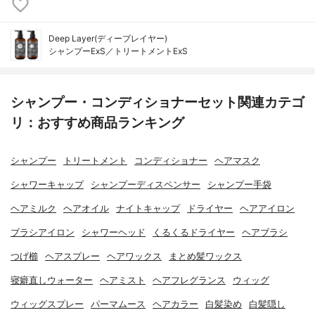
Deep Layer(ディープレイヤー)
シャンプーExS／トリートメントExS
シャンプー・コンディショナーセット関連カテゴ
リ：おすすめ商品ランキング
シャンプー
トリートメント
コンディショナー
ヘアマスク
シャワーキャップ
シャンプーディスペンサー
シャンプー手袋
ヘアミルク
ヘアオイル
ナイトキャップ
ドライヤー
ヘアアイロン
ブラシアイロン
シャワーヘッド
くるくるドライヤー
ヘアブラシ
つげ櫛
ヘアスプレー
ヘアワックス
まとめ髪ワックス
寝癖直しウォーター
ヘアミスト
ヘアフレグランス
ウィッグ
ウィッグスプレー
パーマムース
ヘアカラー
白髪染め
白髪隠し