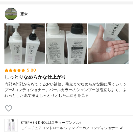
恵未
5.00
しっとりなめらかな仕上がり
内部✕外部からWでうるおい補修。毛先までなめらかな髪に導くシャン
プー&コンディショナー。パールカラーのシャンプーは泡立ちよく、ふ
わっとした泡で洗えしっとりとした…
続きを見る
STEPHEN KNOLL(スティーブンノル)
モイスチュアコントロール シャンプー Ｗ／コンディショナー Ｗ