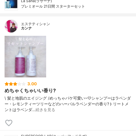
La Sana(ラサーナ)
プレミオール 21日間 スターターセット
エステティシャン
カンナ
3.00
めちゃくちゃいい香り?
ㅤㅤㅤㅤㅤㅤ\ 髪と地肌のエイジング /めっちゃパケ可愛い~♡シャンプーはラベンダ
ー・レモンティーツリーなどのハーバルラベンダーの香り?トリートメ
ントはラベンダ…
続きを見る