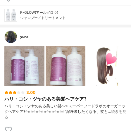
R-GLOW(アールグロウ)
シャンプー／トリートメント
yuna
3.00
ハリ・コシ・ツヤのある美髪ヘアケア?
ハリ・コシ・ツヤのある美しい髪へ✨スーパーフードラボのオーガニッ
クヘアケア?⭐️⭐️⭐️⭐️⭐️⭐️⭐️⭐️⭐️⭐️⭐️⭐️⭐️⭐️⭐️"深呼吸したくなる、髪と…
続きを見
る