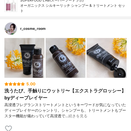
SUPERFOOD LAB(スーパーフードラボ)
オーガニックス シルキーリッチ シャンプー & トリートメント セッ
ト
r_cosme_room
5.00
洗うたび、手触りにウットリ〜【エクストラグロッシー】
byディープレイヤー
高浸透フレグランストリートメントというキーワードが気になっていた
ディープレイヤーのシャントリ。シャンプーも、トリートメントもブー
スター機能が備わっていて高浸透で…
続きを見る