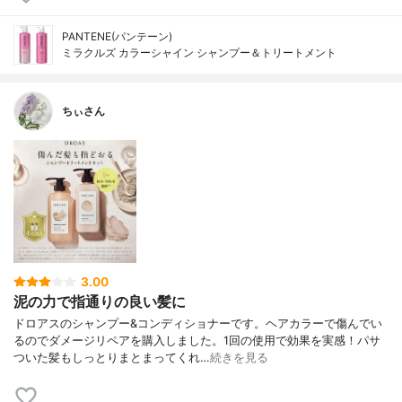
PANTENE(パンテーン)
ミラクルズ カラーシャイン シャンプー＆トリートメント
ちぃさん
3.00
泥の力で指通りの良い髪に
ドロアスのシャンプー&コンディショナーです。ヘアカラーで傷んでい
るのでダメージリペアを購入しました。1回の使用で効果を実感！パサ
ついた髪もしっとりまとまってくれ…
続きを見る