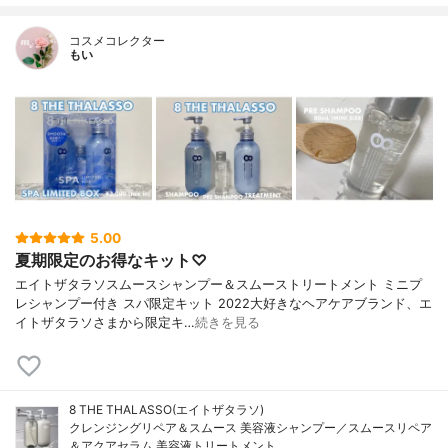
コスメコレクター
もい
5.00
夏期限定のお得なキット♡
エイトザタラソスムースシャンプー＆スムーストリートメント ミニプ
レシャンプー付き スパ限定キット 2022大好きなヘアケアブランド、エ
イトザタラソさまから限定キ…
続きを見る
8 THE THALASSO(エイトザタラソ)
クレンジングリペア＆スムース 美容液シャンプー／スムースリペア
＆アクアセラム 美容液トリートメント