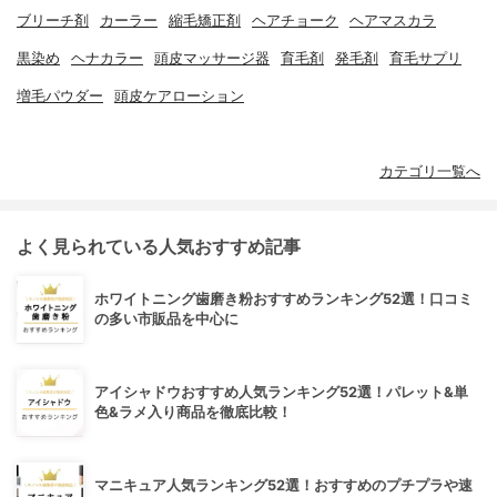
ブリーチ剤
カーラー
縮毛矯正剤
ヘアチョーク
ヘアマスカラ
黒染め
ヘナカラー
頭皮マッサージ器
育毛剤
発毛剤
育毛サプリ
増毛パウダー
頭皮ケアローション
カテゴリ一覧へ
よく見られている人気おすすめ記事
ホワイトニング歯磨き粉おすすめランキング52選！口コミ
の多い市販品を中心に
アイシャドウおすすめ人気ランキング52選！パレット&単
色&ラメ入り商品を徹底比較！
マニキュア人気ランキング52選！おすすめのプチプラや速