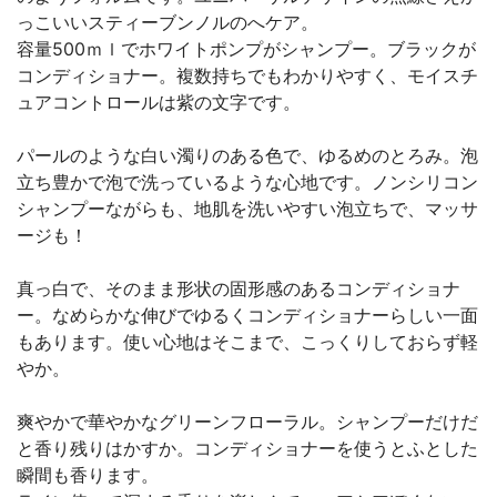
っこいいスティーブンノルのへケア。
容量500ｍｌでホワイトポンプがシャンプー。ブラックが
コンディショナー。複数持ちでもわかりやすく、モイスチ
ュアコントロールは紫の文字です。
パールのような白い濁りのある色で、ゆるめのとろみ。泡
立ち豊かで泡で洗っているような心地です。ノンシリコン
シャンプーながらも、地肌を洗いやすい泡立ちで、マッサ
ージも！
真っ白で、そのまま形状の固形感のあるコンディショナ
ー。なめらかな伸びでゆるくコンディショナーらしい一面
もあります。使い心地はそこまで、こっくりしておらず軽
やか。
爽やかで華やかなグリーンフローラル。シャンプーだけだ
と香り残りはかすか。コンディショナーを使うとふとした
瞬間も香ります。