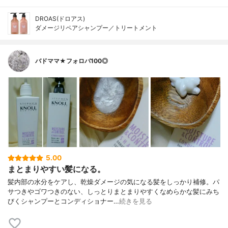
DROAS(ドロアス)
ダメージリペアシャンプー／トリートメント
バドママ★フォロバ100◎
5.00
まとまりやすい髪になる。
髪内部の水分をケアし、乾燥ダメージの気になる髪をしっかり補修。パ
サつきやゴワつきのない、しっとりまとまりやすくなめらかな髪にみち
びくシャンプーとコンディショナー…
続きを見る