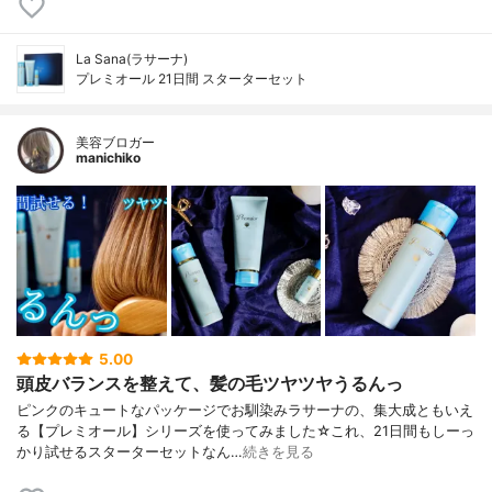
La Sana(ラサーナ)
プレミオール 21日間 スターターセット
美容ブロガー
manichiko
5.00
頭皮バランスを整えて、髪の毛ツヤツヤうるんっ
ピンクのキュートなパッケージでお馴染みラサーナの、集大成ともいえ
る【プレミオール】シリーズを使ってみました☆これ、21日間もしーっ
かり試せるスターターセットなん…
続きを見る