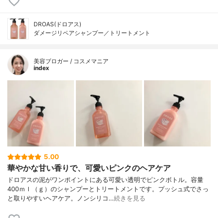
DROAS(ドロアス)
ダメージリペアシャンプー／トリートメント
美容ブロガー / コスメマニア
index
5.00
華やかな甘い香りで、可愛いピンクのヘアケア
ドロアスの泥がワンポイントにある可愛い透明でピンクボトル。容量
400ｍｌ（ｇ）のシャンプーとトリートメントです。プッシュ式でさっ
と取りやすいヘアケア。ノンシリコ…
続きを見る