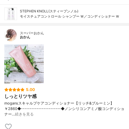
STEPHEN KNOLL(スティーブンノル)
モイスチュアコントロール シャンプー Ｗ／コンディショナー Ｗ
スーパーおかん
おかん
5.00
しっとりツヤ感
mogansスキャルプケアコンディショナー【リッチ&ブルーミン】
￥2860◆-----------------------◆ノンシリコンアミノ酸コンディショ
ナー…
続きを見る