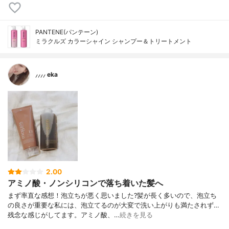
PANTENE(パンテーン)
ミラクルズ カラーシャイン シャンプー＆トリートメント
⸝⸝⸝⸝ eka
2.00
アミノ酸・ノンシリコンで落ち着いた髪へ
まず率直な感想！泡立ちが悪く思いました?髪が長く多いので、泡立ち
の良さが重要な私には、泡立てるのが大変で洗い上がりも満たされず…
残念な感じがしてます。アミノ酸、…
続きを見る