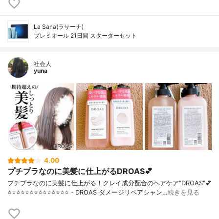
La Sana(ラサーナ)
プレミオール 21日間 スターターセット
社会人
yuna
4.00
プチプラなのに美髪に仕上がるDROAS💕
プチプラなのに美髪に仕上がる！クレイ成分配合のヘアケア"DROAS"💕
⭐️⭐️⭐️⭐️⭐️⭐️⭐️⭐️⭐️⭐️⭐️⭐️⭐️⭐️・DROAS ダメージリペアシャン…
続きを見る