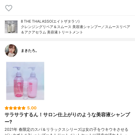
8 THE THALASSO(エイトザタラソ)
クレンジングリペア＆スムース 美容液シャンプー／スムースリペア
＆アクアセラム 美容液トリートメント
まきたろ。
5.00
サラサラするん！サロン仕上がりのような美容液シャンプ
ー?
2021年 春限定のスパ＆リラックスシリーズは女の子をウキウキさせる