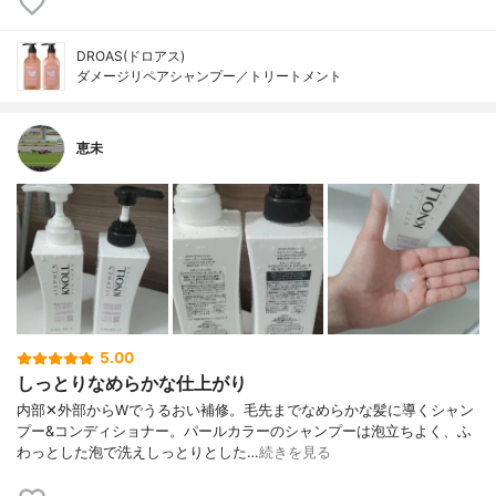
DROAS(ドロアス)
ダメージリペアシャンプー／トリートメント
恵未
5.00
しっとりなめらかな仕上がり
内部✕外部からWでうるおい補修。毛先までなめらかな髪に導くシャン
プー&コンディショナー。パールカラーのシャンプーは泡立ちよく、ふ
わっとした泡で洗えしっとりとした…
続きを見る