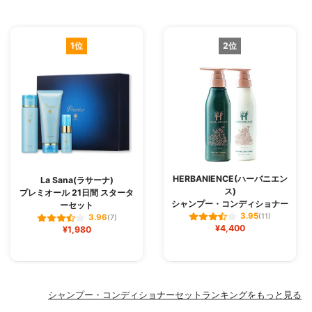
1位
2位
HERBANIENCE(ハーバニエン
La Sana(ラサーナ)
ス)
プレミオール 21日間 スタータ
シャンプー・コンディショナー
ーセット
3.95
(11)
3.96
(7)
¥4,400
¥1,980
シャンプー・コンディショナーセットランキングをもっと見る