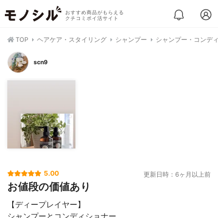
おすすめ商品がもらえる
クチコミポイ活サイト
TOP
ヘアケア・スタイリング
シャンプー
シャンプー・コンデ
scn9
5.00
更新日時：6ヶ月以上前
お値段の価値あり
【ディープレイヤー】
シャンプーとコンディショナー