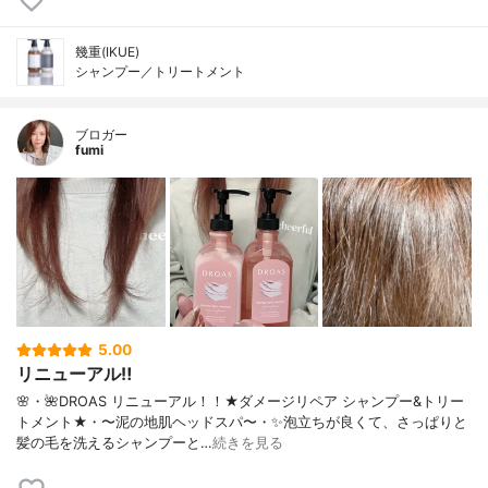
幾重(IKUE)
シャンプー／トリートメント
ブロガー
fumi
5.00
リニューアル‼️
🌸・🌺DROAS リニューアル！！★ダメージリペア シャンプー&トリー
トメント★・〜泥の地肌ヘッドスパ〜・✨泡立ちが良くて、さっぱりと
髪の毛を洗えるシャンプーと…
続きを見る