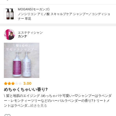
MOGANS(モーガンズ)
ノンシリコン アミノ酸 スキャルプケア シャンプー／コンディショ
ナー 草花
エステティシャン
カンナ
3.00
めちゃくちゃいい香り?
ㅤㅤㅤㅤㅤㅤ\ 髪と地肌のエイジング /めっちゃパケ可愛い~♡シャンプーはラベンダ
ー・レモンティーツリーなどのハーバルラベンダーの香り?トリートメ
ントはラベンダ…
続きを見る