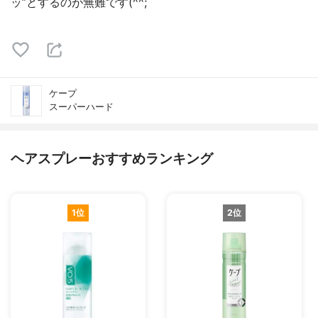
ッ”とするのが無難です(^^;
ケープ
スーパーハード
ヘアスプレーおすすめランキング
1位
2位