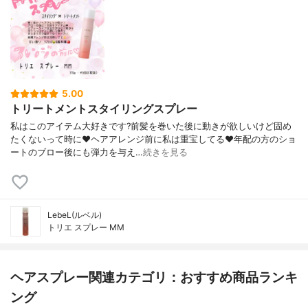
5.00
トリートメントスタイリングスプレー
私はこのアイテム大好きです?前髪を巻いた後に動きが欲しいけど固め
たくないって時に❤︎ヘアアレンジ前に私は重宝してる❤︎年配の方のショ
ートのブロー後にも弾力を与え…
続きを見る
LebeL(ルベル)
トリエ スプレー MM
ヘアスプレー関連カテゴリ：おすすめ商品ランキ
ング