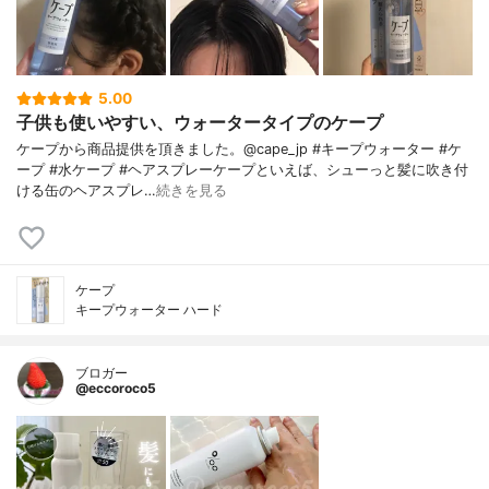
5.00
子供も使いやすい、ウォータータイプのケープ
ケープから商品提供を頂きました。@cape_jp #キープウォーター #ケ
ープ #水ケープ #ヘアスプレーケープといえば、シューっと髪に吹き付
ける缶のヘアスプレ…
続きを見る
ケープ
キープウォーター ハード
ブロガー
@eccoroco5