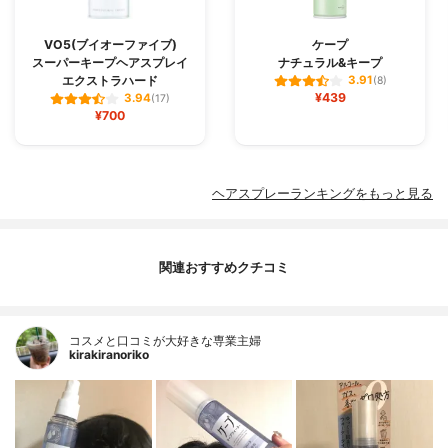
VO5(ブイオーファイブ)
ケープ
スーパーキープヘアスプレイ
ナチュラル&キープ
エクストラハード
3.91
(8)
¥439
3.94
(17)
¥700
ヘアスプレーランキングをもっと見る
関連おすすめクチコミ
コスメと口コミが大好きな専業主婦
kirakiranoriko