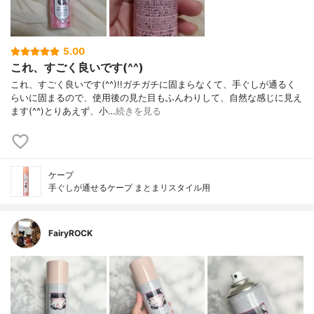
5.00
これ、すごく良いです(^^)
これ、すごく良いです(^^)!!ガチガチに固まらなくて、手ぐしが通るく
らいに固まるので、使用後の見た目もふんわりして、自然な感じに見え
ます(^^)とりあえず、小…
続きを見る
ケープ
手ぐしが通せるケープ まとまリスタイル用
FairyROCK