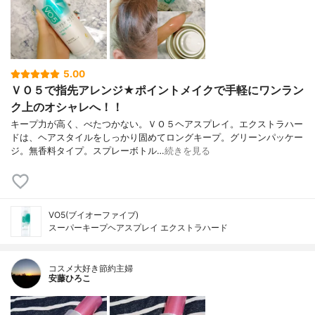
5.00
ＶＯ５で指先アレンジ★ポイントメイクで手軽にワンラン
ク上のオシャレへ！！
キープ力が高く、べたつかない。ＶＯ５ヘアスプレイ。エクストラハー
ドは、ヘアスタイルをしっかり固めてロングキープ。グリーンパッケー
ジ。無香料タイプ。スプレーボトル…
続きを見る
VO5(ブイオーファイブ)
スーパーキープヘアスプレイ エクストラハード
コスメ大好き節約主婦
安藤ひろこ