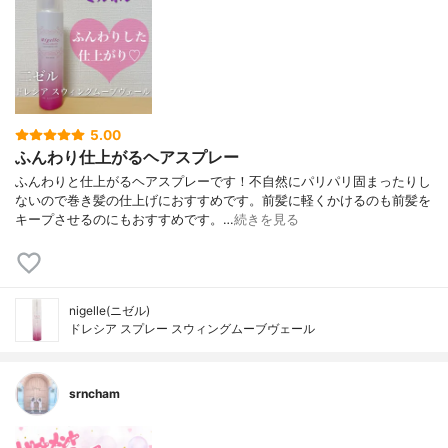
5.00
ふんわり仕上がるヘアスプレー
ふんわりと仕上がるヘアスプレーです！不自然にパリパリ固まったりし
ないので巻き髪の仕上げにおすすめです。前髪に軽くかけるのも前髪を
キープさせるのにもおすすめです。…
続きを見る
nigelle(ニゼル)
ドレシア スプレー スウィングムーブヴェール
srncham