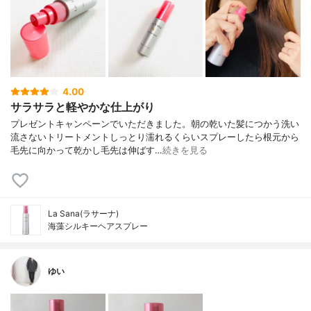
4.00
サラサラと軽やかな仕上がり
プレゼントキャンペーンでいただきました。朝の乾いた髪につかう洗い
流さないトリートメントしっとり濡れるくらいスプレーしたら根元から
毛先に向かって乾かし毛先は伸ばす…
続きを見る
La Sana(ラサーナ)
海藻シルキーヘアスプレー
ゆい