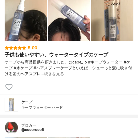
5.00
子供も使いやすい、ウォータータイプのケープ
ケープから商品提供を頂きました。@cape_jp #キープウォーター #ケ
ープ #水ケープ #ヘアスプレーケープといえば、シューっと髪に吹き付
ける缶のヘアスプレ…
続きを見る
ケープ
キープウォーター ハード
ブロガー
@eccoroco5