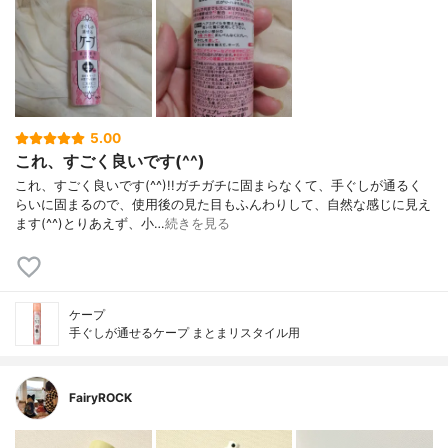
5.00
これ、すごく良いです(^^)
これ、すごく良いです(^^)!!ガチガチに固まらなくて、手ぐしが通るく
らいに固まるので、使用後の見た目もふんわりして、自然な感じに見え
ます(^^)とりあえず、小…
続きを見る
ケープ
手ぐしが通せるケープ まとまリスタイル用
FairyROCK