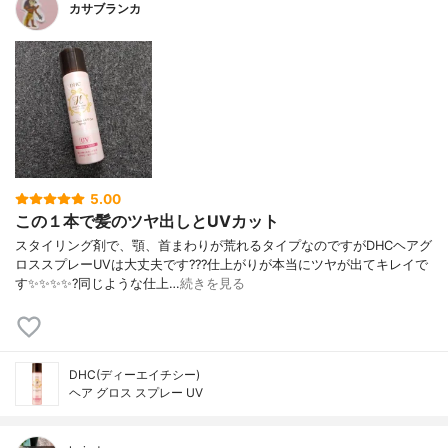
カサブランカ
5.00
この１本で髪のツヤ出しとUVカット
スタイリング剤で、顎、首まわりが荒れるタイプなのですがDHCヘアグ
ロススプレーUVは大丈夫です???仕上がりが本当にツヤが出てキレイで
す✨✨✨✨?同じような仕上…
続きを見る
DHC(ディーエイチシー)
ヘア グロス スプレー UV