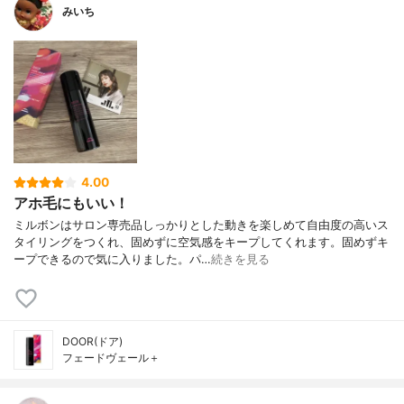
みいち
4.00
アホ毛にもいい！
ミルボンはサロン専売品しっかりとした動きを楽しめて自由度の高いス
タイリングをつくれ、固めずに空気感をキープしてくれます。固めずキ
ープできるので気に入りました。パ…
続きを見る
DOOR(ドア)
フェードヴェール＋