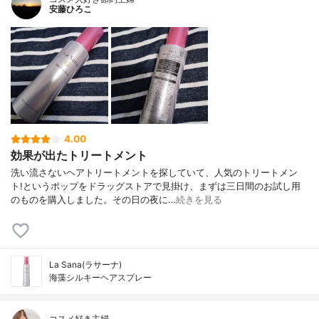
安藤ひろこ
4.00
効果が出たトリートメント
洗い流さないヘアトリートメントを探していて、人気のトリートメン
ト!というポップをドラッグストアで見掛け、まずは三日間のお試し用
のものを購入しました。その日の夜に…
続きを見る
La Sana(ラサーナ)
海藻シルキーヘアスプレー
コスメ好き主婦