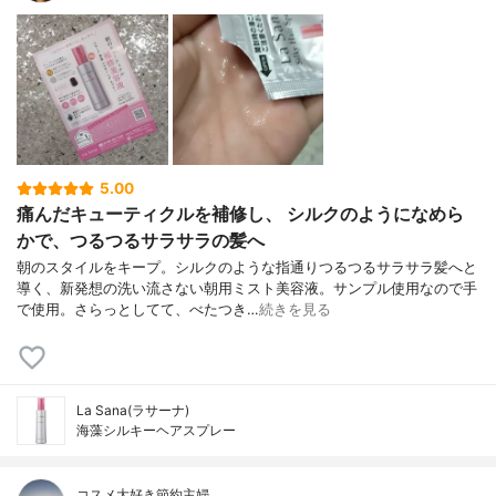
5.00
痛んだキューティクルを補修し、 シルクのようになめら
かで、つるつるサラサラの髪へ
朝のスタイルをキープ。シルクのような指通りつるつるサラサラ髪へと
導く、新発想の洗い流さない朝用ミスト美容液。サンプル使用なので手
で使用。さらっとしてて、べたつき…
続きを見る
La Sana(ラサーナ)
海藻シルキーヘアスプレー
コスメ大好き節約主婦