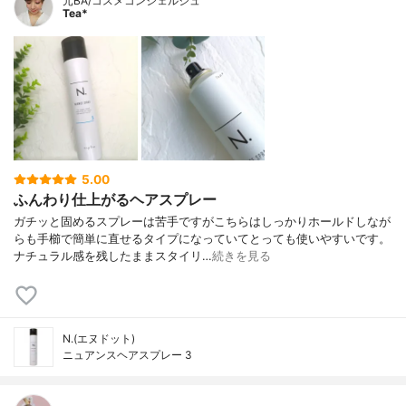
元BA/コスメコンシェルジュ
Tea*
5.00
ふんわり仕上がるヘアスプレー
ガチッと固めるスプレーは苦手ですがこちらはしっかりホールドしなが
らも手櫛で簡単に直せるタイプになっていてとっても使いやすいです。
ナチュラル感を残したままスタイリ…
続きを見る
N.(エヌドット)
ニュアンスヘアスプレー 3