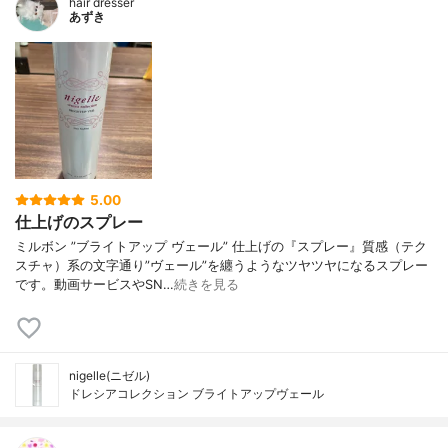
hair dresser
あずき
5.00
仕上げのスプレー
ミルボン ”ブライトアップ ヴェール” 仕上げの『スプレー』質感（テク
スチャ）系の文字通り”ヴェール”を纏うようなツヤツヤになるスプレー
です。動画サービスやSN…
続きを見る
nigelle(ニゼル)
ドレシアコレクション ブライトアップヴェール