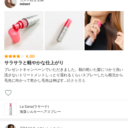
minori
4.00
サラサラと軽やかな仕上がり
プレゼントキャンペーンでいただきました。朝の乾いた髪につかう洗い
流さないトリートメントしっとり濡れるくらいスプレーしたら根元から
毛先に向かって乾かし毛先は伸ばす…
続きを見る
La Sana(ラサーナ)
海藻シルキーヘアスプレー