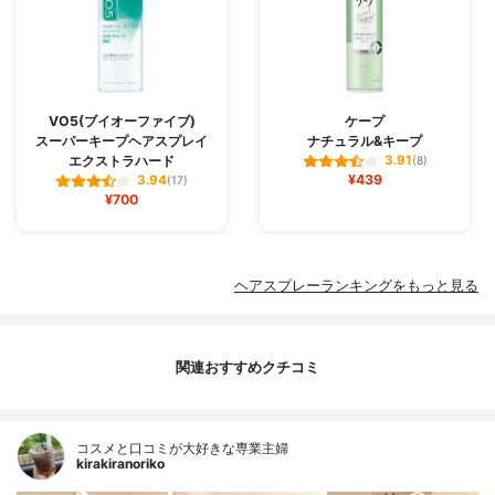
VO5(ブイオーファイブ)
ケープ
スーパーキープヘアスプレイ
ナチュラル&キープ
エクストラハード
3.91
(8)
¥439
3.94
(17)
¥700
ヘアスプレーランキングをもっと見る
関連おすすめクチコミ
コスメと口コミが大好きな専業主婦
kirakiranoriko