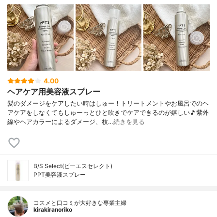
4.00
ヘアケア用美容液スプレー
髪のダメージをケアしたい時はしゅー！トリートメントやお風呂でのヘ
アケアをしなくてもしゅーっとひと吹きでケアできるのが嬉しい🎵紫外
線やヘアカラーによるダメージ、枝…
続きを見る
B/S Select(ビーエスセレクト)
PPT美容液スプレー
コスメと口コミが大好きな専業主婦
kirakiranoriko