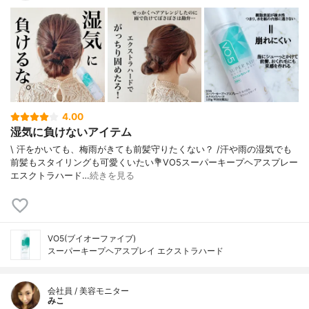
4.00
湿気に負けないアイテム
\ 汗をかいても、梅雨がきても前髪守りたくない？ /⁡⁡汗や雨の湿気でも
前髪もスタイリングも可愛くいたい⁡⁡💐VO5スーパーキープヘアスプレー
エスクトラハード⁡…
続きを見る
VO5(ブイオーファイブ)
スーパーキープヘアスプレイ エクストラハード
会社員 / 美容モニター
みこ