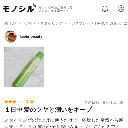
おすすめ商品がもらえる
クチコミポイ活サイト
TOP
ヘアケア・スタイリング
ヘアスプレー
HAHONICO(ハホ
kopin_beauty
3.00
更新日時：6ヶ月以上前
１日中 髪のツヤと潤いをキープ
スタイリングの仕上げに使うだけで、乾燥した空気から髪
を守って１日中 髪のツヤと潤いをキープしてくれるアイ