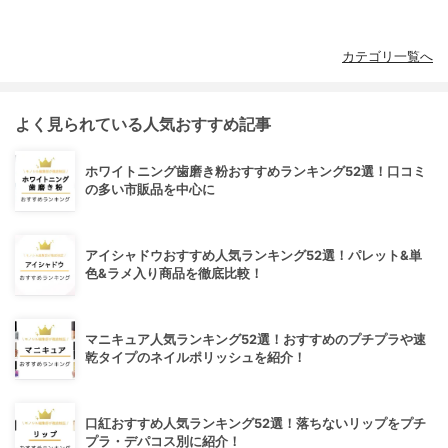
カテゴリ一覧へ
よく見られている人気おすすめ記事
ホワイトニング歯磨き粉おすすめランキング52選！口コミ
の多い市販品を中心に
アイシャドウおすすめ人気ランキング52選！パレット&単
色&ラメ入り商品を徹底比較！
マニキュア人気ランキング52選！おすすめのプチプラや速
乾タイプのネイルポリッシュを紹介！
口紅おすすめ人気ランキング52選！落ちないリップをプチ
プラ・デパコス別に紹介！