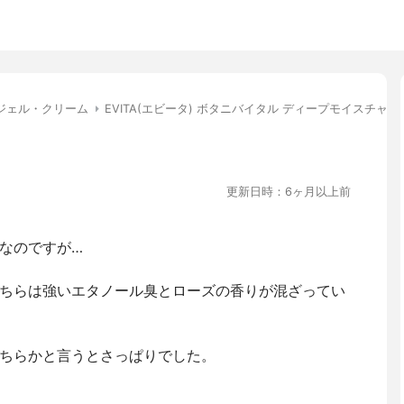
ジェル・クリーム
EVITA(エビータ) ボタニバイタル ディープモイスチャー
更新日時：6ヶ月以上前
なのですが…
ちらは強いエタノール臭とローズの香りが混ざってい
ちらかと言うとさっぱりでした。