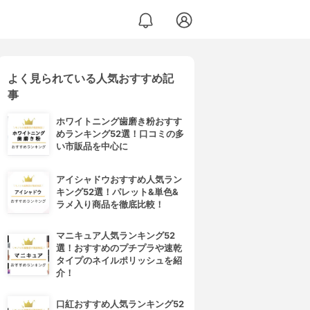
よく見られている人気おすすめ記
 ジェル
事
ホワイトニング歯磨き粉おすす
めランキング52選！口コミの多
い市販品を中心に
アイシャドウおすすめ人気ラン
キング52選！パレット&単色&
ラメ入り商品を徹底比較！
マニキュア人気ランキング52
選！おすすめのプチプラや速乾
タイプのネイルポリッシュを紹
介！
口紅おすすめ人気ランキング52