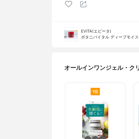
EVITA(エビータ)
ボタニバイタル ディープモイス
オールインワンジェル・ク
1位