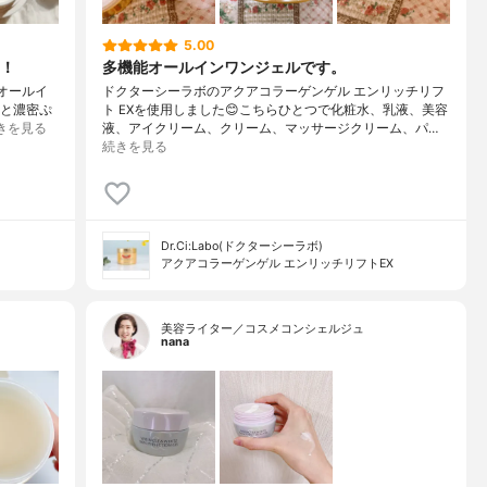
5.00
！
多機能オールインワンジェルです。
湿オールイ
ドクターシーラボのアクアコラーゲンゲル エンリッチリフ
っと濃密ぷ
ト EXを使用しました😊こちらひとつで化粧水、乳液、美容
きを見る
液、アイクリーム、クリーム、マッサージクリーム、パ…
続きを見る
Dr.Ci:Labo(ドクターシーラボ)
アクアコラーゲンゲル エンリッチリフトEX
美容ライター／コスメコンシェルジュ
nana