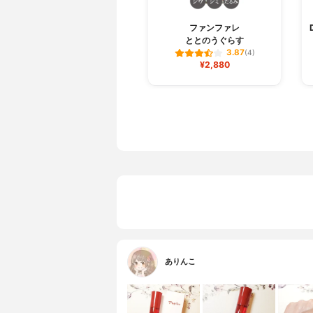
ファンファレ
ととのうぐらす
3.87
(4)
¥2,880
ありんこ