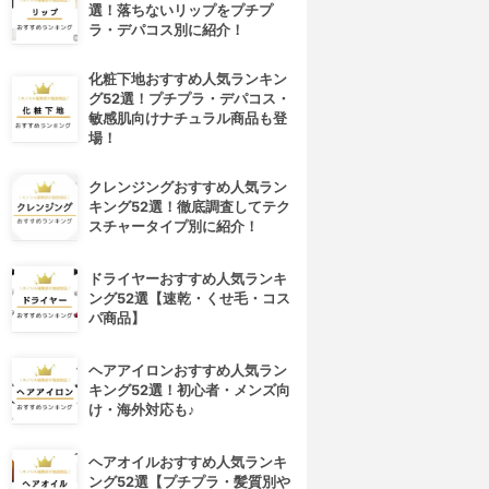
選！落ちないリップをプチプ
ラ・デパコス別に紹介！
化粧下地おすすめ人気ランキン
グ52選！プチプラ・デパコス・
敏感肌向けナチュラル商品も登
場！
クレンジングおすすめ人気ラン
キング52選！徹底調査してテク
スチャータイプ別に紹介！
ドライヤーおすすめ人気ランキ
ング52選【速乾・くせ毛・コス
パ商品】
4位
5位
ヘアアイロンおすすめ人気ラン
キング52選！初心者・メンズ向
け・海外対応も♪
ヘアオイルおすすめ人気ランキ
ング52選【プチプラ・髪質別や