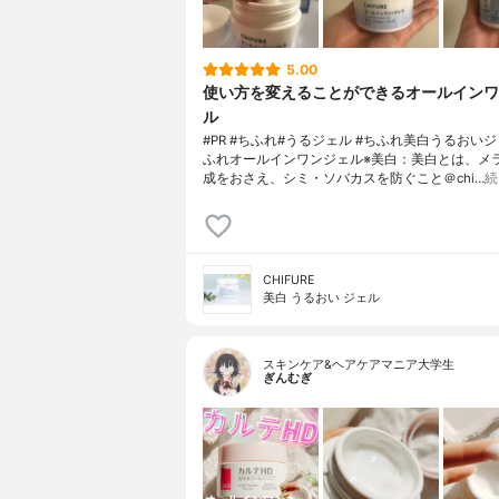
5.00
使い方を変えることができるオールインワ
ル
#PR #ちふれ#うるジェル #ちふれ美白うるおいジ
ふれオールインワンジェル※美白：美白とは、メ
成をおさえ、シミ・ソバカスを防ぐこと＠chi…
続
CHIFURE
美白 うるおい ジェル
スキンケア&ヘアケアマニア大学生
ぎんむぎ