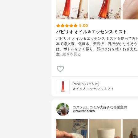
5.00
パピリオ オイル＆エッセンス ミスト
パピリオ オイル＆エッセンス ミストを使ってみた
本で導入液、化粧水、美容液、乳液がかなうそう
は、ボトルをよく振り、顔の水分を軽くおさえた
室…
続きを見る
Papilio(パピリオ)
オイル＆エッセンス ミスト
コスメと口コミが大好きな専業主婦
kirakiranoriko