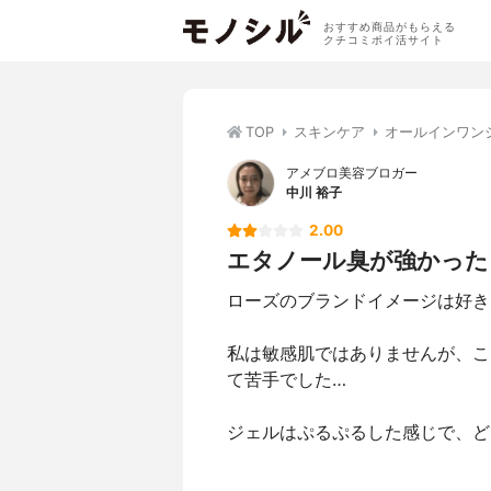
おすすめ商品がもらえる
クチコミポイ活サイト
TOP
スキンケア
オールインワン
アメブロ美容ブロガー
中川 裕子
2.00
エタノール臭が強かった
ローズのブランドイメージは好き
私は敏感肌ではありませんが、こ
て苦手でした…
ジェルはぷるぷるした感じで、ど