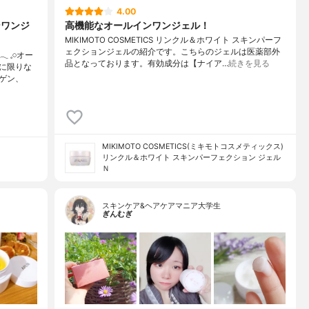
4.00
ンワンジ
高機能なオールインワンジェル！
MIKIMOTO COSMETICS リンクル＆ホワイト スキンパーフ
ェクションジェルの紹介です。こちらのジェルは医薬部外
𓏸オー
品となっております。有効成分は【ナイア…
続きを見る
に限りな
ゲン、
MIKIMOTO COSMETICS(ミキモトコスメティックス)
リンクル＆ホワイト スキンパーフェクション ジェル
Ｎ
スキンケア&ヘアケアマニア大学生
ぎんむぎ