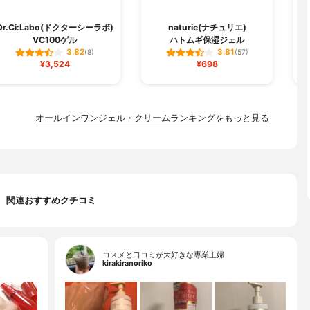
Dr.Ci:Labo(ドクターシーラボ)
naturie(ナチュリエ)
VC100ゲル
ハトムギ保湿ジェル
3.82
3.81
(8)
(57)
¥3,524
¥698
オールインワンジェル・クリームランキングをもっと見る
関連おすすめクチコミ
コスメと口コミが大好きな専業主婦
kirakiranoriko