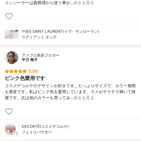
コンシーラーは義務感から使う事が…
続きを見る
YVES SAINT LAURENT(イヴ・サンローラン)
ラディアント タッチ
アメブロ美容ブロガー
中川 裕子
5.00
ピンク色愛用です
コスメデコルテのデザインが好きです。たっぷりサイズで、カラー展開
も豊富です。私はピンク色を愛用しています。ラメがチラチラ輝いて綺
麗です。次は他のカラーも買ってみ…
続きを見る
DECORTÉ(コスメデコルテ)
フェイスパウダー