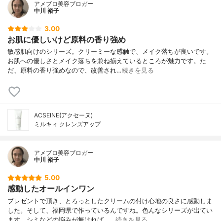
アメブロ美容ブロガー
中川 裕子
3.00
お肌に優しいけど原料の香り強め
敏感肌向けのシリーズ。クリーミーな感触で、メイク落ちが良いです。
お肌への優しさとメイク落ちを兼ね揃えているところが魅力です。た
だ、原料の香り強めなので、改善され…
続きを見る
ACSEINE(アクセーヌ)
ミルキィ クレンズアップ
アメブロ美容ブロガー
中川 裕子
5.00
感動したオールインワン
プレゼントで頂き、とろっとしたクリームの付け心地の良さに感動しま
した。そして、福岡県で作っているんですね。色んなシリーズが出てい
ます。シミなどの悩みが無ければ、…
続きを見る