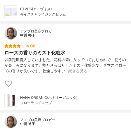
ETVOS(エトヴォス)
モイスチャライジングセラム
アメブロ美容ブロガー
中川 裕子
4.00
ローズの香りのミスト化粧水
以前定期購入していました。花柄の筒に入っていておしゃれで、使うの
が楽しみになります。割とさっぱりしたミスト化粧水で、ダマスクロー
ズの香りが良いです。乾燥しやすい…
続きを見る
HANA ORGANIC(ハナオーガニック)
フローラルドロップ
アメブロ美容ブロガー
中川 裕子