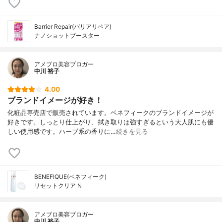
Barrier Repair(バリアリペア)
ナノショットブースター
アメブロ美容ブロガー
中川 裕子
4.00
ブランドイメージが好き！
化粧品専売店で販売されています。ベネフィークのブランドイメージが
好きです。しっとり仕上がり、拭き取りは強すぎるという大人肌にも優
しい使用感です。ハーブ系の香りに…
続きを見る
BENEFIQUE(ベネフィーク)
リセットクリア N
アメブロ美容ブロガー
中川 裕子