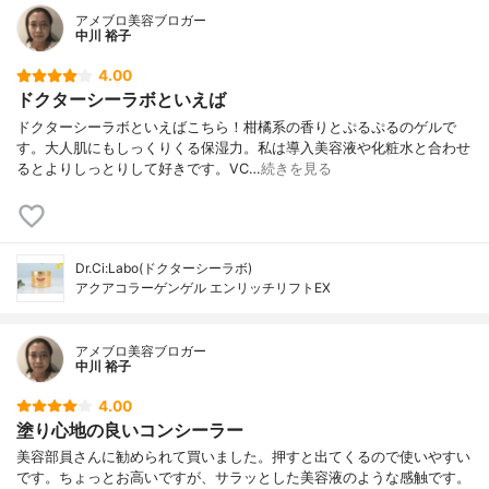
アメブロ美容ブロガー
中川 裕子
4.00
ドクターシーラボといえば
ドクターシーラボといえばこちら！柑橘系の香りとぷるぷるのゲルで
す。大人肌にもしっくりくる保湿力。私は導入美容液や化粧水と合わせ
るとよりしっとりして好きです。VC…
続きを見る
Dr.Ci:Labo(ドクターシーラボ)
アクアコラーゲンゲル エンリッチリフトEX
アメブロ美容ブロガー
中川 裕子
4.00
塗り心地の良いコンシーラー
美容部員さんに勧められて買いました。押すと出てくるので使いやすい
です。ちょっとお高いですが、サラッとした美容液のような感触です。