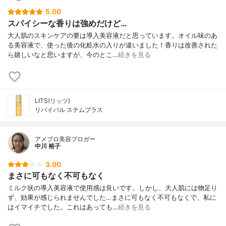
5.00
スパイシーな香りは強めだけど…
大人肌のスキンケアの要は導入美容液だと思っています。オイル味のあ
る美容液で、使った後の化粧水の入りが違いました！香りは改善された
ら嬉しいなと思いますが、今のとこ…
続きを見る
LITS(リッツ)
リバイバル ステムプラス
アメブロ美容ブロガー
中川 裕子
3.00
まさに可もなく不可もなく
ミルク状の導入美容液で使用感は良いです。しかし、大人肌には物足り
ず、効果が感じられませんでした…まさに可もなく不可もなくで、私に
はイマイチでした。これはあっても…
続きを見る