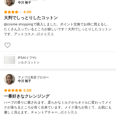
中川 裕子
4.00
大判でしっとりしたコットン
@cosme shoppingで購入しました。ポイント交換でお得に買えるし、
たくさん入っているところが嬉しいです！大判でしっとりしたコットン
です。アットコスメ…
続きを見る
IPSA(イプサ)
シルクコットン
アメブロ美容ブロガー
中川 裕子
5.00
一番好きなクレンジング
ハーブの香りに癒されます。柔らかなミルクからオイルに変わってメイ
クが落ちるところが良く出来ています。メイク落ちが良くて、お肌にも
優しく洗えます。チャントアチャー…
続きを見る