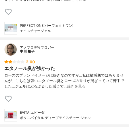
PERFECT ONE(パーフェクトワン)
モイスチャージェル
アメブロ美容ブロガー
中川 裕子
2.00
エタノール臭が強かった
ローズのブランドイメージは好きなのですが…私は敏感肌ではありませ
んが、こちらは強いエタノール臭とローズの香りが混ざっていて苦手で
した…ジェルはぷるぷるした感じで…
続きを見る
EVITA(エビータ)
ボタニバイタル ディープモイスチャー ジェル