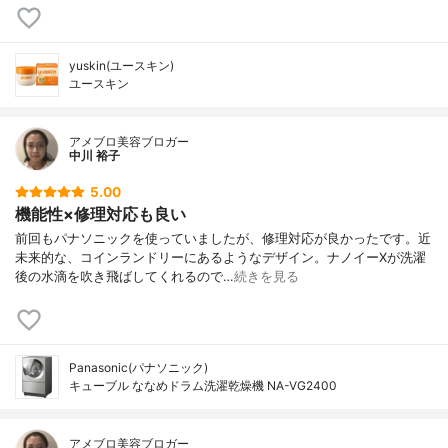
yuskin(ユースキン)
ユースキン
アメブロ美容ブロガー
中川 裕子
5.00
機能性×修理対応も良い
前回もパナソニックを使っていましたが、修理対応が良かったです。近
未来的な、コインランドリーにあるようなデザイン。ナノイーXが洗濯
後の水滴を吹き飛ばしてくれるので…
続きを見る
Panasonic(パナソニック)
キューブル ななめドラム洗濯乾燥機 NA-VG2400
アメブロ美容ブロガー