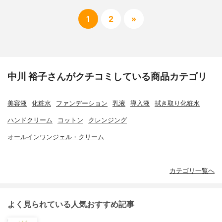
1
2
»
中川 裕子さんがクチコミしている商品カテゴリ
美容液
化粧水
ファンデーション
乳液
導入液
拭き取り化粧水
ハンドクリーム
コットン
クレンジング
オールインワンジェル・クリーム
カテゴリ一覧へ
よく見られている人気おすすめ記事