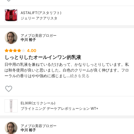
ASTALIFT(アスタリフト)
ジェリー アクアリスタ
アメブロ美容ブロガー
中川 裕子
4.00
しっとりしたオールインワン的乳液
日中用の乳液を兼ねているだけあって、かなりしっとりしています。私
は秋冬使用が良いと思いました。白色のクリームが良く伸びます。フロ
ーラルの香りはやや強めに感じまし…
続きを見る
ELIXIR(エリクシール)
ブライトニング デーケアレボリューション WT+
アメブロ美容ブロガー
中川 裕子