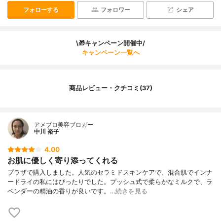
フォローする
フォロワー
シェア
\🎁キャンペーン開催中/
キャンペーン一覧へ
商品レビュー・クチコミ(37)
アメブロ美容ブロガー
中川 裕子
4.00
お肌に優しく寄り添ってくれる
プラザで購入しました。人気のセラミドスキンケアで、混合肌でインナ
ードライの私にはぴったりでした。プッシュ式で柔らかなミルクで、ラ
ベンダーの精油の香りが良いです。…
続きを見る