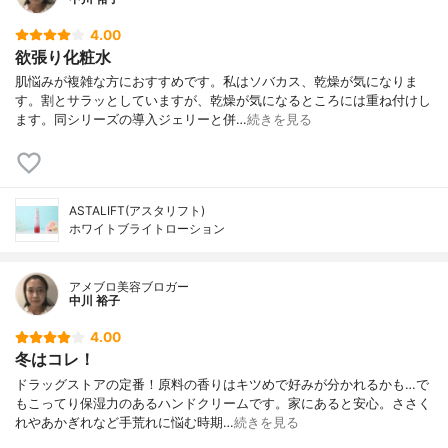
4.00
欲張り化粧水
肌悩みが複雑な方におすすめです。私はソバカス、乾燥が気になりま
す。割とサラッとしていますが、乾燥が気になるところには重ね付けし
ます。同シリーズの導入ジェリーと併…
続きを見る
ASTALIFT(アスタリフト)
ホワイトブライトローション
アメブロ美容ブロガー
中川 裕子
4.00
冬はコレ！
ドラッグストアの定番！原料の香りはキツめで好みが分かれるかも…で
もこってり保湿力のあるハンドクリームです。家にあると安心。ささく
れやあかぎれなど手荒れに悩む時期…
続きを見る