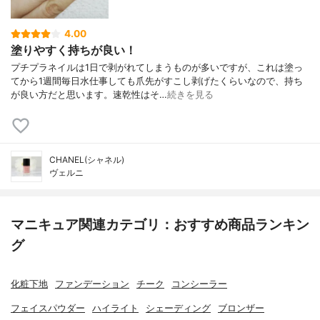
4.00
塗りやすく持ちが良い！
プチプラネイルは1日で剥がれてしまうものが多いですが、これは塗っ
てから1週間毎日水仕事しても爪先がすこし剥げたくらいなので、持ち
が良い方だと思います。速乾性はそ…
続きを見る
CHANEL(シャネル)
ヴェルニ
マニキュア関連カテゴリ：おすすめ商品ランキン
グ
化粧下地
ファンデーション
チーク
コンシーラー
フェイスパウダー
ハイライト
シェーディング
ブロンザー