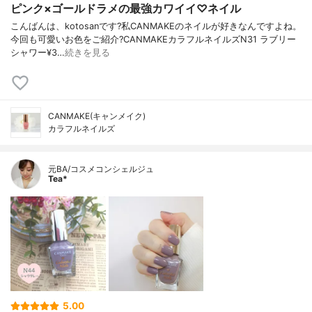
ピンク×ゴールドラメの最強カワイイ♡ネイル
こんばんは、kotosanです?私CANMAKEのネイルが好きなんですよね。
今回も可愛いお色をご紹介?CANMAKEカラフルネイルズN31 ラブリー
シャワー¥3…
続きを見る
CANMAKE(キャンメイク)
カラフルネイルズ
元BA/コスメコンシェルジュ
Tea*
5.00