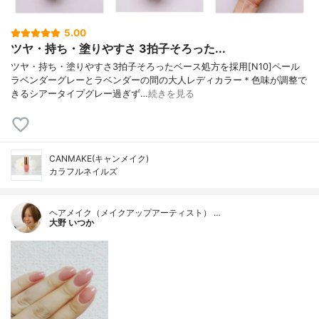
5.00
ツヤ・持ち・塗りやすさ 3拍子そろった...
ツヤ・持ち・塗りやすさ3拍子そろったベース処方を採用[N10]ペール
ラベンダーグレーとラベンダーの間の大人レディカラー＊色味が調整で
きるシアータイプグレー過ぎず…
続きを見る
CANMAKE(キャンメイク)
カラフルネイルズ
ヘアメイク（メイクアップアーティスト） …
大野 いつか