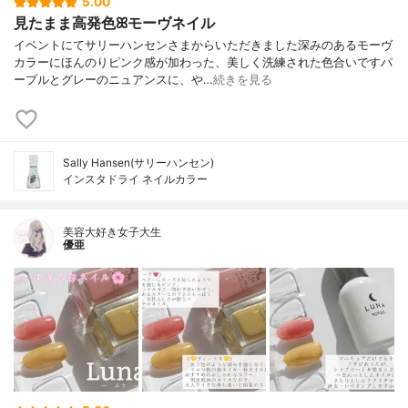
5.00
見たまま高発色ꕤモーヴネイル
イベントにてサリーハンセンさまからいただきました深みのあるモーヴ
カラーにほんのりピンク感が加わった、美しく洗練された色合いですパ
ープルとグレーのニュアンスに、や…
続きを見る
Sally Hansen(サリーハンセン)
インスタドライ ネイルカラー
美容大好き女子大生
優亜