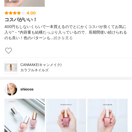
4.00
コスパがいい！
400円もしないくらいで一本買えるのでとにかくコスパが良くてお気に
入り^ - ^内容量も結構たっぷり入っているので、長期間使い続けられる
のも良い！色のパターンも…
続きを見る
CANMAKE(キャンメイク)
カラフルネイルズ
shiocos