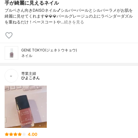
手が綺麗に見えるネイル
ブルベさん向きDAISOネイル💅シルバーパールとシルバーラメがお肌を
綺麗に見せてくれます💎💎💎パールグレージュの上にラベンダーダズル
を重ねるだけ！ベースコートや…
続きを見る
GENE TOKYO(ジェネトウキョウ)
ネイル
専業主婦
ひよこさん
4.00