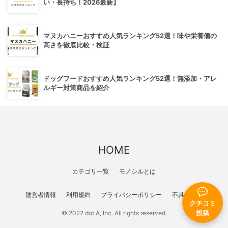
い・長持ち！2026最新】
マヌカハニーおすすめ人気ランキング52選！味や栄養価の
高さを徹底比較・検証
ドッグフードおすすめ人気ランキング52選！無添加・アレ
ルギー対策商品を紹介
HOME
カテゴリ一覧
モノシルとは
運営者情報
利用規約
プライバシーポリシー
不具合報告
クチコミ
© 2022 dot A, Inc. All rights reserved.
投稿