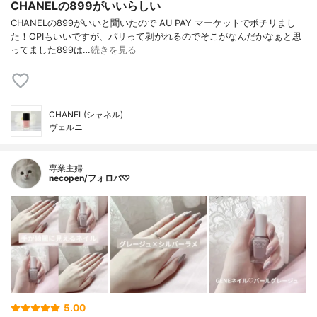
CHANELの899がいいらしい
CHANELの899がいいと聞いたので AU PAY マーケットでポチリまし
た！OPIもいいですが、パリって剥がれるのでそこがなんだかなぁと思
ってました899は…
続きを見る
CHANEL(シャネル)
ヴェルニ
専業主婦
necopen/フォロバ♡
5.00