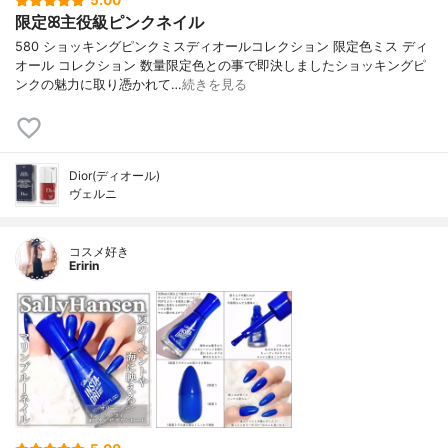
5.00
限定ꕤ主役級ピンクネイル
580 ショッキングピンクミスディオールコレクション 限定色ミス ディ
オール コレクション 数量限定色との事で即決しましたショッキングピ
ンクの魅力に取り憑かれて…
続きを見る
Dior(ディオール)
ヴェルニ
コスメ好き
Eririn