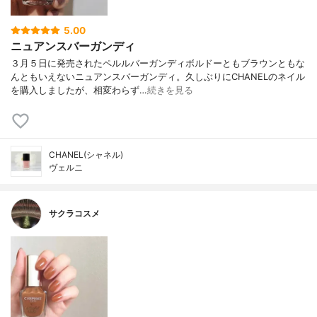
5.00
ニュアンスバーガンディ
３月５日に発売されたペルルバーガンディボルドーともブラウンともな
んともいえないニュアンスバーガンディ。久しぶりにCHANELのネイル
を購入しましたが、相変わらず…
続きを見る
CHANEL(シャネル)
ヴェルニ
サクラコスメ