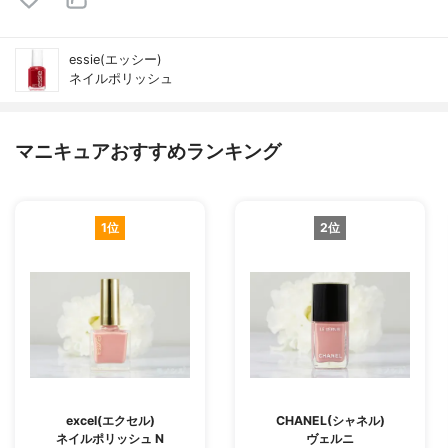
essie(エッシー)
ネイルポリッシュ
マニキュアおすすめランキング
1位
2位
excel(エクセル)
CHANEL(シャネル)
ネイルポリッシュ N
ヴェルニ