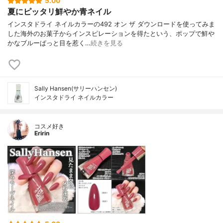
5.00
夏にピッタリ鮮やか青ネイル
インスタドライ ネイルカラーの492 オン ザ ダウンロードを使ってみま
した海外のお菓子からインスピレーションを得たという、ポップで鮮や
かなブルーぱっと目を惹く…
続きを見る
Sally Hansen(サリーハンセン)
インスタドライ ネイルカラー
コスメ好き
Eririn