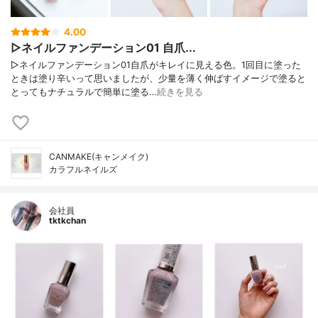
4.00
▷ネイルファンデーション01 自爪...
▷ネイルファンデーション01自爪がキレイに見える色。1回目に塗った
ときは塗り辛いって思いましたが、少量を薄く伸ばすイメージで塗ると
とってもナチュラルで簡単に塗る…
続きを見る
CANMAKE(キャンメイク)
カラフルネイルズ
会社員
tktkchan