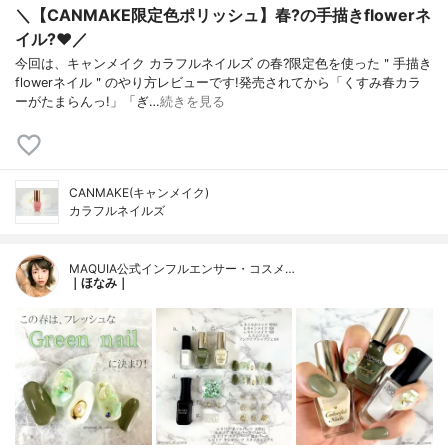
＼【CANMAKE限定色ポリッシュ】春?の手描きflowerネ
イル?❤️／
今回は、キャンメイク カラフルネイルズ の春?限定色を使った＂手描き
flowerネイル＂のやり方レビューです!発売されてから「くすみ春カラ
ーがたまらんっ!」「ぎ…
続きを見る
CANMAKE(キャンメイク)
カラフルネイルズ
MAQUIA公式インフルエンサー・コスメ…
｜ほなみ｜