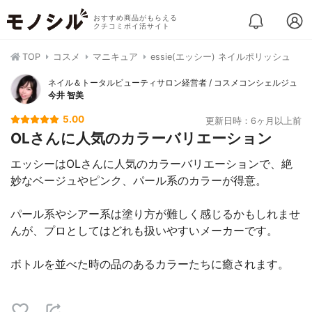
おすすめ商品がもらえる
クチコミポイ活サイト
TOP
コスメ
マニキュア
essie(エッシー) ネイルポリッシュ
ネイル＆トータルビューティサロン経営者 / コスメコンシェルジュ
今井 智美
5.00
更新日時：6ヶ月以上前
OLさんに人気のカラーバリエーション
エッシーはOLさんに人気のカラーバリエーションで、絶
妙なベージュやピンク、パール系のカラーが得意。
パール系やシアー系は塗り方が難しく感じるかもしれませ
んが、プロとしてはどれも扱いやすいメーカーです。
ボトルを並べた時の品のあるカラーたちに癒されます。