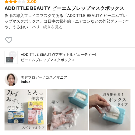
3.00
ADDITTLE BEAUTY ピーエムプレップマスクボックス
夜用の導入フェイスマスクである『ADDITTLE BEAUTY ピーエムプレ
ップマスクボックス』は日中の紫外線・エアコンなどの外部ダメージ*1
や、うるおい・ハリ…
続きを見る
ADDITTLE BEAUTY(アディトルビューティー)
ピーエムプレップマスクボックス
美容ブロガー / コスメマニア
index