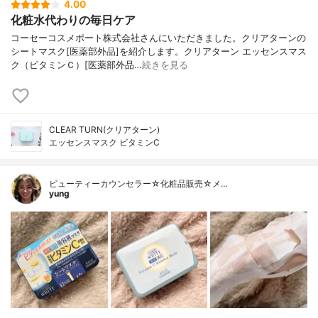
4.00
化粧水代わりの毎日ケア
コーセーコスメポート株式会社さんにいただきました。クリアターンの
シートマスク[医薬部外品]を紹介します。クリアターン エッセンスマス
ク（ビタミンＣ）[医薬部外品…
続きを見る
CLEAR TURN(クリアターン)
エッセンスマスク ビタミンC
ビューティーカウンセラー☆化粧品販売☆メ…
yung