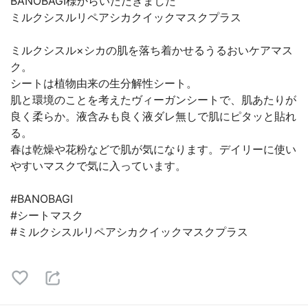
BANOBAGI様からいただきました
ミルクシスルリペアシカクイックマスクプラス
ミルクシスル×シカの肌を落ち着かせるうるおいケアマス
ク。
シートは植物由来の生分解性シート。
肌と環境のことを考えたヴィーガンシートで、肌あたりが
良く柔らか。液含みも良く液ダレ無しで肌にピタッと貼れ
る。
春は乾燥や花粉などで肌が気になります。デイリーに使い
やすいマスクで気に入っています。
#BANOBAGI
#シートマスク
#ミルクシスルリペアシカクイックマスクプラス