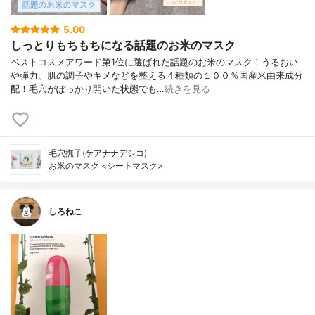
5.00
しっとりもちもちになる話題のお米のマスク
ベストコスメアワード第1位に選ばれた話題のお米のマスク！うるおい
や弾力、肌の調子やキメなどを整える４種類の１００％国産米由来成分
配！毛穴がぽっかり開いた状態でも…
続きを見る
毛穴撫子(ケアナナデシコ)
お米のマスク <シートマスク>
しろねこ