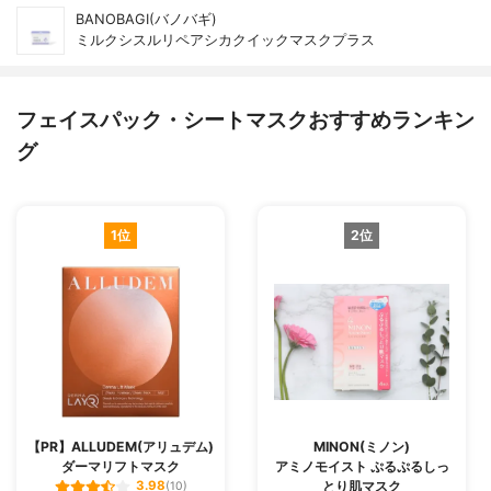
BANOBAGI(バノバギ)
ミルクシスルリペアシカクイックマスクプラス
フェイスパック・シートマスクおすすめランキン
グ
1位
2位
【PR】ALLUDEM(アリュデム)
MINON(ミノン)
ダーマリフトマスク
アミノモイスト ぷるぷるしっ
とり肌マスク
3.98
(10)