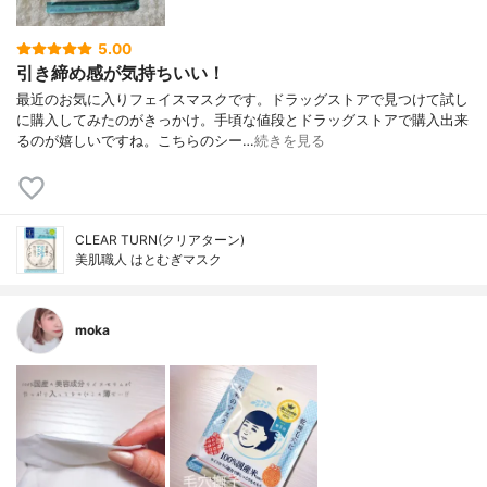
5.00
引き締め感が気持ちいい！
最近のお気に入りフェイスマスクです。ドラッグストアで見つけて試し
に購入してみたのがきっかけ。手頃な値段とドラッグストアで購入出来
るのが嬉しいですね。こちらのシー…
続きを見る
CLEAR TURN(クリアターン)
美肌職人 はとむぎマスク
moka