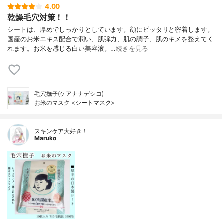
4.00
乾燥毛穴対策！！
シートは、厚めでしっかりとしています。顔にピッタリと密着します。
国産のお米エキス配合で潤い、肌弾力、肌の調子、肌のキメを整えてく
れます。お米を感じる白い美容液。…
続きを見る
毛穴撫子(ケアナナデシコ)
お米のマスク <シートマスク>
スキンケア大好き！
Maruko