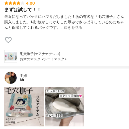
4.00
まずは試して！！
最近になってパックにハマりだしました！あの有名な『毛穴撫子』さん
購入しました。1枚1枚がしっかりした厚みでさっぱりしているのにちゃ
んと保湿してくれるパックです。…
続きを見る
毛穴撫子(ケアナナデシコ)
お米のマスク <シートマスク>
主婦
kh