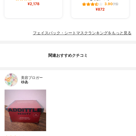
¥2,178
3.90
(15)
¥872
フェイスパック・シートマスクランキングをもっと見る
関連おすすめクチコミ
美容ブロガー
ゆあ