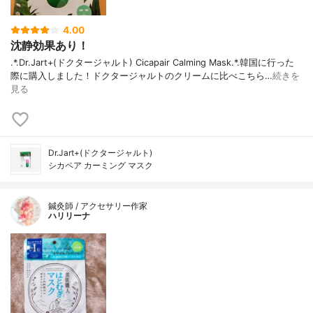
4.00
沈静効果あり！
.*.Dr.Jart+(ドクタージャルト) Cicapair Calming Mask.*.韓国に行った
際に購入しました！ドクタージャルトのクリームに比べこちら…
続きを
見る
Dr.Jart+(ドクタージャルト)
シカペア カーミング マスク
鍼灸師 / アクセサリー作家
ハリリーナ