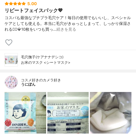
5.00
リピートフェイスパック💙
コスパも最強なプチプラ毛穴ケア！毎日の使用でもいいし、スペシャル
ケアとしても使える。本当に毛穴がきゅっとしまって、しっかり保湿さ
れる🙆‍♀️💎10枚をいつも買っ…
続きを見る
毛穴撫子(ケアナナデシコ)
お米のマスク <シートマスク>
コスメ好きのカメラ好き
うにぽん