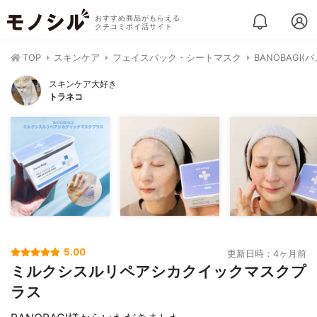
おすすめ商品がもらえる
クチコミポイ活サイト
TOP
スキンケア
フェイスパック・シートマスク
BANOBAG
スキンケア大好き
トラネコ
5.00
更新日時：4ヶ月前
ミルクシスルリペアシカクイックマスクプ
ラス