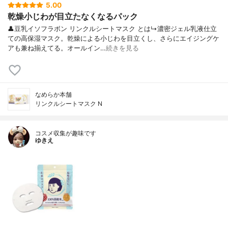
5.00
乾燥小じわが目立たなくなるパック
👤豆乳イソフラボン リンクルシートマスク とは↳濃密ジェル乳液仕立
ての高保湿マスク。乾燥による小じわを目立くし、さらにエイジングケ
アも兼ね揃えてる。オールイン…
続きを見る
なめらか本舗
リンクルシートマスク N
コスメ収集が趣味です
ゆきえ