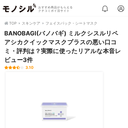
おすすめ商品がもらえる
クチコミポイ活サイト
TOP
スキンケア
フェイスパック・シートマスク
BANOBAGI(バノバギ) ミルクシスルリペ
アシカクイックマスクプラスの悪い口コ
ミ・評判は？実際に使ったリアルな本音レ
ビュー3件
3.10