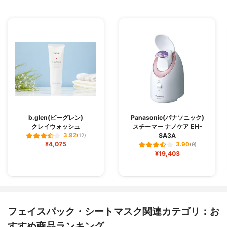
b.glen(ビーグレン)
Panasonic(パナソニック)
クレイウォッシュ
スチーマー ナノケア EH-
SA3A
3.92
(12)
¥4,075
3.90
(9)
¥19,403
フェイスパック・シートマスク関連カテゴリ：お
すすめ商品ランキング