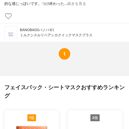
的な感じっぽいです。つけ終わった…
続きを見る
BANOBAGI(バノバギ)
ミルクシスルリペアシカクイックマスクプラス
1
フェイスパック・シートマスクおすすめランキン
グ
1位
2位