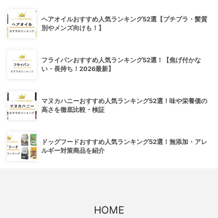
ヘアオイルおすすめ人気ランキング52選【プチプラ・髪質
別やメンズ向けも！】
フライパンおすすめ人気ランキング52選！【焦げ付かな
い・長持ち！2026最新】
マヌカハニーおすすめ人気ランキング52選！味や栄養価の
高さを徹底比較・検証
ドッグフードおすすめ人気ランキング52選！無添加・アレ
ルギー対策商品を紹介
HOME