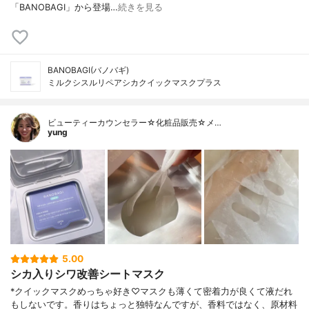
「BANOBAGI」から登場…
続きを見る
BANOBAGI(バノバギ)
ミルクシスルリペアシカクイックマスクプラス
ビューティーカウンセラー☆化粧品販売☆メ…
yung
5.00
シカ入りシワ改善シートマスク
*クイックマスクめっちゃ好き♡マスクも薄くて密着力が良くて液だれ
もしないです。香りはちょっと独特なんですが、香料ではなく、原材料