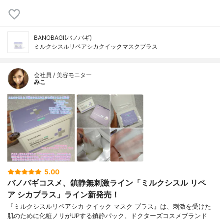
BANOBAGI(バノバギ)
ミルクシスルリペアシカクイックマスクプラス
会社員 / 美容モニター
みこ
5.00
バノバギコスメ、鎮静無刺激ライン「ミルクシスル リペ
ア シカプラス」ライン新発売！
『ミルクシスルリペアシカ クイック マスク プラス』は、刺激を受けた
肌のために化粧ノリがUPする鎮静パック。ドクターズコスメブランド