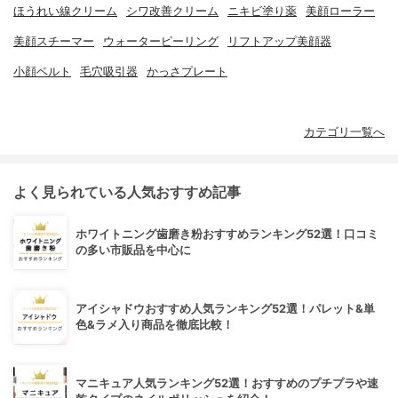
ほうれい線クリーム
シワ改善クリーム
ニキビ塗り薬
美顔ローラー
美顔スチーマー
ウォーターピーリング
リフトアップ美顔器
小顔ベルト
毛穴吸引器
かっさプレート
カテゴリ一覧へ
よく見られている人気おすすめ記事
ホワイトニング歯磨き粉おすすめランキング52選！口コミ
の多い市販品を中心に
アイシャドウおすすめ人気ランキング52選！パレット&単
色&ラメ入り商品を徹底比較！
マニキュア人気ランキング52選！おすすめのプチプラや速