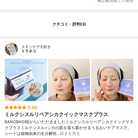
記載情報ミス報告
クチコミ・評判(3)
スキンケア大好き
トラネコ
5.00
ミルクシスルリペアシカクイックマスクプラス
BANOBAGI様からいただきましたミルクシスルリペアシカクイックマス
クプラスミルクシスル×シカの肌を落ち着かせるうるおいケアマスク。
シートは植物由来の生分解性…
続きを見る