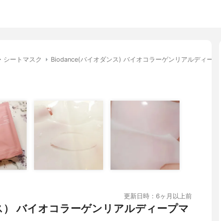
・シートマスク
Biodance(バイオダンス) バイオコラーゲンリアルディー
更新日時：6ヶ月以上前
ダンス） バイオコラーゲンリアルディープマ