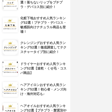
選！落ちないリップをプチプ
ラ・デパコス別に紹介！
化粧下地おすすめ人気ランキン
グ52選！プチプラ・デパコス・
敏感肌向けナチュラル商品も登
場！
クレンジングおすすめ人気ラン
キング52選！徹底調査してテク
スチャータイプ別に紹介！
ドライヤーおすすめ人気ランキ
ング52選【速乾・くせ毛・コス
パ商品】
ヘアアイロンおすすめ人気ラン
キング52選！初心者・メンズ向
け・海外対応も♪
ヘアオイルおすすめ人気ランキ
ング52選【プチプラ・髪質別や