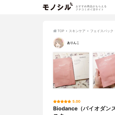
おすすめ商品がもらえる
クチコミポイ活サイト
TOP
スキンケア
フェイスパック
ありんこ
5.00
Biodance（バイオ