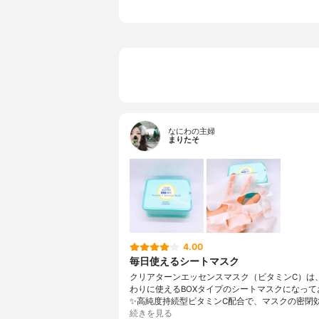
なにわの主婦
まりたそ
4.00
毎日使えるシートマスク
クリアターンエッセンスマスク（ビタミンC）は
わりに使えるBOXタイプのシートマスクになって
✨高純度持続型ビタミンC配合で、マスクの密閉
続きを見る