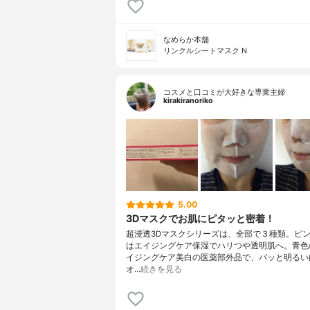
なめらか本舗
リンクルシートマスク N
コスメと口コミが大好きな専業主婦
kirakiranoriko
5.00
3Dマスクでお肌にピタッと密着！
超浸透3Dマスクシリーズは、全部で３種類。ピ
はエイジングケア保湿でハリつや透明肌へ。青色
イジングケア美白の医薬部外品で、パッと明るい
オ…
続きを見る