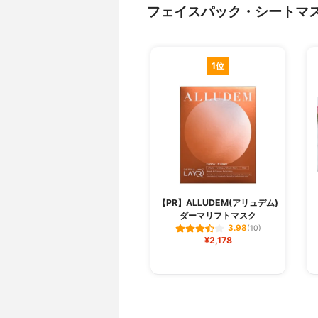
フェイスパック・シートマ
1位
【PR】ALLUDEM(アリュデム)
ダーマリフトマスク
3.98
(10)
¥2,178