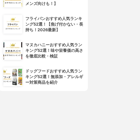
メンズ向けも！】
フライパンおすすめ人気ランキ
ング52選！【焦げ付かない・長
持ち！2026最新】
マヌカハニーおすすめ人気ラン
キング52選！味や栄養価の高さ
を徹底比較・検証
ドッグフードおすすめ人気ラン
キング52選！無添加・アレルギ
ー対策商品を紹介