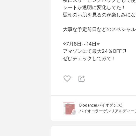
夜にスリーピングパックとして使
シートが透明に変化してた！
翌朝のお肌を見るのが楽しみにな
大事な予定前日などのスペシャル
⭐7月8日～14日⭐
アマゾンにて最大24％OFF🛒
ぜひチェックしてみて！
Biodance(バイオダンス)
バイオコラーゲンリアルディー