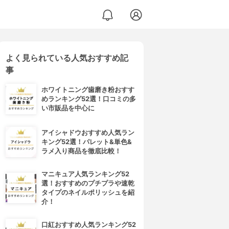
よく見られている人気おすすめ記
プマスク
事
ホワイトニング歯磨き粉おすす
めランキング52選！口コミの多
い市販品を中心に
アイシャドウおすすめ人気ラン
キング52選！パレット&単色&
ラメ入り商品を徹底比較！
マニキュア人気ランキング52
選！おすすめのプチプラや速乾
タイプのネイルポリッシュを紹
介！
口紅おすすめ人気ランキング52