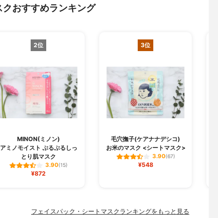
スクおすすめランキング
2位
3位
MINON(ミノン)
毛穴撫子(ケアナナデシコ)
B
アミノモイスト ぷるぷるしっ
お米のマスク <シートマスク>
とり肌マスク
3.90
(67)
¥548
3.90
(15)
¥872
フェイスパック・シートマスクランキングをもっと見る