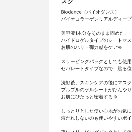
スク
Biodance（バイオダンス）
バイオコラーゲンリアルディープ
美容液1本分をそのまま固めた、
ハイドロゲルタイプのシートマス
お肌のハリ・弾力感をケア🩷
スリーピングパックとしても使用
セパレートタイプなので、貼る位
洗顔後、スキンケアの後にマスク
プルプルのゲルシートがひんやり
お肌にぴたっと密着する☺️
しっとりとした使い心地がお気に
液だれしないのも使いやすいポイ