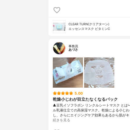
CLEAR TURN(クリアターン)
エッセンスマスク ビタミンC
事務員
あづさ
5.00
乾燥小じわが目立たなくなるパック
👤豆乳イソフラボン リンクルシートマスク とは
ル乳液仕立ての高保湿マスク。乾燥による小じわ
し、さらにエイジングケア効果もあるから肌がキ
続きを見る