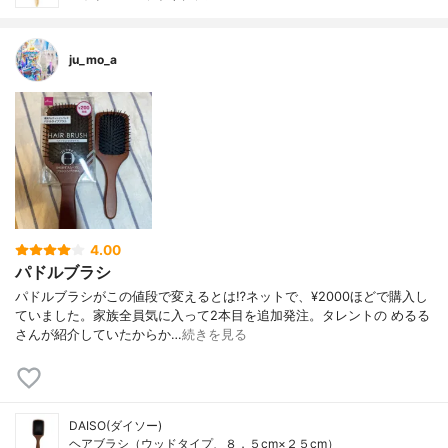
ju_mo_a
4.00
パドルブラシ
パドルブラシがこの値段で変えるとは⁉️ネットで、¥2000ほどで購入し
ていました。家族全員気に入って2本目を追加発注。タレントの めるる
さんが紹介していたからか…
続きを見る
DAISO(ダイソー)
ヘアブラシ（ウッドタイプ、８．５cm×２５cm）