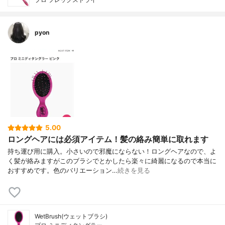
pyon
5.00
ロングヘアには必須アイテム！髪の絡み簡単に取れます
持ち運び用に購入。小さいので邪魔にならない！ロングヘアなので、よ
く髪が絡みますがこのブラシでとかしたら楽々に綺麗になるので本当に
おすすめです。色のバリエーション…
続きを見る
WetBrush(ウェットブラシ)