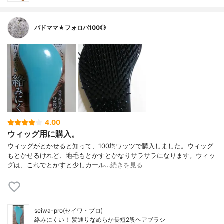
バドママ★フォロバ100◎
4.00
ウィッグ用に購入。
ウィッグがとかせると知って、100均ワッツで購入しました。ウィッグ
もとかせるけれど、地毛もとかすとかなりサラサラになります。ウィッ
グは、これでとかすと少しカール…
続きを見る
seiwa-pro(セイワ・プロ)
絡みにくい！ 髪通りなめらか長短2段ヘアブラシ