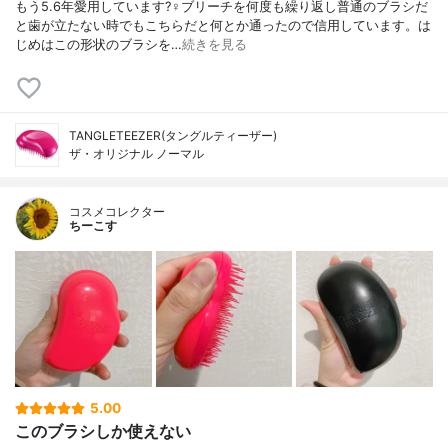
もう5.6年愛用しています?‍♀️ブリーチを何度も繰り返し普通のブラシだ
と歯が立たない時でもこちらだと何とか通ったので信用しています。は
じめはこの形状のブラシを…
続きを見る
TANGLETEEZER(タングルティーザー)
ザ・オリジナル ノーマル
コスメコレクター
ちーこす
5.00
このブラシしか使えない