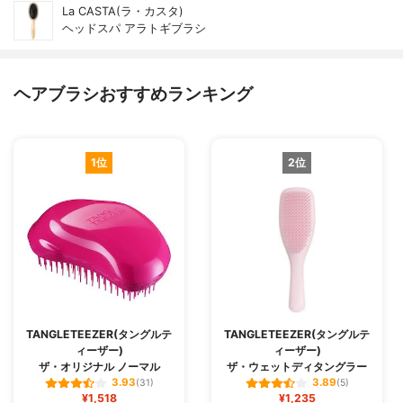
La CASTA(ラ・カスタ)
ヘッドスパ アラトギブラシ
ヘアブラシおすすめランキング
1位
2位
TANGLETEEZER(タングルテ
TANGLETEEZER(タングルテ
ィーザー)
ィーザー)
ザ・オリジナル ノーマル
ザ・ウェットディタングラー
3.93
3.89
(31)
(5)
¥1,518
¥1,235