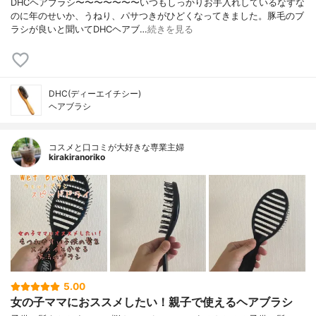
DHCヘアブラシ〜〜〜〜〜〜〜いつもしっかりお手入れしているなずな
のに年のせいか、うねり、パサつきがひどくなってきました。豚毛のブ
ラシが良いと聞いてDHCヘアブ…
続きを見る
DHC(ディーエイチシー)
ヘアブラシ
コスメと口コミが大好きな専業主婦
kirakiranoriko
5.00
女の子ママにおススメしたい！親子で使えるヘアブラシ