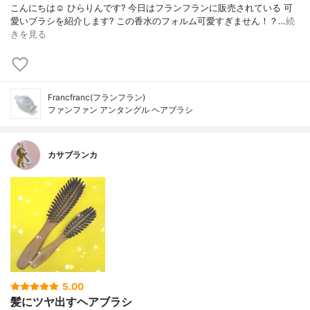
こんにちは☺️ ひらりんです? 今日はフランフランに販売されている 可
愛いブラシを紹介します? この香水のフォルム可愛すぎません！？…
続
きを見る
Francfranc(フランフラン)
ファンファン アンタングル ヘアブラシ
カサブランカ
5.00
髪にツヤ出すヘアブラシ