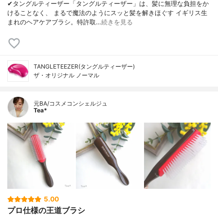
✔︎タングルティーザー「タングルティーザー」は、髪に無理な負担をか
けることなく、 まるで魔法のようにスッと髪を解きほぐす イギリス生
まれのヘアケアブラシ。特許取…
続きを見る
TANGLETEEZER(タングルティーザー)
ザ・オリジナル ノーマル
元BA/コスメコンシェルジュ
Tea*
5.00
プロ仕様の王道ブラシ