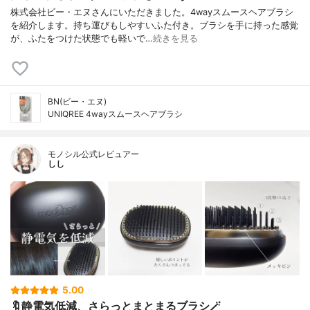
株式会社ビー・エヌさんにいただきました。4wayスムースヘアブラシ
を紹介します。持ち運びもしやすいふた付き。ブラシを手に持った感覚
が、ふたをつけた状態でも軽いで…
続きを見る
BN(ビー・エヌ)
UNIQREE 4wayスムースヘアブラシ
モノシル公式レビュアー
しし
5.00
🔖静電気低減、さらっとまとまるブラシ🪄︎︎