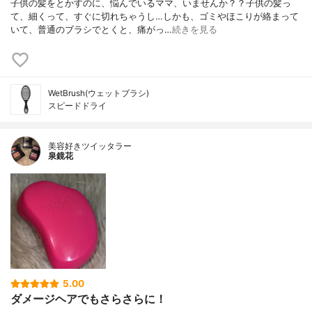
子供の髪をとかすのに、悩んでいるママ、いませんか？？子供の髪っ
て、細くって、すぐに切れちゃうし…しかも、ゴミやほこりが絡まって
いて、普通のブラシでとくと、痛がっ…
続きを見る
WetBrush(ウェットブラシ)
スピードドライ
美容好きツイッタラー
泉鏡花
5.00
ダメージヘアでもさらさらに！