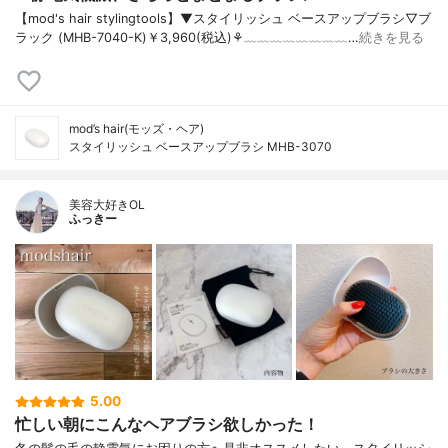
【mod's hair stylingtools】▼スタイリッシュ ベースアップブラシ▽ブ
ラック (MHB-7040-K)￥3,960(税込)⚘﹏﹏﹏﹏﹏﹏﹏﹏…
続きを見る
mod’s hair(モッズ・ヘア)
スタイリッシュ ベースアップブラシ MHB-3070
美容大好きOL
ふっきー
5.00
忙しい朝にこんなヘアブラシ欲しかった！