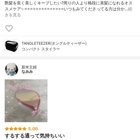
艶髪を長く美しくキープしたい?周りの人より格段に美髪になれるオス
スメケア✨⭐️⭐️⭐️⭐️⭐️⭐️⭐️⭐️⭐️⭐️⭐️⭐️⭐️⭐️いつもみてくださってる方は分か…
続
きを見る
TANGLETEEZER(タングルティーザー)
コンパクト スタイラー
新米主婦
なみみ
5.00
するする通って気持ちいい