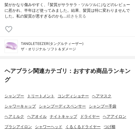
髪がかなり傷みやすく、｢髪質がサラサラ・ツルツルに｣などのレビュー
に惹かれ、半年ほど使ってみました。結果、髪質は特に変わりませんで
した。私の髪質が悪すぎるのかも…
続きを見る
TANGLETEEZER(タングルティーザー)
ザ・オリジナル ソフト＆ダメージ
ヘアブラシ関連カテゴリ：おすすめ商品ランキン
グ
シャンプー
トリートメント
コンディショナー
ヘアマスク
シャワーキャップ
シャンプーディスペンサー
シャンプー手袋
ヘアミルク
ヘアオイル
ナイトキャップ
ドライヤー
ヘアアイロン
ブラシアイロン
シャワーヘッド
くるくるドライヤー
つげ櫛