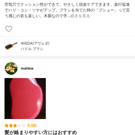
空気穴でクッション性ができて、やさしく頭皮ケアできます。血行促進
でハリ・コシ・ツヤがアップ。ブラシを当てた時の「プシュー」って言
う感じの音も楽しい。木製なので手…
続きを見る
AVEDA(アヴェダ)
パドル ブラシ
mahina
3.00
髪が絡まりやすい方にはおすすめ