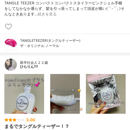
TANGLE TEEZER コンパクトコンパクトスタイラーピンクシェル手櫛
をしてなかなか通らず、髪を引っ張ってしまって頭皮が痛い(⌒-⌒; )そ
んなときあります…
続きを見る
TANGLETEEZER(タングルティーザー)
ザ・オリジナル ノーマル
新卒社会人２２歳
ひらりん??
3.00
まるでタングルティーザー！？