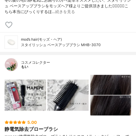
冬の髪の毛の静電気にお困りの方へ是非オススメしたい、スタイリッシ
ュ ベースアップブラシをモッズヘア様よりご提供頂きました🧝‍♀️✨✨✨こ
ちら本当にびっくりするほ…
続きを見る
mod’s hair(モッズ・ヘア)
スタイリッシュ ベースアップブラシ MHB-3070
コスメコレクター
もい
5.00
静電気除去ブローブラシ