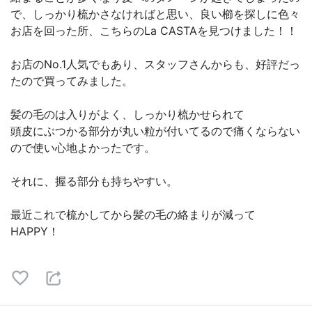
で、しっかり梳かさなければと思い、良い櫛を探しに色々
お店を回った所、こちらのLa CASTAを見つけました！！
お店のNo.1人気でもあり、スタッフさんからも、好評だっ
たので買ってみました。
髪の毛のは入りがよく、しっかり梳かせられて
頭皮にぶつかる部分が丸い粒が付いてるので痛くならない
ので使い心地よかったです。
それに、握る部分も持ちやすい。
最近これで梳かしてから髪の毛の絡まりが減って
HAPPY！