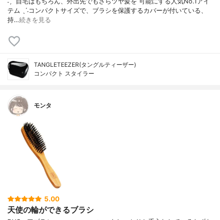
˗ˏˋ 自宅はもちろん、外出先でもさらツヤ髪を 可能にする人気No.1アイ
テム ˎˊ˗コンパクトサイズで、ブラシを保護するカバーが付いている、
持…
続きを見る
TANGLETEEZER(タングルティーザー)
コンパクト スタイラー
モンタ
5.00
天使の輪ができるブラシ