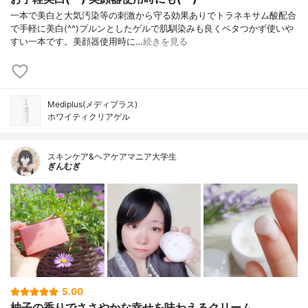
一本で美白と大気汚染等の刺激から守る効果ありでトラネキサム酸配合
で手軽に美白(^^)プルンとしたゲルで肌馴染みも良くベタつかず使いや
すい一本です。美顔器使用時に…
続きを見る
Mediplus(メディプラス)
ホワイティクリアゲル
スキンケア&ヘアケアマニア大学生
ぎんむぎ
5.00
柚子の香りでささやかな幸せを味わえるクリーム