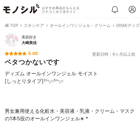
おすすめ商品がもらえる
クチコミポイ活サイト
TOP
スキンケア
オールインワンジェル・クリーム
DISM(デ
美容好き
大崎美佳
5.00
更新日時：6ヶ月以上前
ベタつかないです
ディズム オールインワンジェル モイスト
[しっとりタイプ]𓆸𓈒𓏸𓆸𓈒𓏸
男女兼用使える化粧水・美容液・乳液・クリーム・マスク
の1本5役のオールインワンジェル∗ ︎*