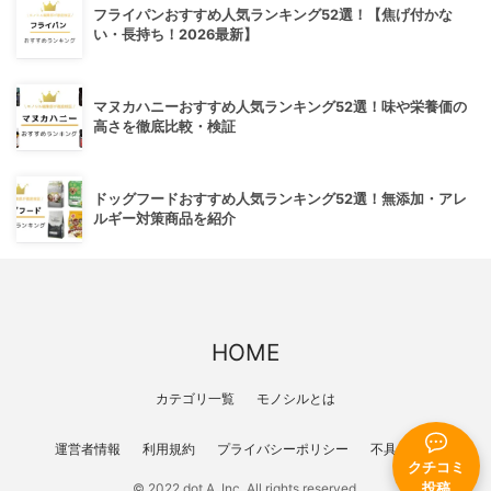
フライパンおすすめ人気ランキング52選！【焦げ付かな
い・長持ち！2026最新】
マヌカハニーおすすめ人気ランキング52選！味や栄養価の
高さを徹底比較・検証
ドッグフードおすすめ人気ランキング52選！無添加・アレ
ルギー対策商品を紹介
HOME
カテゴリ一覧
モノシルとは
運営者情報
利用規約
プライバシーポリシー
不具合報告
クチコミ
© 2022 dot A, Inc. All rights reserved.
投稿