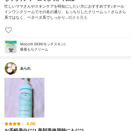
忙しいママさんやスキンケアを時短にしたい方におすすめです♪オール
インワンクリームでその名の通り、もっちりしたクリームっ！さらさら
系ではなく、ベタベタ系でしっかり…
続きを見る
MoccHi SKIN(モッチスキン)
吸着もちクリーム
あられ
4.00
お手軽美白(^^) 美顔器使用時にも(^^)