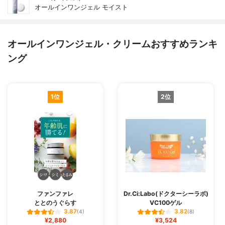
オールインワンジェル モイスト
オールインワンジェル・クリームおすすめランキ
ング
1位
2位
ファンファレ
Dr.Ci:Labo(ドクターシーラボ)
ととのうぐらす
VC100ゲル
3.87
3.82
(4)
(8)
¥2,880
¥3,524