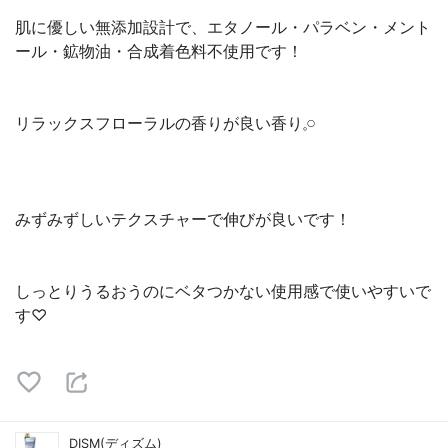
肌に優しい無添加設計で、エタノール・パラベン・メント
ール・鉱物油・合成着色料不使用です！
リラックスフローラルの香りが良い香り𓈒𓏸
みずみずしいテクスチャーで伸びが良いです！
しっとりうるおうのにベタつかない使用感で使いやすいで
す♡
DISM(ディズム)