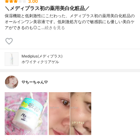
3.00
＼メディプラス初の薬用美白化粧品／
保湿機能と低刺激性にこだわった、メディプラス初の薬用美白化粧品の
オールインワン美容液です。低刺激処方なので敏感肌にも優しい美白ケ
アができるのも◎こ…
続きを見る
Mediplus(メディプラス)
ホワイティクリアゲル
♡ちーちゃん♡