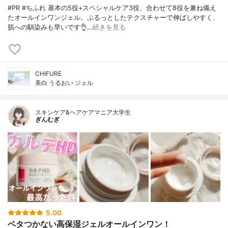
#PR #ちふれ 基本の5役+スペシャルケア3役、合わせて8役を兼ね備え
たオールインワンジェル。ぷるっとしたテクスチャーで伸ばしやすく、
肌への馴染みも早いです👌…
続きを見る
CHIFURE
美白 うるおい ジェル
スキンケア&ヘアケアマニア大学生
ぎんむぎ
5.00
ベタつかない高保湿ジェルオールインワン！