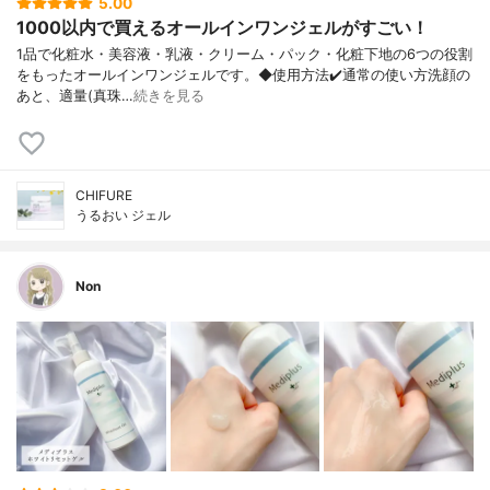
5.00
1000以内で買えるオールインワンジェルがすごい！
1品で化粧水・美容液・乳液・クリーム・ パック・化粧下地の6つの役割
をもったオ ールインワンジェルです。 ◆使用方法 ✔️通常の使い方 洗顔の
あと、適量(真珠…
続きを見る
CHIFURE
うるおい ジェル
Non