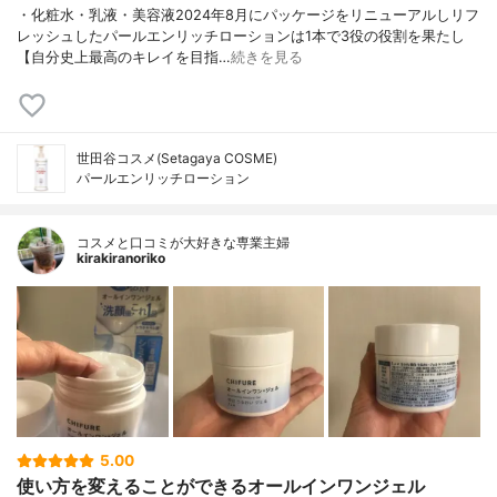
・化粧水・乳液・美容液2024年8月にパッケージをリニューアルしリフ
レッシュしたパールエンリッチローションは1本で3役の役割を果たし
【自分史上最高のキレイを目指…
続きを見る
世田谷コスメ(Setagaya COSME)
パールエンリッチローション
コスメと口コミが大好きな専業主婦
kirakiranoriko
5.00
使い方を変えることができるオールインワンジェル