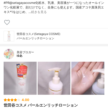
#PR@setagayacosme化粧水、乳液、美容液が一つになったオールイン
ワン化粧液で、顔だけでなく、全身にも使えます。国産アコヤ真珠貝エ
キス*1をはじめ、…
続きを見る
世田谷コスメ(Setagaya COSME)
パールエンリッチローション
美容ブロガー
ゆあ
4.00
世田谷コスメ パールエンリッチローション