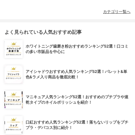
カテゴリ一覧へ
よく見られている人気おすすめ記事
ホワイトニング歯磨き粉おすすめランキング52選！口コミ
の多い市販品を中心に
アイシャドウおすすめ人気ランキング52選！パレット&単
色&ラメ入り商品を徹底比較！
マニキュア人気ランキング52選！おすすめのプチプラや速
乾タイプのネイルポリッシュを紹介！
口紅おすすめ人気ランキング52選！落ちないリップをプチ
プラ・デパコス別に紹介！