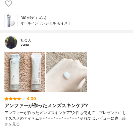
DISM(ディズム)
オールインワンジェル モイスト
社会人
yuna
4.00
アンファーが作ったメンズスキンケア?
アンファーが作ったメンズスキンケア?女性も使えて、プレゼントにも
オススメのアイテム✨⭐️⭐️⭐️⭐️⭐️⭐️⭐️⭐️⭐️⭐️⭐️⭐️⭐️⭐️それではレビューに参…
続
きを見る