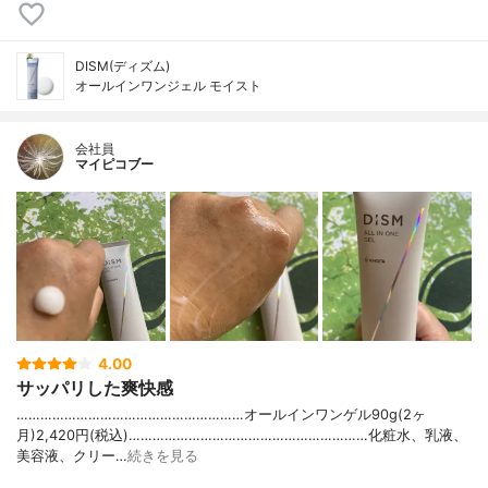
DISM(ディズム)
オールインワンジェル モイスト
会社員
マイピコブー
4.00
サッパリした爽快感
…………………………………………………オールインワンゲル90g(2ヶ
月)2,420円(税込)……………………………………………………化粧水、乳液、
美容液、クリー…
続きを見る