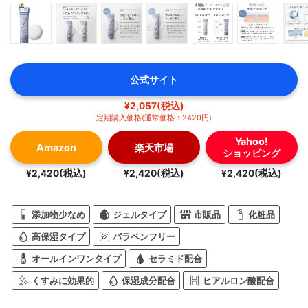
公式サイト
¥2,057(税込)
定期購入価格(通常価格：2420円)
Yahoo!
Amazon
楽天市場
ショッピング
¥2,420(税込)
¥2,420(税込)
¥2,420(税込)
添加物少なめ
ジェルタイプ
市販品
化粧品
高保湿タイプ
パラベンフリー
オールインワンタイプ
セラミド配合
くすみに効果的
保湿成分配合
ヒアルロン酸配合