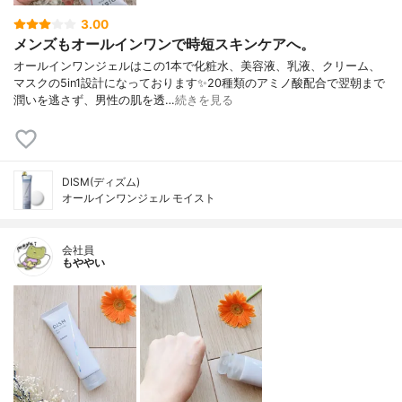
3.00
メンズもオールインワンで時短スキンケアへ。
オールインワンジェルはこの1本で化粧水、美容液、乳液、クリーム、
マスクの5in1設計になっております✨20種類のアミノ酸配合で翌朝まで
潤いを逃さず、男性の肌を透…
続きを見る
DISM(ディズム)
オールインワンジェル モイスト
会社員
もややい