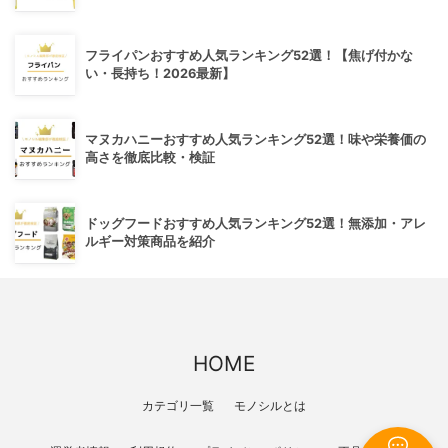
フライパンおすすめ人気ランキング52選！【焦げ付かな
い・長持ち！2026最新】
マヌカハニーおすすめ人気ランキング52選！味や栄養価の
高さを徹底比較・検証
ドッグフードおすすめ人気ランキング52選！無添加・アレ
ルギー対策商品を紹介
HOME
カテゴリ一覧
モノシルとは