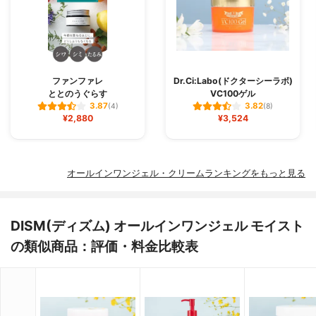
ファンファレ
Dr.Ci:Labo(ドクターシーラボ)
ととのうぐらす
VC100ゲル
3.87
3.82
(4)
(8)
¥2,880
¥3,524
オールインワンジェル・クリームランキングをもっと見る
DISM(ディズム) オールインワンジェル モイスト
の類似商品：評価・料金比較表