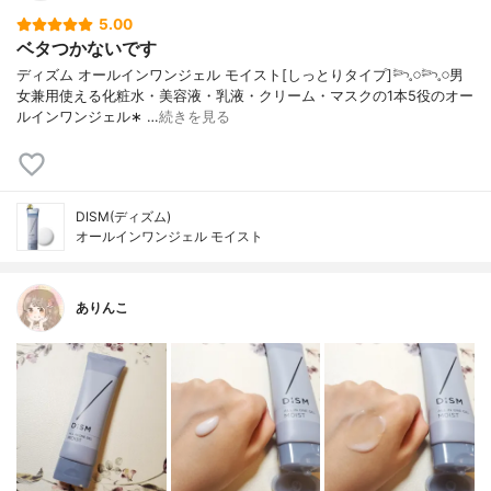
5.00
ベタつかないです
ディズム オールインワンジェル モイスト[しっとりタイプ]𓆸𓈒𓏸𓆸𓈒𓏸男
女兼用使える化粧水・美容液・乳液・クリーム・マスクの1本5役のオー
ルインワンジェル∗ ︎…
続きを見る
DISM(ディズム)
オールインワンジェル モイスト
ありんこ