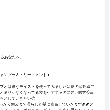
なるあなたへ。
ャンプー＆トリートメント🌿
プとは違うモイストを使ってみました😌夏の紫外線で
とまりがなくなってる髪をケアするのに強い味方☝️毎
もどしていきたい😌
しっかり頭皮まで濡らした髪に塗布していきます🌿🌿ス