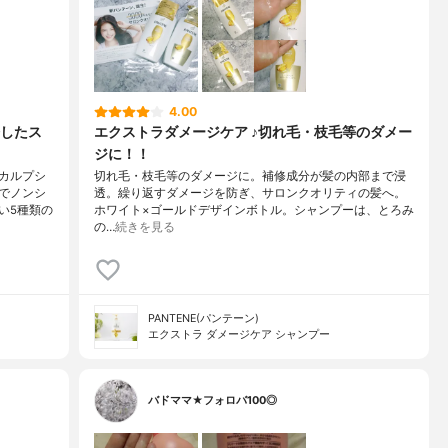
4.00
したス
エクストラダメージケア ♪切れ毛・枝毛等のダメー
ジに！！
カルプシ
切れ毛・枝毛等のダメージに。補修成分が髪の内部まで浸
でノンシ
透。繰り返すダメージを防ぎ、サロンクオリティの髪へ。
い5種類の
ホワイト×ゴールドデザインボトル。シャンプーは、とろみ
の…
続きを見る
PANTENE(パンテーン)
エクストラ ダメージケア シャンプー
バドママ★フォロバ100◎