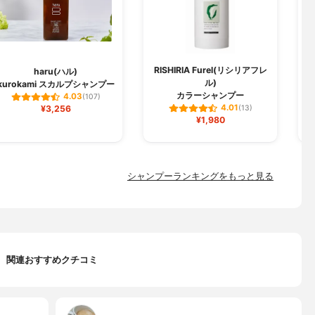
RISHIRIA Furel(リシリアフレ
haru(ハル)
ル)
kurokami スカルプシャンプー
ク
カラーシャンプー
4.03
(107)
4.01
¥3,256
(13)
¥1,980
シャンプーランキングをもっと見る
関連おすすめクチコミ