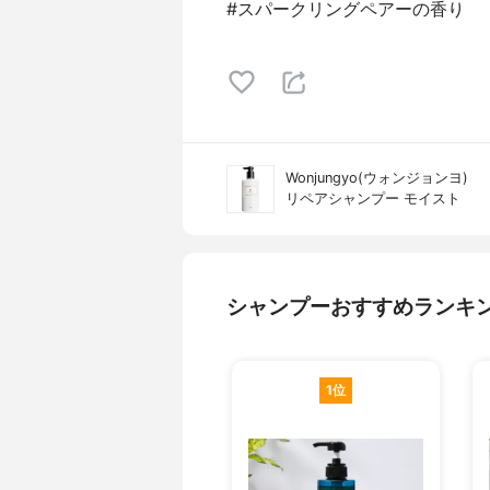
#スパークリングペアーの香り
Wonjungyo(ウォンジョンヨ)
リペアシャンプー モイスト
シャンプーおすすめランキ
1位