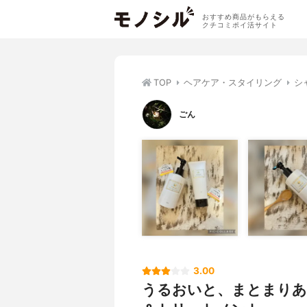
おすすめ商品がもらえる
クチコミポイ活サイト
TOP
ヘアケア・スタイリング
シ
ごん
3.00
うるおいと、まとまりあ