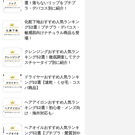
選！落ちないリップをプチプ
ラ・デパコス別に紹介！
化粧下地おすすめ人気ランキン
グ52選！プチプラ・デパコス・
敏感肌向けナチュラル商品も登
場！
クレンジングおすすめ人気ラン
キング52選！徹底調査してテク
スチャータイプ別に紹介！
ドライヤーおすすめ人気ランキ
ング52選【速乾・くせ毛・コス
パ商品】
ヘアアイロンおすすめ人気ラン
キング52選！初心者・メンズ向
け・海外対応も♪
ヘアオイルおすすめ人気ランキ
ング52選【プチプラ・髪質別や