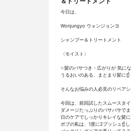
＆トリートメント
今日は、
Wonjungyo ウォンジョンヨ
シャンプー＆トリートメント
〈モイスト〉
✨髪のパサつき・広がりが 気に
うるおいのある、まとまり髪に☝️
そんなお悩みの人必見のリペアシ
今回は、前回試したスムースタイ
ダメージたっぷりのパサパサでま
日のケアでしっかりキレイな髪に
ボブの私は、1度に2プッシュ☝️