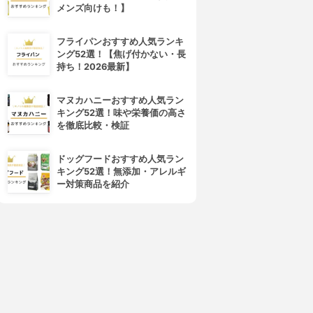
メンズ向けも！】
フライパンおすすめ人気ランキ
ング52選！【焦げ付かない・長
持ち！2026最新】
マヌカハニーおすすめ人気ラン
キング52選！味や栄養価の高さ
を徹底比較・検証
ドッグフードおすすめ人気ラン
キング52選！無添加・アレルギ
ー対策商品を紹介