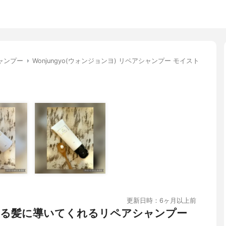
ャンプー
Wonjungyo(ウォンジョンヨ) リペアシャンプー モイスト
更新日時：6ヶ月以上前
る髪に導いてくれるリペアシャンプー