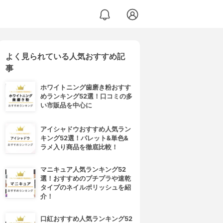
よく見られている人気おすすめ記
事
ホワイトニング歯磨き粉おすす
めランキング52選！口コミの多
い市販品を中心に
アイシャドウおすすめ人気ラン
キング52選！パレット&単色&
ラメ入り商品を徹底比較！
マニキュア人気ランキング52
選！おすすめのプチプラや速乾
タイプのネイルポリッシュを紹
介！
口紅おすすめ人気ランキング52