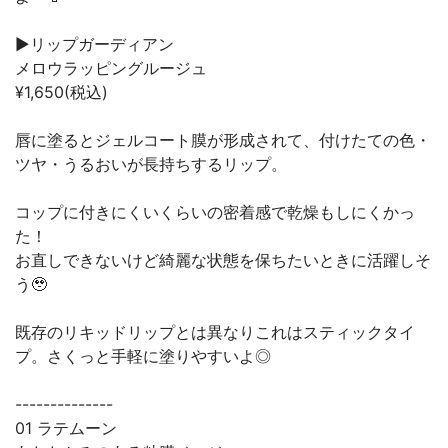
▶︎リップガーディアン
メロウラッピングルージュ
¥1,650(税込)
唇に塗るとジェルコート膜が形成されて、付けたての色・
ツヤ・うるおいが長持ちするリップ。
コップに付きにくいくらいの密着感で乾燥もしにくかっ
た！
お直しできないけど綺麗な状態を保ちたいときに活躍しそ
う🥹
既存のリキッドリップとは異なりこれはスティックタイ
プ。さくっと手軽に塗りやすいよ◎
--------------
01 ラテムーン