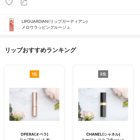
LIPGUARDIAN(リップガーディアン)
メロウラッピングルージュ
リップおすすめランキング
1位
2位
OPERA(オペラ)
CHANEL(シャネル)
リップティント N
ルージュ ココ フラッシュ