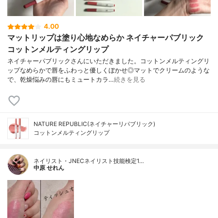
4.00
マットリップは塗り心地なめらか ネイチャーパブリック
コットンメルティングリップ
ネイチャーパブリックさんにいただきました。コットンメルティングリ
ップなめらかで唇をふわっと優しくぼかせ◎マットでクリームのような
で、乾燥悩みの唇にもミュートカラ…
続きを見る
NATURE REPUBLIC(ネイチャーリパブリック)
コットンメルティングリップ
ネイリスト・JNECネイリスト技能検定1…
中原 せれん