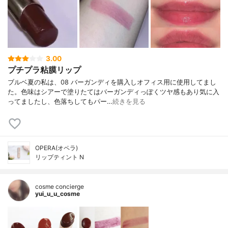
3.00
プチプラ粘膜リップ
ブルベ夏の私は、08 バーガンディを購入しオフィス用に使用してまし
た。色味はシアーで塗りたてはバーガンディっぽくツヤ感もあり気に入
ってましたし、色落ちしてもパー…
続きを見る
OPERA(オペラ)
リップティント N
cosme concierge
yui_u_u_cosme