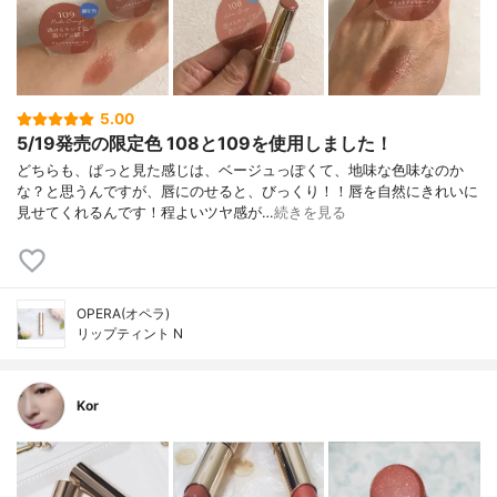
5.00
5/19発売の限定色 108と109を使用しました！
どちらも、ぱっと見た感じは、ベージュっぽくて、地味な色味なのか
な？と思うんですが、唇にのせると、びっくり！！唇を自然にきれいに
見せてくれるんです！程よいツヤ感が…
続きを見る
OPERA(オペラ)
リップティント N
Kor