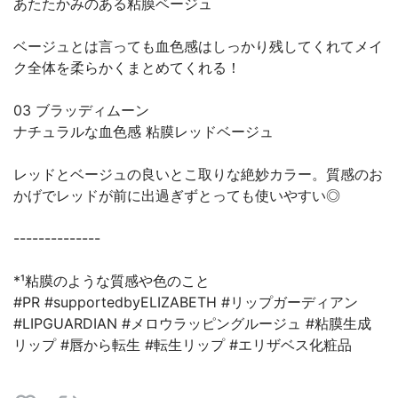
あたたかみのある粘膜ベージュ
ベージュとは言っても血色感はしっかり残してくれてメイ
ク全体を柔らかくまとめてくれる！
03 ブラッディムーン
ナチュラルな血色感 粘膜レッドベージュ
レッドとベージュの良いとこ取りな絶妙カラー。質感のお
かげでレッドが前に出過ぎずとっても使いやすい◎
--------------
*¹粘膜のような質感や色のこと
#PR #supportedbyELIZABETH #リップガーディアン
#LIPGUARDIAN #メロウラッピングルージュ #粘膜生成
リップ #唇から転生 #転生リップ #エリザベス化粧品