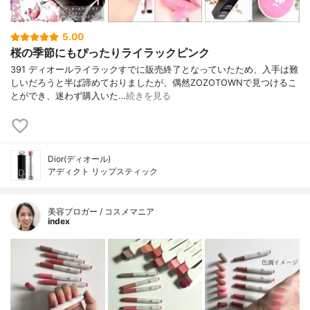
5.00
桜の季節にもぴったりライラックピンク
391 ディオールライラックすでに販売終了となっていたため、入手は難
しいだろうと半ば諦めておりましたが、偶然ZOZOTOWNで見つけるこ
とができ、迷わず購入いた…
続きを見る
Dior(ディオール)
アディクト リップスティック
美容ブロガー / コスメマニア
index