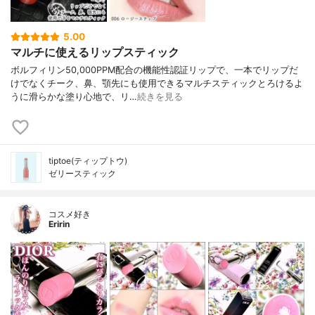
5.00
マルチに使えるリップスティック
ボルフィリン50,000PPM配合の機能性認証リップで、一本でリップだ
けでなくチーク、鼻、顎先にも使用できるマルチスティックとろけるよ
うに滑らかな塗り心地で、リ…
続きを見る
tiptoe(ティップトウ)
ゼリースティック
コスメ好き
Eririn