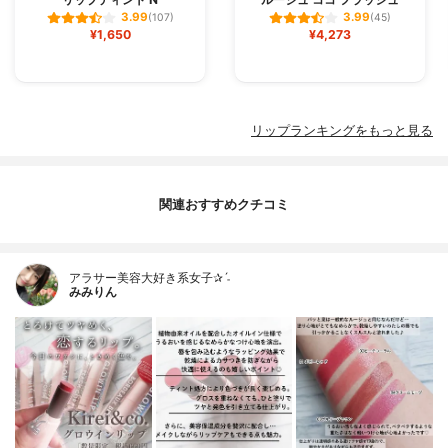
3.99
3.99
(107)
(45)
¥1,650
¥4,273
リップランキングをもっと見る
関連おすすめクチコミ
アラサー美容大好き系女子✰ˊ˗
みみりん