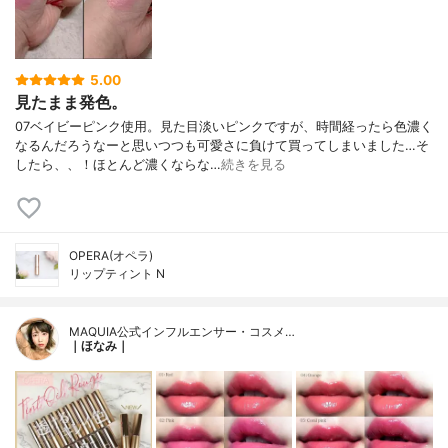
5.00
見たまま発色。
07ベイビーピンク使用。見た目淡いピンクですが、時間経ったら色濃く
なるんだろうなーと思いつつも可愛さに負けて買ってしまいました…そ
したら、、！ほとんど濃くならな…
続きを見る
OPERA(オペラ)
リップティント N
MAQUIA公式インフルエンサー・コスメ…
｜ほなみ｜