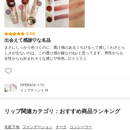
5.00
出会えて感謝♡な名品
まさにしっかり色づくのに、透け感のあるくちびるって感じ！わざとら
しさが出ないのは、この透け感が鍵なのね♪と思ってます。男性からも
女性からも好まれそうな感じ♡何色…
続きを見る
OPERA(オペラ)
リップティント N
リップ関連カテゴリ：おすすめ商品ランキング
化粧下地
ファンデーション
チーク
コンシーラー