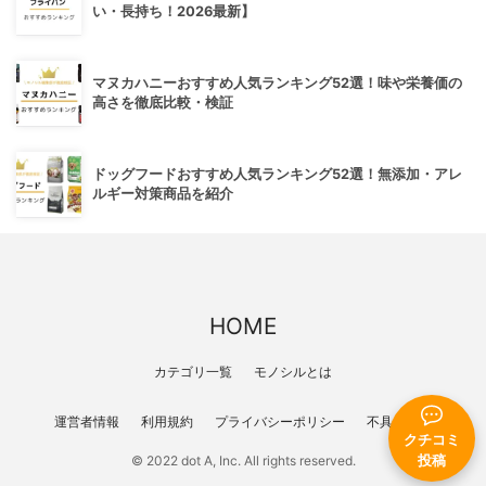
い・長持ち！2026最新】
マヌカハニーおすすめ人気ランキング52選！味や栄養価の
高さを徹底比較・検証
ドッグフードおすすめ人気ランキング52選！無添加・アレ
ルギー対策商品を紹介
HOME
カテゴリ一覧
モノシルとは
運営者情報
利用規約
プライバシーポリシー
不具合報告
クチコミ
© 2022 dot A, Inc. All rights reserved.
投稿