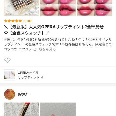
5.00
＼【最新版】大人気OPERAリップティント?全部見せ
♡【全色スウォッチ】／
今回は、今月19日にも新色が発売されましたね！そう！opera オペラリ
ップティント の全色スウォッチです！✨既存色はもちろん、限定色まで
コツコツ コツコツ せ…
続きを見る
OPERA(オペラ)
リップティント N
あやぴー