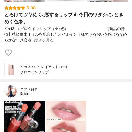
5.00
とろけてツヤめく､恋するリップ💄 今日のワタシに､とき
めく色を。
Kirei&co.グロウインリップ（全4色）──────────────【商品の特
徴】植物由来オイルを配合したオイルイン仕様でうるおいを感じるなめ
らかなつけ心地…
続きを見る
Kirei＆co.(キレイアンドコー)
グロウインリップ
コスメ好き
Eririn