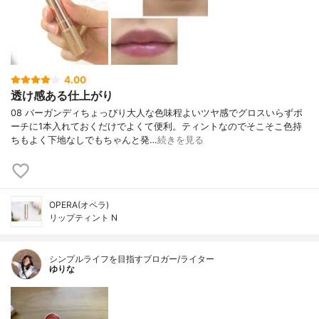
4.00
透け感ある仕上がり
08 バーガンディちょっぴり大人な色味程よいツヤ感でグロスいらずポ
ーチに1本入れておくだけでよくて便利。ティントなのでそこそこ色持
ちもよく下地なしでもちゃんと発…
続きを見る
OPERA(オペラ)
リップティント N
シンプルライフを目指すブロガー/ライター
ゆりな