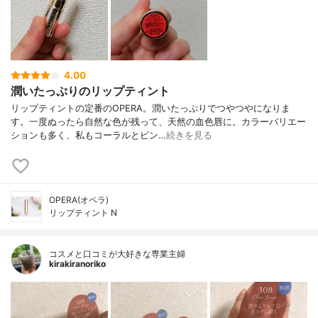
4.00
潤いたっぷりのリップティント
リップティントの定番のOPERA。潤いたっぷりでつやつやになりま
す。一度ぬったら自然な色が残って、天然の血色唇に。カラーバリエー
ションも多く、私もコーラルとピン…
続きを見る
OPERA(オペラ)
リップティント N
コスメと口コミが大好きな専業主婦
kirakiranoriko