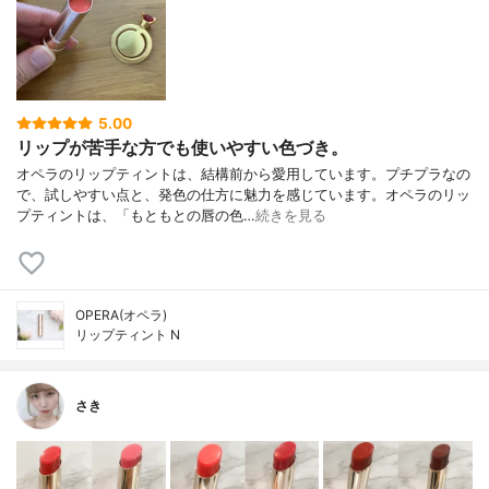
5.00
リップが苦手な方でも使いやすい色づき。
オペラのリップティントは、結構前から愛用しています。プチプラなの
で、試しやすい点と、発色の仕方に魅力を感じています。オペラのリッ
プティントは、「もともとの唇の色…
続きを見る
OPERA(オペラ)
リップティント N
さき