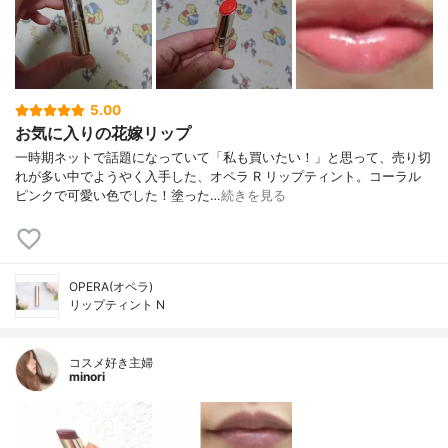
5.00
お気に入りの花嫁リップ
一時期ネットで話題になっていて「私も買いたい！」と思って、売り切
れが多い中でようやく入手した、オペラ R リップティント。コーラル
ピンクで可愛い色でした！塗った…
続きを見る
OPERA(オペラ)
リップティント N
コスメ好き主婦
minori