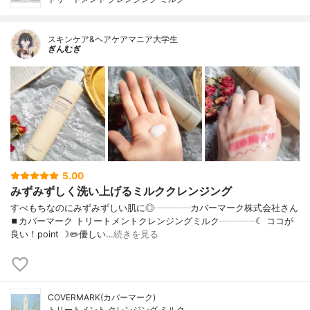
スキンケア&ヘアケアマニア大学生
ぎんむぎ
5.00
みずみずしく洗い上げるミルククレンジング
すべもちなのにみずみずしい肌に◎┈┈┈┈カバーマーク株式会社さん
⏹カバーマーク トリートメントクレンジングミルク┈┈┈┈☾ ココが
良い！point ☽✏️優しい…
続きを見る
COVERMARK(カバーマーク)
トリートメント クレンジング ミルク