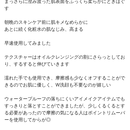
まっさらに澄み渡った肌表面をふっくら柔らかにときほぐ
す
朝晩のスキンケア前に肌キメなめらかに
あとに続く化粧水の肌なじみ、高まる
早速使用してみました
テクスチャーはオイルクレンジングの割にさらっとしてお
り、するすると伸びていきます
濡れた手でも使用でき、摩擦感も少なくオフすることがで
きるのでお肌に優しく、W洗顔も不要なのが嬉しい
ウォータープルーフの落ちにくいアイメイクアイテムでも
すっきりと落とすことができましたが、少しくるくるとす
る必要があったので摩擦の気になる人はポイントリムーバ
ーを使用してからが◎