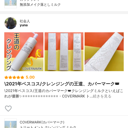
無添加メイク落としミルク
社会人
yuna
5.00
\2021年ベスコス/クレンジングの王道、カバーマーク👑
\2021年ベスコス/王道のカバーマーク👑クレンジングミルクといえばこ
れが優勝✨⭐️⭐️⭐️⭐️⭐️⭐️⭐️⭐️⭐️⭐️⭐️⭐️⭐️⭐️・COVERMARK ト…
続きを見る
COVERMARK(カバーマーク)
トリートメント クレンジング ミルク