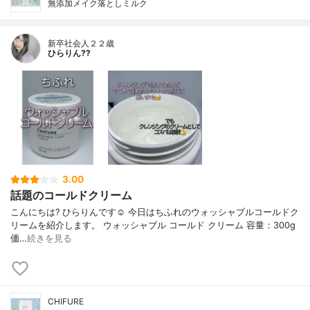
無添加メイク落としミルク
新卒社会人２２歳
ひらりん??
3.00
話題のコールドクリーム
こんにちは? ひらりんです☺️ 今日はちふれのウォッシャブルコールドク
リームを紹介します。 ウォッシャブル コールド クリーム 容量：300g
価…
続きを見る
CHIFURE