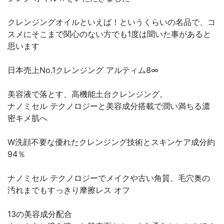
クレンジングオイルといえば！というくらいの名品で、コ
スメにそこまで関心のない方でも1度は聞いた事があると
思います
日本売上No.1クレンジング アルティム8∞
美容液で落とす、高機能土台クレンジング。
ナノミセル テクノロジーと美容成分搭載で潤い満ちる濃
密キメ肌へ
W洗顔不要な優れたクレンジング技術とスキンケア成分約
94％
ナノミセル テクノロジーでメイクや古い角質、毛穴奥の
汚れまでもすっきり摩擦レス オフ
13の美容成分配合