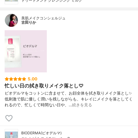
トリートメント クレンジング ミルク
美肌メイクコンシェルジュ
古田りか
5.00
忙しい日の拭き取りメイク落とし♡
ビオデルマをコットンに含ませて、お顔全体を拭き取りメイク落とし✨
低刺激で肌に優しく潤いを残しながらも、キレイにメイクを落としてく
れるので、忙しくて時間ない日や、…
続きを見る
BIODERMA(ビオデルマ)