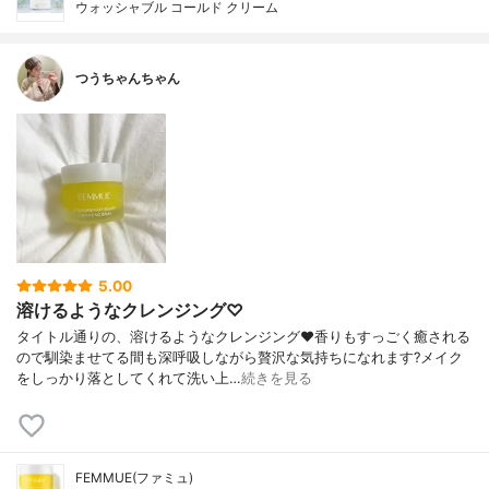
ウォッシャブル コールド クリーム
つうちゃんちゃん
5.00
溶けるようなクレンジング♡
タイトル通りの、溶けるようなクレンジング❤️香りもすっごく癒される
ので馴染ませてる間も深呼吸しながら贅沢な気持ちになれます?メイク
をしっかり落としてくれて洗い上…
続きを見る
FEMMUE(ファミュ)