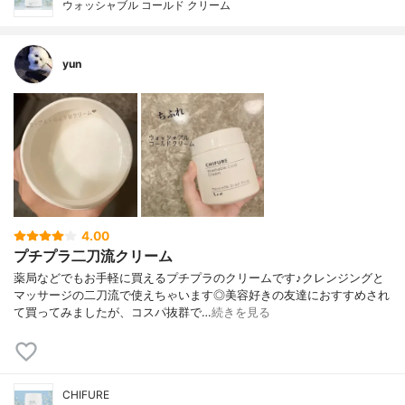
ウォッシャブル コールド クリーム
yun
4.00
プチプラ二刀流クリーム
薬局などでもお手軽に買えるプチプラのクリームです♪クレンジングと
マッサージの二刀流で使えちゃいます◎美容好きの友達におすすめされ
て買ってみましたが、コスパ抜群で…
続きを見る
CHIFURE