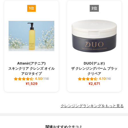
1位
2位
Attenir(アテニア)
DUO(デュオ)
スキンクリア クレンズ オイル
ザ クレンジングバーム ブラッ
アロマタイプ
クリペア
4.50
4.10
(118)
(16)
¥1,529
¥2,671
クレンジングランキングをもっと見る
関連おすすめクチコミ