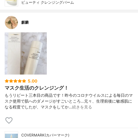
ビューティ クレンジングバーム
麒麟
5.00
マスク生活のクレンジング！
もうリピート三本目の商品です！昨今のコロナウイルスによる毎日のマ
スク使用で肌へのダメージがすごいところ…元々、生理前後に敏感肌に
なる程度でしたが、マスクをしてか…
続きを見る
COVERMARK(カバーマーク)