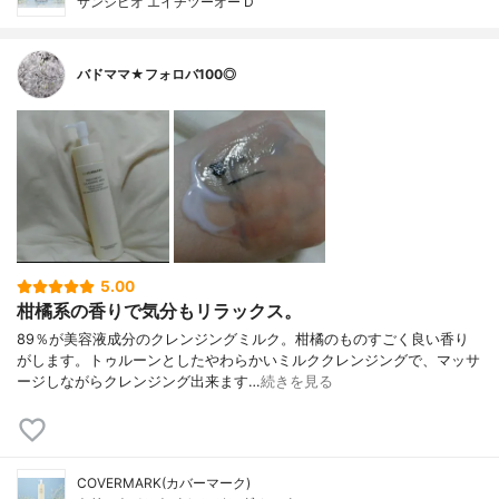
サンシビオ エイチツーオー D
バドママ★フォロバ100◎
5.00
柑橘系の香りで気分もリラックス。
89％が美容液成分のクレンジングミルク。柑橘のものすごく良い香り
がします。トゥルーンとしたやわらかいミルククレンジングで、マッサ
ージしながらクレンジング出来ます…
続きを見る
COVERMARK(カバーマーク)