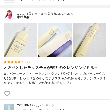
コスメ＆美容ライター/美容家/コスメコン…
木村 美聡
5.00
とろりとしたテクスチャが魅力のクレンジングミルク
✿カバーマーク『トリートメントクレンジングミルク』カバーマークよ
り発売中、しっとりなめらかなテクスチャが気持ち良いクレンジングミ
ルクをご紹介✨【特徴】✓美容液成…
続きを見る
COVERMARK(カバーマーク)
トリートメント クレンジング ミルク