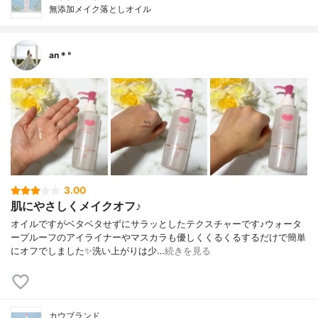
無添加メイク落としオイル
an＊°
3.00
肌にやさしくメイクオフ♪
オイルですがベタベタせずにサラッとしたテクスチャーです♪ウォータ
ープルーフのアイライナーやマスカラも優しくくるくるするだけで簡単
にオフでしました✨洗い上がりは少…
続きを見る
カウブランド