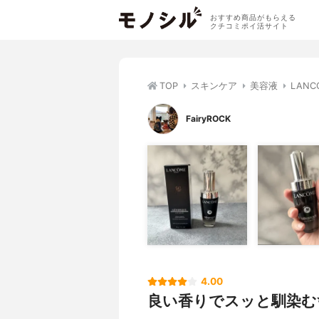
おすすめ商品がもらえる
クチコミポイ活サイト
TOP
スキンケア
美容液
LAN
FairyROCK
4.00
良い香りでスッと馴染む