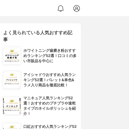
よく見られている人気おすすめ記
事
ホワイトニング歯磨き粉おすす
めランキング52選！口コミの多
い市販品を中心に
アイシャドウおすすめ人気ラン
キング52選！パレット&単色&
ラメ入り商品を徹底比較！
マニキュア人気ランキング52
選！おすすめのプチプラや速乾
タイプのネイルポリッシュを紹
介！
口紅おすすめ人気ランキング52