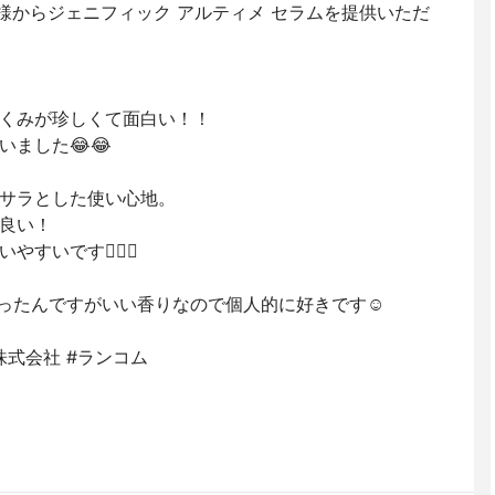
様からジェニフィック アルティメ セラムを提供いただ
くみが珍しくて面白い！！
ました😂😂
サラとした使い心地。
良い！
すいです🙆‍♀️✨
ったんですがいい香りなので個人的に好きです☺︎
株式会社 #ランコム