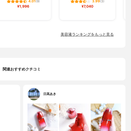
4.01
3.99
(9)
(3)
¥1,996
¥7,040
美容液ランキングをもっと見る
関連おすすめクチコミ
日高あき