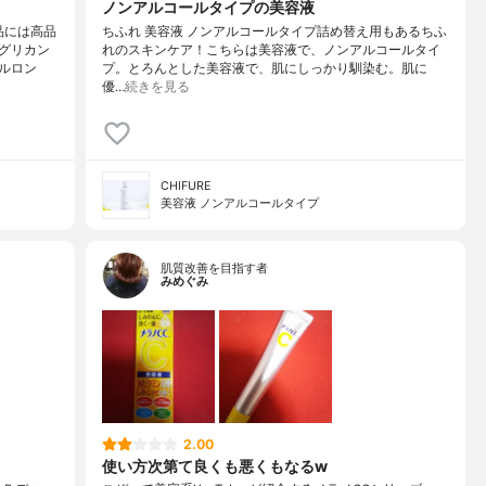
ノンアルコールタイプの美容液
品には高品
ちふれ 美容液 ノンアルコールタイプ詰め替え用もあるちふ
グリカン
れのスキンケア！こちらは美容液で、ノンアルコールタイ
ルロン
プ。とろんとした美容液で、肌にしっかり馴染む。肌に
優…
続きを見る
CHIFURE
美容液 ノンアルコールタイプ
肌質改善を目指す者
みめぐみ
2.00
使い方次第て良くも悪くもなるw