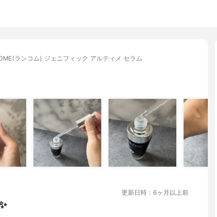
COME(ランコム) ジェニフィック アルティメ セラム
更新日時：6ヶ月以上前
✨