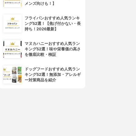
メンズ向けも！】
フライパンおすすめ人気ランキ
ング52選！【焦げ付かない・長
持ち！2026最新】
マヌカハニーおすすめ人気ラン
キング52選！味や栄養価の高さ
を徹底比較・検証
4位
5位
ドッグフードおすすめ人気ラン
キング52選！無添加・アレルギ
ー対策商品を紹介
フレイスラボ
LANCOME(ランコム)
レイスラボ FLAIS LABO ホ
ジェニフィック アルティメ セ