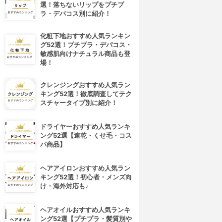
選！落ちないリップをプチプ
ラ・デパコス別に紹介！
化粧下地おすすめ人気ランキン
グ52選！プチプラ・デパコス・
敏感肌向けナチュラル商品も登
場！
クレンジングおすすめ人気ラン
キング52選！徹底調査してテク
スチャータイプ別に紹介！
ドライヤーおすすめ人気ランキ
ング52選【速乾・くせ毛・コス
パ商品】
ヘアアイロンおすすめ人気ラン
キング52選！初心者・メンズ向
け・海外対応も♪
ヘアオイルおすすめ人気ランキ
ング52選【プチプラ・髪質別や