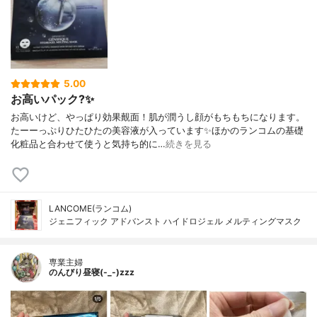
5.00
お高いパック?✨
お高いけど、やっぱり効果覿面！肌が潤うし顔がもちもちになります。
たーーっぷりひたひたの美容液が入っています✨ほかのランコムの基礎
化粧品と合わせて使うと気持ち的に…
続きを見る
LANCOME(ランコム)
ジェニフィック アドバンスト ハイドロジェル メルティングマスク
専業主婦
のんびり昼寝(-_-)zzz