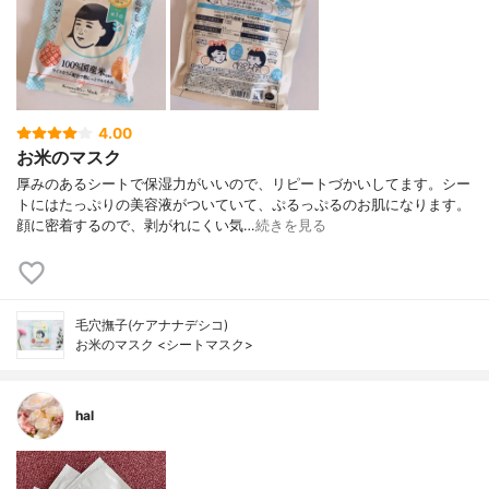
4.00
お米のマスク
厚みのあるシートで保湿力がいいので、リピートづかいしてます。シー
トにはたっぷりの美容液がついていて、ぷるっぷるのお肌になります。
顔に密着するので、剥がれにくい気…
続きを見る
毛穴撫子(ケアナナデシコ)
お米のマスク <シートマスク>
hal