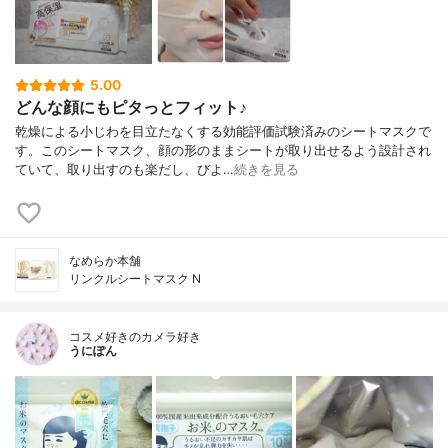
5.00
どんな顔にもピタっとフィット♪
乾燥による小じわを目立たなくする効能評価試験済みのシートマスクで
す。このシートマスク、顔の形のままシートが取り出せるよう設計され
ていて、取り出すのも楽だし、びよ…
続きを見る
なめらか本舗
リンクルシートマスク N
コスメ好きのカメラ好き
うにぽん