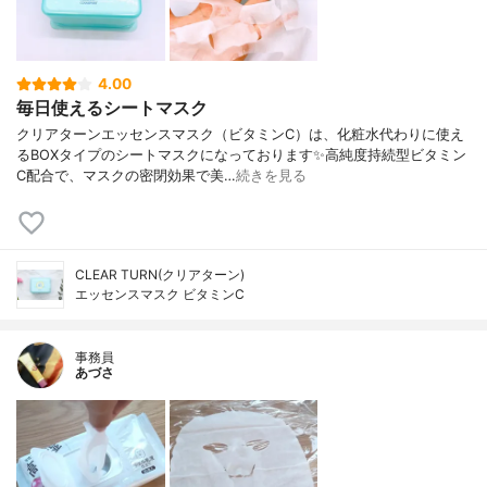
4.00
毎日使えるシートマスク
クリアターンエッセンスマスク（ビタミンC）は、化粧水代わりに使え
るBOXタイプのシートマスクになっております✨高純度持続型ビタミン
C配合で、マスクの密閉効果で美…
続きを見る
CLEAR TURN(クリアターン)
エッセンスマスク ビタミンC
事務員
あづさ