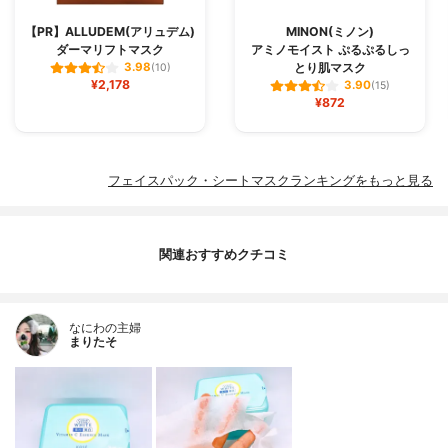
【PR】ALLUDEM(アリュデム)
MINON(ミノン)
ダーマリフトマスク
アミノモイスト ぷるぷるしっ
とり肌マスク
3.98
(10)
¥2,178
3.90
(15)
¥872
フェイスパック・シートマスクランキングをもっと見る
関連おすすめクチコミ
なにわの主婦
まりたそ