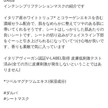
d’Alba
インテンシブリフテンションマスクの紹介です
イタリア産ホワイトトリュフ* とコラーゲンエキスを含む
濃縮セラム配合で、肌をなめらかに整えてツヤのある肌に
導いてくれるそうです、シートはしっかりした肌あたりの
良いシートです、シートの切り込みがフェイスライン下部
をぐーっと引き上げられるになっていてつけ心地が良いで
す、香りも素敵で気に入っています
イタリアヴィーガン認証V-LABEL取得 皮膚低刺激テスト
済み(全ての方に皮膚刺激が発生しないということではあ
りません)
*ツベルマグナツムエキス(保湿成分)
#ダルバ
#シートマスク