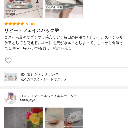
5.00
リピートフェイスパック💙
コスパも最強なプチプラ毛穴ケア！毎日の使用でもいいし、スペシャル
ケアとしても使える。本当に毛穴がきゅっとしまって、しっかり保湿さ
れる🙆‍♀️💎10枚をいつも買っ…
続きを見る
毛穴撫子(ケアナナデシコ)
お米のマスク <シートマスク>
コスメコンシェルジュ / 美容ライター
chan_aya