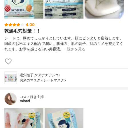
4.00
乾燥毛穴対策！！
シートは、厚めでしっかりとしています。顔にピッタリと密着します。
国産のお米エキス配合で潤い、肌弾力、肌の調子、肌のキメを整えてく
れます。お米を感じる白い美容液。…
続きを見る
毛穴撫子(ケアナナデシコ)
お米のマスク <シートマスク>
コスメ好き主婦
minori