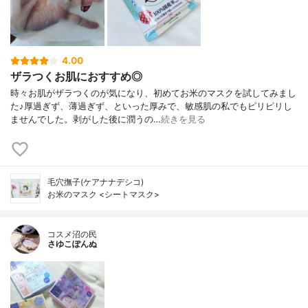
4.00
ザラつくお肌におすすめ◎
時々お肌がザラつくのが気になり、初めてお米のマスクを試してみまし
た♪厚過ぎず、薄過ぎず、といった厚みで、敏感肌の私でもピリピリし
ませんでした。剥がした後に潤うの…
続きを見る
毛穴撫子(ケアナナデシコ)
お米のマスク <シートマスク>
コスメ沼の民
さゆこぽんぬ