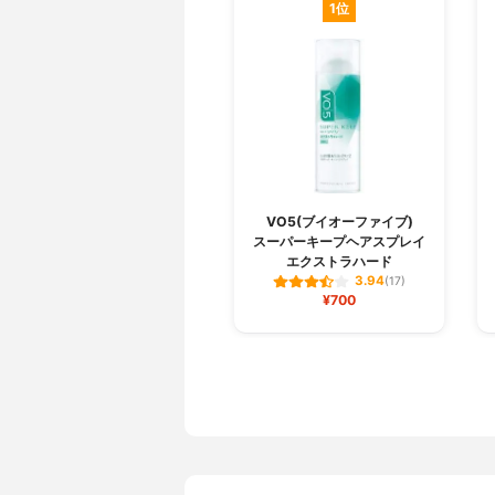
1位
VO5(ブイオーファイブ)
スーパーキープヘアスプレイ
エクストラハード
3.94
(17)
¥700