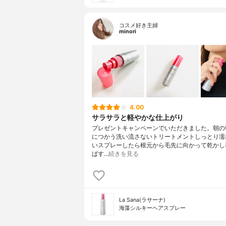
コスメ好き主婦
minori
4.00
サラサラと軽やかな仕上がり
プレゼントキャンペーンでいただきました。朝の
につかう洗い流さないトリートメントしっとり濡
いスプレーしたら根元から毛先に向かって乾かし
ばす…
続きを見る
La Sana(ラサーナ)
海藻シルキーヘアスプレー