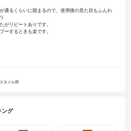
が通るくらいに固まるので、使用後の見た目もふんわ
)
たがリピートありです。
プーするときも楽です。
リスタイル用
キング