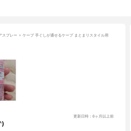
アスプレー
ケープ 手ぐしが通せるケープ まとまリスタイル用
更新日時：6ヶ月以上前
)