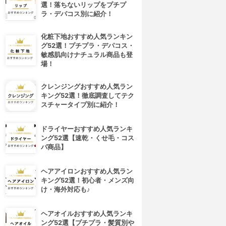
選！落ちないリップをプチプ
ラ・デパコス別に紹介！
化粧下地おすすめ人気ランキン
グ52選！プチプラ・デパコス・
敏感肌向けナチュラル商品も登
場！
クレンジングおすすめ人気ラン
キング52選！徹底調査してテク
スチャータイプ別に紹介！
ドライヤーおすすめ人気ランキ
ング52選【速乾・くせ毛・コス
パ商品】
ヘアアイロンおすすめ人気ラン
キング52選！初心者・メンズ向
け・海外対応も♪
ヘアオイルおすすめ人気ランキ
ング52選【プチプラ・髪質別や