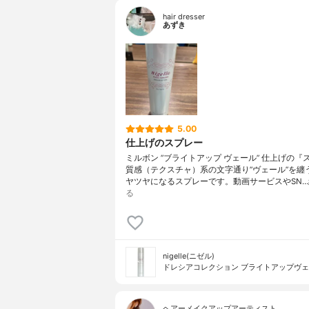
hair dresser
あずき
5.00
仕上げのスプレー
ミルボン ”ブライトアップ ヴェール” 仕上げの『
質感（テクスチャ）系の文字通り”ヴェール”を纏
ヤツヤになるスプレーです。動画サービスやSN…
る
nigelle(ニゼル)
ドレシアコレクション ブライトアップヴ
ヘアーメイクアップアーティスト