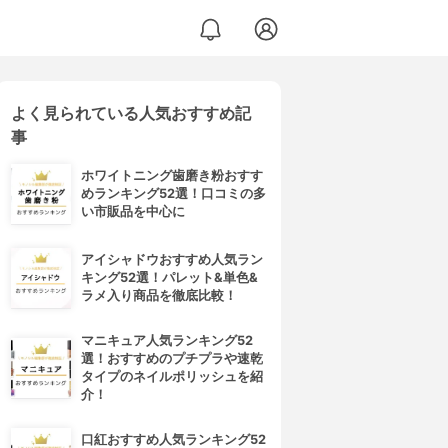
よく見られている人気おすすめ記
事
ホワイトニング歯磨き粉おすす
めランキング52選！口コミの多
い市販品を中心に
アイシャドウおすすめ人気ラン
キング52選！パレット&単色&
ラメ入り商品を徹底比較！
マニキュア人気ランキング52
選！おすすめのプチプラや速乾
タイプのネイルポリッシュを紹
介！
口紅おすすめ人気ランキング52