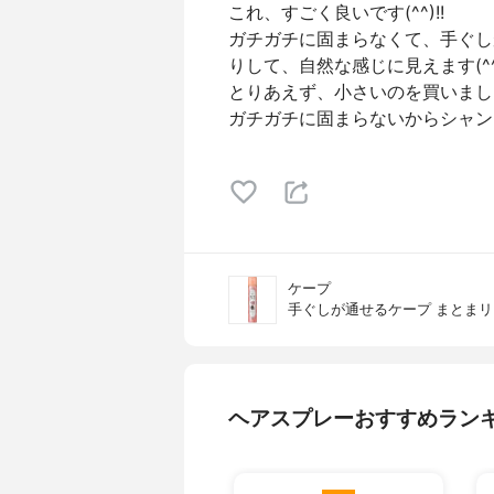
これ、すごく良いです(^^)!!
ガチガチに固まらなくて、手ぐし
りして、自然な感じに見えます(^^
とりあえず、小さいのを買いまし
ガチガチに固まらないからシャン
ケープ
手ぐしが通せるケープ まとま
ヘアスプレーおすすめラン