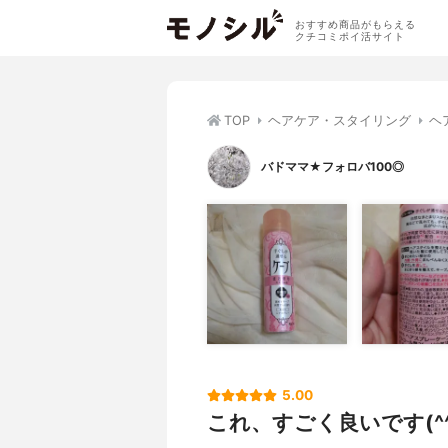
おすすめ商品がもらえる
クチコミポイ活サイト
TOP
ヘアケア・スタイリング
ヘ
バドママ★フォロバ100◎
5.00
これ、すごく良いです(^^