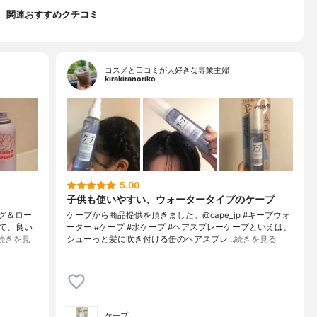
関連おすすめクチコミ
コスメと口コミが大好きな専業主婦
kirakiranoriko
5.00
子供も使いやすい、ウォータータイプのケープ
ィグ＆ロー
ケープから商品提供を頂きました。@cape_jp #キープウォ
で、良い
ーター #ケープ #水ケープ #ヘアスプレーケープといえば、
続きを見
シューっと髪に吹き付ける缶のヘアスプレ…
続きを見る
ケープ