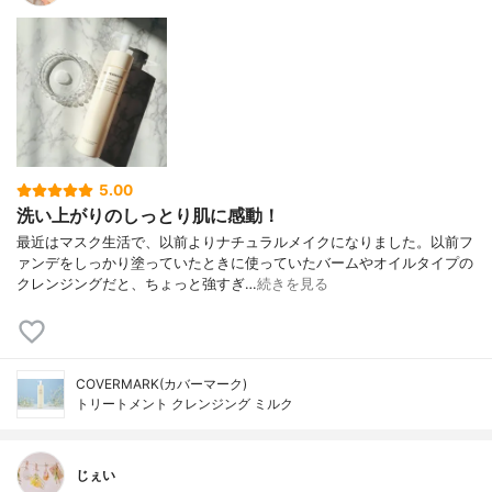
5.00
洗い上がりのしっとり肌に感動！
最近はマスク生活で、以前よりナチュラルメイクになりました。以前フ
ァンデをしっかり塗っていたときに使っていたバームやオイルタイプの
クレンジングだと、ちょっと強すぎ…
続きを見る
COVERMARK(カバーマーク)
トリートメント クレンジング ミルク
じぇい