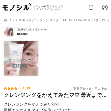
おすすめ商品がもらえる
クチコミポイ活サイト
TOP
スキンケア
クレンジング
MT METATRON(MTメタトロン
ヨガインストラクター
nozomi
4.00
更新日時：6ヶ月以上前
クレンジングをかえてみた♡♡ 最近まで...
クレンジングをかえてみた♡♡
最近までオイルタイプを使ってたけど