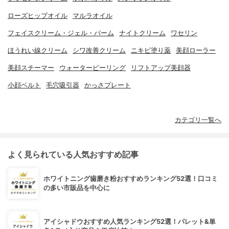
ローズヒップオイル
マルラオイル
フェイスクリーム・ジェル・バーム
ナイトクリーム
ワセリン
ほうれい線クリーム
シワ改善クリーム
ニキビ塗り薬
美顔ローラー
美顔スチーマー
ウォーターピーリング
リフトアップ美顔器
小顔ベルト
毛穴吸引器
かっさプレート
カテゴリ一覧へ
よく見られている人気おすすめ記事
ホワイトニング歯磨き粉おすすめランキング52選！口コミ
の多い市販品を中心に
アイシャドウおすすめ人気ランキング52選！パレット&単