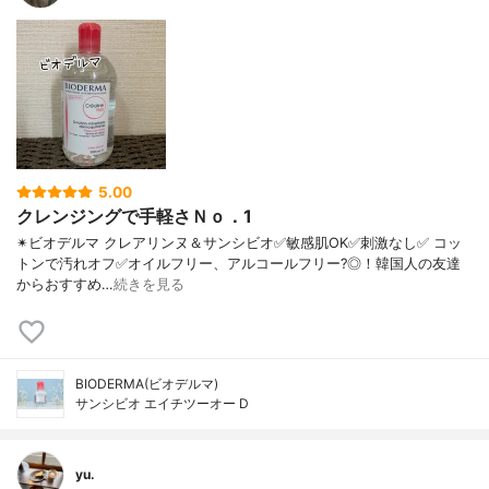
5.00
クレンジングで手軽さＮｏ．1
✴ビオデルマ クレアリンヌ＆サンシビオ ✅敏感肌OK ✅刺激なし ✅ コッ
トンで汚れオフ ✅オイルフリー、アルコールフリー?◎！ 韓国人の友達
からおすすめ…
続きを見る
BIODERMA(ビオデルマ)
サンシビオ エイチツーオー D
yu.