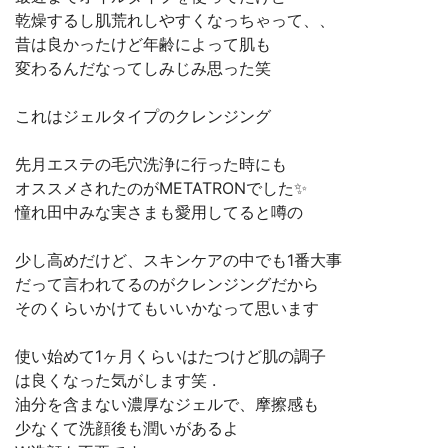
乾燥するし肌荒れしやすくなっちゃって、、
昔は良かったけど年齢によって肌も
変わるんだなってしみじみ思った笑
これはジェルタイプのクレンジング
先月エステの毛穴洗浄に行った時にも
オススメされたのがMETATRONでした✨
憧れ田中みな実さまも愛用してると噂の
少し高めだけど、スキンケアの中でも1番大事
だって言われてるのがクレンジングだから
そのくらいかけてもいいかなって思います
使い始めて1ヶ月くらいはたつけど肌の調子
は良くなった気がします笑 .
油分を含まない濃厚なジェルで、摩擦感も
少なくて洗顔後も潤いがあるよ