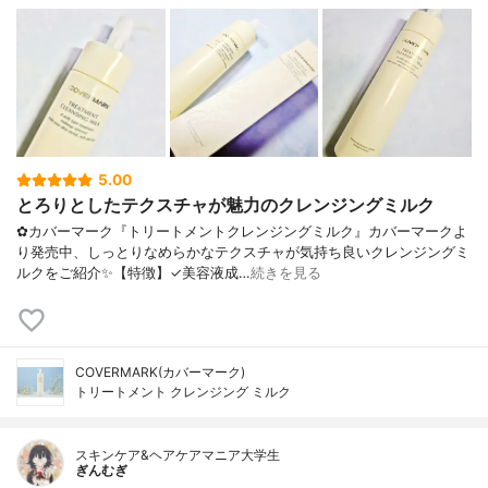
5.00
とろりとしたテクスチャが魅力のクレンジングミルク
✿カバーマーク『トリートメントクレンジングミルク』カバーマークよ
り発売中、しっとりなめらかなテクスチャが気持ち良いクレンジングミ
ルクをご紹介✨【特徴】✓美容液成…
続きを見る
COVERMARK(カバーマーク)
トリートメント クレンジング ミルク
スキンケア&ヘアケアマニア大学生
ぎんむぎ