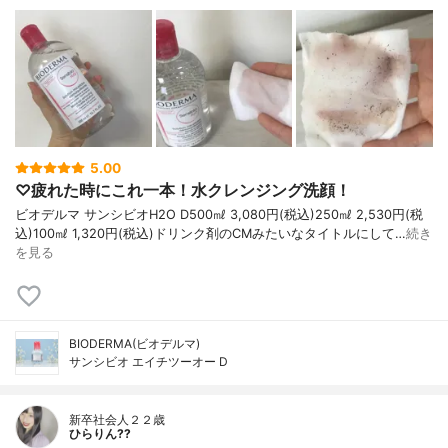
5.00
♡疲れた時にこれ一本！水クレンジング洗顔！
ビオデルマ サンシビオH2O D500㎖ 3,080円(税込)250㎖ 2,530円(税
込)100㎖ 1,320円(税込)ドリンク剤のCMみたいなタイトルにして…
続き
を見る
BIODERMA(ビオデルマ)
サンシビオ エイチツーオー D
新卒社会人２２歳
ひらりん??