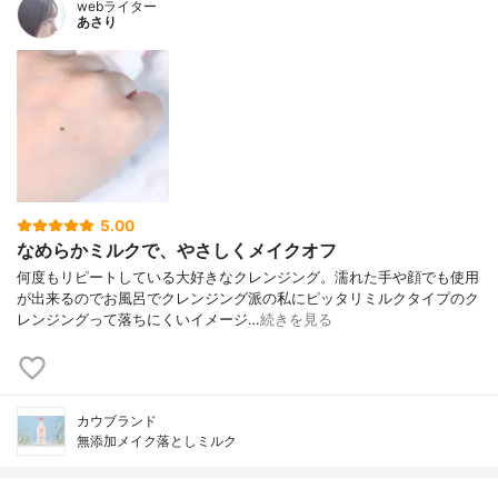
webライター
あさり
5.00
なめらかミルクで、やさしくメイクオフ
何度もリピートしている大好きなクレンジング。濡れた手や顔でも使用
が出来るのでお風呂でクレンジング派の私にピッタリミルクタイプのク
レンジングって落ちにくいイメージ…
続きを見る
カウブランド
無添加メイク落としミルク