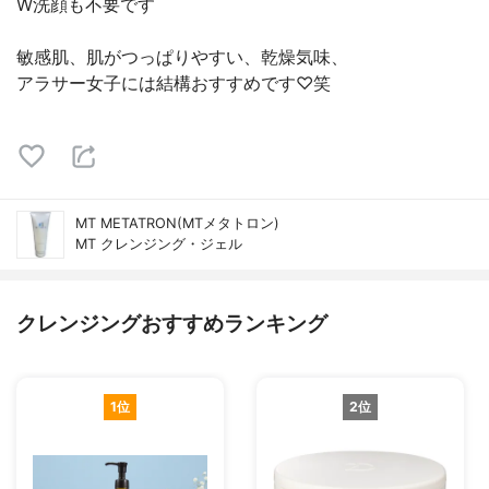
W洗顔も不要です
敏感肌、肌がつっぱりやすい、乾燥気味、
アラサー女子には結構おすすめです♡笑
MT METATRON(MTメタトロン)
MT クレンジング・ジェル
クレンジングおすすめランキング
1位
2位