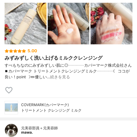
5.00
みずみずしく洗い上げるミルククレンジング
すべもちなのにみずみずしい肌に◎┈┈┈┈カバーマーク株式会社さん
⏹カバーマーク トリートメントクレンジングミルク┈┈┈┈☾ ココが
良い！point ☽✏️優しい…
続きを見る
COVERMARK(カバーマーク)
トリートメント クレンジング ミルク
元美容部員＋元美容師
mawa.