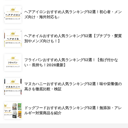
ヘアアイロンおすすめ人気ランキング52選！初心者・メン
ズ向け・海外対応も♪
ヘアオイルおすすめ人気ランキング52選【プチプラ・髪質
別やメンズ向けも！】
フライパンおすすめ人気ランキング52選！【焦げ付かな
い・長持ち！2026最新】
マヌカハニーおすすめ人気ランキング52選！味や栄養価の
高さを徹底比較・検証
ドッグフードおすすめ人気ランキング52選！無添加・アレ
ルギー対策商品を紹介