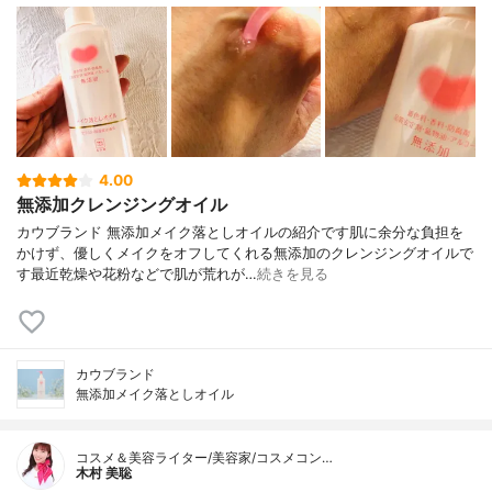
4.00
無添加クレンジングオイル
カウブランド 無添加メイク落としオイルの紹介です肌に余分な負担を
かけず、優しくメイクをオフしてくれる無添加のクレンジングオイルで
す最近乾燥や花粉などで肌が荒れが…
続きを見る
カウブランド
無添加メイク落としオイル
コスメ＆美容ライター/美容家/コスメコン…
木村 美聡