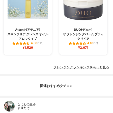
Attenir(アテニア)
DUO(デュオ)
スキンクリア クレンズ オイル
ザ クレンジングバーム ブラッ
アロマタイプ
クリペア
4.50
4.10
(118)
(16)
¥1,529
¥2,671
クレンジングランキングをもっと見る
関連おすすめクチコミ
なにわの主婦
まりたそ