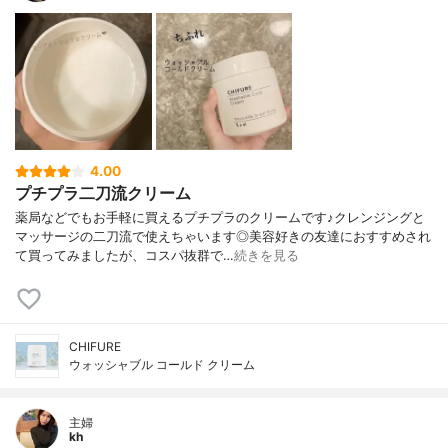
4.00
プチプラ二刀流クリーム
薬局などでもお手軽に買えるプチプラのクリームです♪クレンジングと
マッサージの二刀流で使えちゃいます◎美容好きの友達におすすめされ
て買ってみましたが、コスパ抜群で…
続きを見る
CHIFURE
ウォッシャブル コールド クリーム
主婦
kh