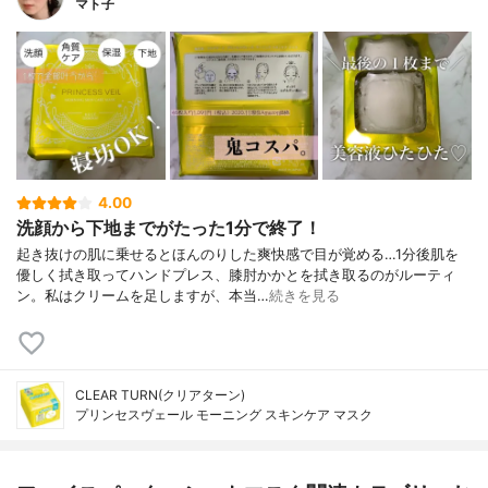
マト子
4.00
洗顔から下地までがたった1分で終了！
起き抜けの肌に乗せるとほんのりした爽快感で目が覚める…1分後肌を
優しく拭き取ってハンドプレス、膝肘かかとを拭き取るのがルーティ
ン。私はクリームを足しますが、本当…
続きを見る
CLEAR TURN(クリアターン)
プリンセスヴェール モーニング スキンケア マスク