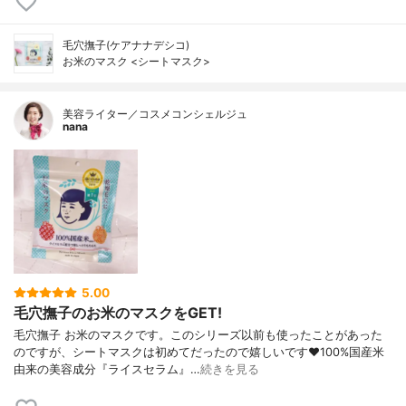
毛穴撫子(ケアナナデシコ)
お米のマスク <シートマスク>
美容ライター／コスメコンシェルジュ
nana
5.00
毛穴撫子のお米のマスクをGET!
毛穴撫子 お米のマスクです。このシリーズ以前も使ったことがあった
のですが、シートマスクは初めてだったので嬉しいです❤100%国産米
由来の美容成分『ライスセラム』…
続きを見る