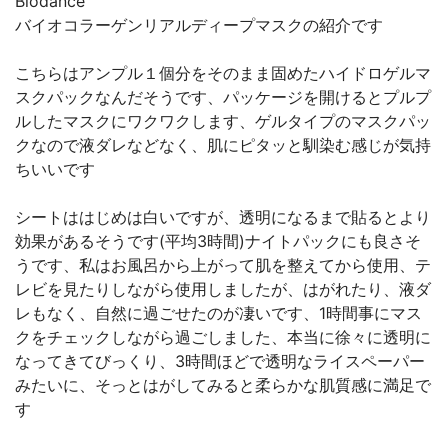
Biodance
バイオコラーゲンリアルディープマスクの紹介です
こちらはアンプル１個分をそのまま固めたハイドロゲルマ
スクパックなんだそうです、パッケージを開けるとプルプ
ルしたマスクにワクワクします、ゲルタイプのマスクパッ
クなので液ダレなどなく、肌にピタッと馴染む感じが気持
ちいいです
シートははじめは白いですが、透明になるまで貼るとより
効果があるそうです(平均3時間)ナイトパックにも良さそ
うです、私はお風呂から上がって肌を整えてから使用、テ
レビを見たりしながら使用しましたが、はがれたり、液ダ
レもなく、自然に過ごせたのが凄いです、1時間事にマス
クをチェックしながら過ごしました、本当に徐々に透明に
なってきてびっくり、3時間ほどで透明なライスペーパー
みたいに、そっとはがしてみると柔らかな肌質感に満足で
す