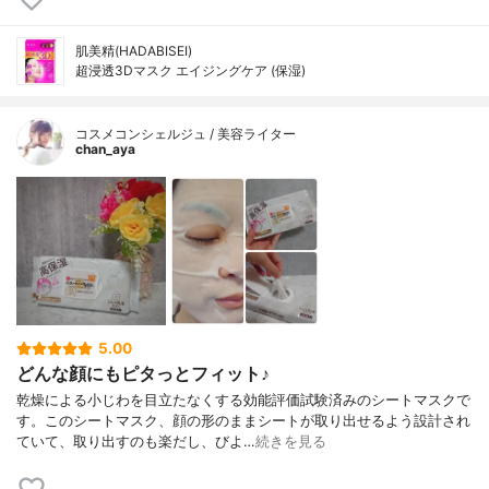
肌美精(HADABISEI)
超浸透3Dマスク エイジングケア (保湿)
コスメコンシェルジュ / 美容ライター
chan_aya
5.00
どんな顔にもピタっとフィット♪
乾燥による小じわを目立たなくする効能評価試験済みのシートマスクで
す。このシートマスク、顔の形のままシートが取り出せるよう設計され
ていて、取り出すのも楽だし、びよ…
続きを見る