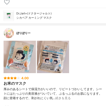
Dr.Jart+(ドクタージャルト)
シカペア カーミング マスク
ぽりぽりー
4.00
お米のマスク
厚みのあるシートで保湿力がいいので、リピートづかいしてます。シー
トにはたっぷりの美容液がついていて、ぷるっぷるのお肌になります。
顔に密着するので、剥がれにくい気…
続きを見る