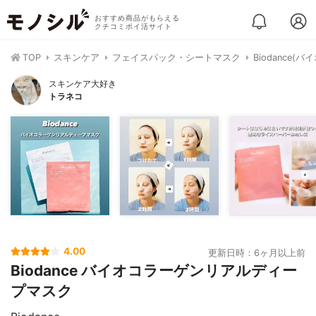
おすすめ商品がもらえる
クチコミポイ活サイト
TOP
スキンケア
フェイスパック・シートマスク
Biodance
スキンケア大好き
トラネコ
4.00
更新日時：6ヶ月以上前
Biodance バイオコラーゲンリアルディー
プマスク