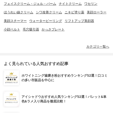
フェイスクリーム・ジェル・バーム
ナイトクリーム
ワセリン
ほうれい線クリーム
シワ改善クリーム
ニキビ塗り薬
美顔ローラー
美顔スチーマー
ウォーターピーリング
リフトアップ美顔器
小顔ベルト
毛穴吸引器
かっさプレート
カテゴリ一覧へ
よく見られている人気おすすめ記事
ホワイトニング歯磨き粉おすすめランキング52選！口コミ
の多い市販品を中心に
アイシャドウおすすめ人気ランキング52選！パレット&単
色&ラメ入り商品を徹底比較！