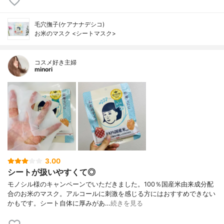
毛穴撫子(ケアナナデシコ)
お米のマスク <シートマスク>
コスメ好き主婦
minori
3.00
シートが扱いやすくて◎
モノシル様のキャンペーンでいただきました。100％国産米由来成分配
合のお米のマスク。アルコールに刺激を感じる方にはおすすめできない
かもです。シート自体に厚みがあ…
続きを見る