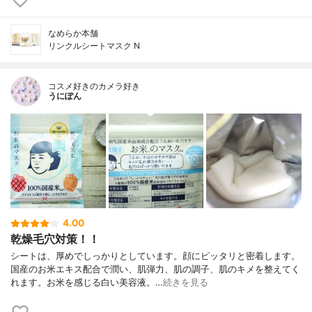
なめらか本舗
リンクルシートマスク N
コスメ好きのカメラ好き
うにぽん
4.00
乾燥毛穴対策！！
シートは、厚めでしっかりとしています。顔にピッタリと密着します。
国産のお米エキス配合で潤い、肌弾力、肌の調子、肌のキメを整えてく
れます。お米を感じる白い美容液。…
続きを見る