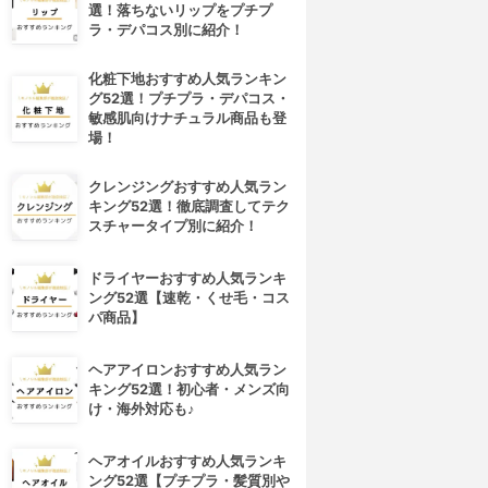
選！落ちないリップをプチプ
ラ・デパコス別に紹介！
化粧下地おすすめ人気ランキン
グ52選！プチプラ・デパコス・
敏感肌向けナチュラル商品も登
場！
クレンジングおすすめ人気ラン
キング52選！徹底調査してテク
スチャータイプ別に紹介！
ドライヤーおすすめ人気ランキ
ング52選【速乾・くせ毛・コス
パ商品】
ヘアアイロンおすすめ人気ラン
キング52選！初心者・メンズ向
け・海外対応も♪
ヘアオイルおすすめ人気ランキ
ング52選【プチプラ・髪質別や