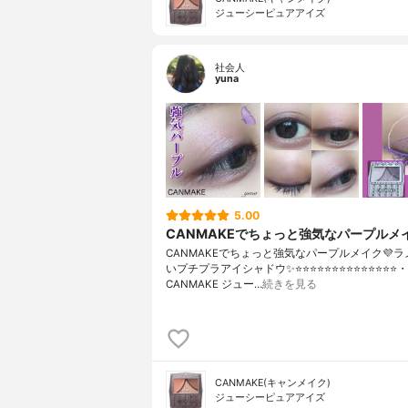
ジューシーピュアアイズ
社会人
yuna
5.00
CANMAKEでちょっと強気なパープルメイ
CANMAKEでちょっと強気なパープルメイク💜
いプチプラアイシャドウ✨⭐️⭐️⭐️⭐️⭐️⭐️⭐️⭐️⭐️⭐️⭐️⭐️⭐️⭐️・
CANMAKE ジュー…
続きを見る
CANMAKE(キャンメイク)
ジューシーピュアアイズ