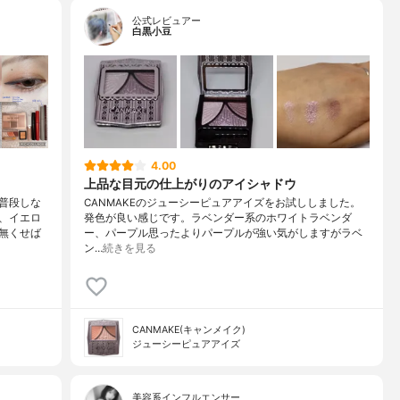
公式レビュアー
白黒小豆
4.00
上品な目元の仕上がりのアイシャドウ
普段しな
CANMAKEのジューシーピュアアイズをお試ししました。
、イエロ
発色が良い感じです。ラベンダー系のホワイトラベンダ
無くせば
ー、パープル思ったよりパープルが強い気がしますがラベ
ン…
続きを見る
CANMAKE(キャンメイク)
ジューシーピュアアイズ
美容系インフルエンサー