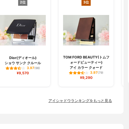
2位
3位
TOM FORD BEAUTY(トムフ
Dior(ディオール)
ォードビューティー)
ショウ サンク クルール
アイ カラー クォード
3.97
(98)
3.97
¥9,570
(79)
¥9,290
アイシャドウランキングをもっと見る