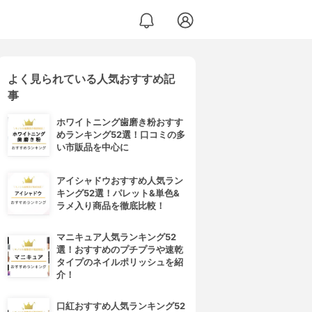
よく見られている人気おすすめ記
事
ホワイトニング歯磨き粉おすす
めランキング52選！口コミの多
い市販品を中心に
アイシャドウおすすめ人気ラン
キング52選！パレット&単色&
ラメ入り商品を徹底比較！
マニキュア人気ランキング52
選！おすすめのプチプラや速乾
タイプのネイルポリッシュを紹
介！
口紅おすすめ人気ランキング52