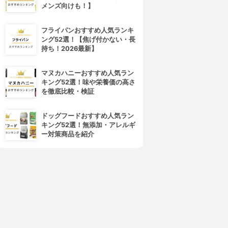
メンズ向けも！】
フライパンおすすめ人気ランキ
ング52選！【焦げ付かない・長
持ち！2026最新】
マヌカハニーおすすめ人気ラン
キング52選！味や栄養価の高さ
を徹底比較・検証
ドッグフードおすすめ人気ラン
キング52選！無添加・アレルギ
ー対策商品を紹介