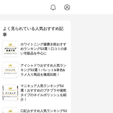
よく見られている人気おすすめ記
事
ホワイトニング歯磨き粉おすす
めランキング52選！口コミの多
い市販品を中心に
アイシャドウおすすめ人気ラン
キング52選！パレット&単色&
ラメ入り商品を徹底比較！
マニキュア人気ランキング52
選！おすすめのプチプラや速乾
タイプのネイルポリッシュを紹
介！
口紅おすすめ人気ランキング52