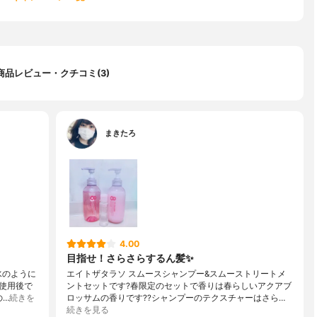
商品レビュー・クチコミ(3)
まきたろ
4.00
目指せ！さらさらするん髪✨
水のように
エイトザタラソ スムースシャンプー&スムーストリートメ
使用後で
ントセットです?春限定のセットで香りは春らしいアクアブ
の…
続きを
ロッサムの香りです??シャンプーのテクスチャーはさら…
続きを見る