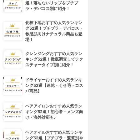
選！落ちないリップをプチプ
ラ・デパコス別に紹介！
化粧下地おすすめ人気ランキン
グ52選！プチプラ・デパコス・
敏感肌向けナチュラル商品も登
場！
クレンジングおすすめ人気ラン
キング52選！徹底調査してテク
スチャータイプ別に紹介！
ドライヤーおすすめ人気ランキ
ング52選【速乾・くせ毛・コス
パ商品】
ヘアアイロンおすすめ人気ラン
キング52選！初心者・メンズ向
け・海外対応も♪
ヘアオイルおすすめ人気ランキ
ング52選【プチプラ・髪質別や