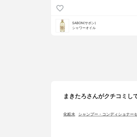
SABON(サボン)
シャワーオイル
まきたろさんがクチコミし
化粧水
シャンプー・コンディショナー