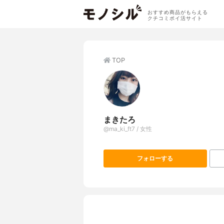
おすすめ商品がもらえる
クチコミポイ活サイト
TOP
まきたろ
@ma_ki_ft7 / 女性
フォローする