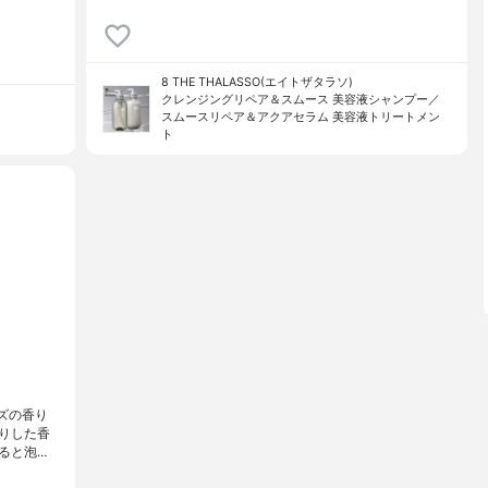
8 THE THALASSO(エイトザタラソ)
クレンジングリペア＆スムース 美容液シャンプー／
スムースリペア＆アクアセラム 美容液トリートメン
ト
ーズの香り
りした香
ると泡…