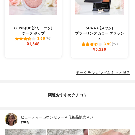
CLINIQUE(クリニーク)
SUQQU(スック)
チーク ポップ
ブラーリング カラー ブラッシ
ュ
3.99
(70)
¥1,548
3.99
(27)
¥5,526
チークランキングをもっと見る
関連おすすめクチコミ
ビューティーカウンセラー☆化粧品販売☆メ…
yung