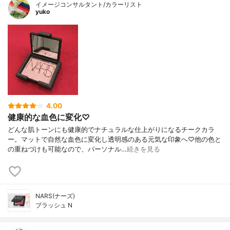
イメージコンサルタント/カラーリスト
yuko
4.00
健康的な血色に変化♡
どんな肌トーンにも健康的でナチュラルな仕上がりになるチークカラ
ー。マットで自然な血色に変化し透明感のある元気な印象へ♡他の色と
の重ねづけも可能なので、パーソナル…
続きを見る
NARS(ナーズ)
ブラッシュ N