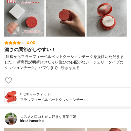
4.00
濃さの調節がしやすい！
tfit様からフラッフィーベルベットクッションチークを提供いただきま
した！ 🌈商品説明🌈砕けたり粉飛びの心配がない、ジェリータイプの
クッションチーク。バフ付きで…
続きを見る
tfit(ティーフィット)
フラッフィーベルベットクッションチーク
コスメと口コミが大好きな専業主婦
kirakiranoriko