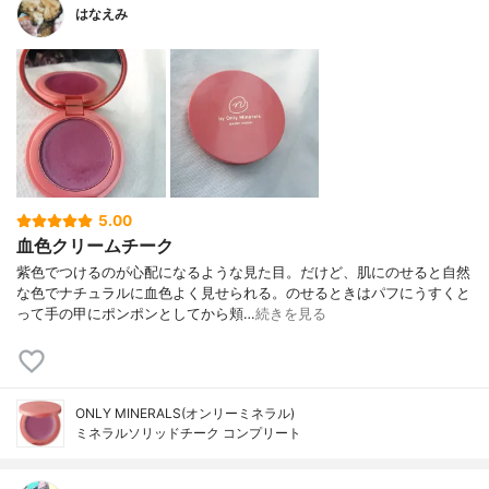
はなえみ
5.00
血色クリームチーク
紫色でつけるのが心配になるような見た目。だけど、肌にのせると自然
な色でナチュラルに血色よく見せられる。のせるときはパフにうすくと
って手の甲にポンポンとしてから頬…
続きを見る
ONLY MINERALS(オンリーミネラル)
ミネラルソリッドチーク コンプリート