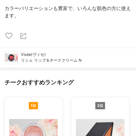
カラーバリエーションも豊富で、いろんな肌色の方に使え
ます。
Visée(ヴィセ)
リシェ リップ＆チーククリーム N
チークおすすめランキング
1位
2位