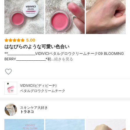
5.00
はなびらのような可愛い色合い
**⁡________________⁡⁡VIDIVICI⁡ペタルグロウクリームチーク09 BLOOMING
BERRY⁡_________________*初…
続きを見る
VIDIVICI(ビディビーチ)
ペタルグロウクリームチーク
スキンケア大好き
トラネコ