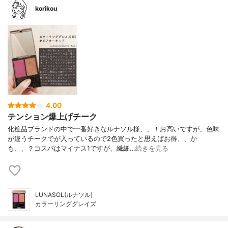
korikou
4.00
テンション爆上げチーク
化粧品ブランドの中で一番好きなルナソル様、、！お高いですが、色味
が違うチークでが入っているので2色買ったと思えばお得、、か
も、、？コスパはマイナス1ですが、繊細…
続きを見る
LUNASOL(ルナソル)
カラーリンググレイズ