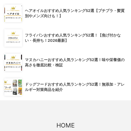
ヘアオイルおすすめ人気ランキング52選【プチプラ・髪質
別やメンズ向けも！】
フライパンおすすめ人気ランキング52選！【焦げ付かな
い・長持ち！2026最新】
マヌカハニーおすすめ人気ランキング52選！味や栄養価の
高さを徹底比較・検証
ドッグフードおすすめ人気ランキング52選！無添加・アレ
ルギー対策商品を紹介
HOME