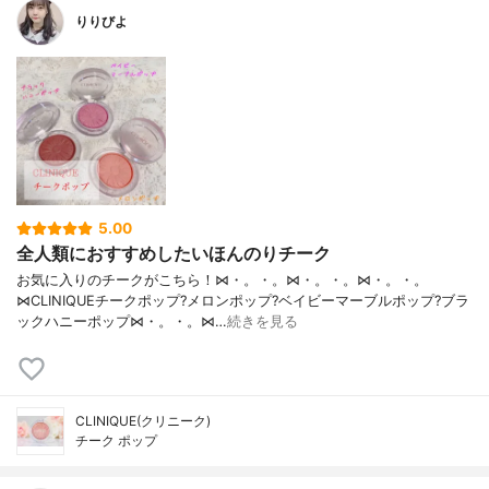
りりびよ
5.00
全人類におすすめしたいほんのりチーク
お気に入りのチークがこちら！⋈・。・。⋈・。・。⋈・。・。
⋈CLINIQUEチークポップ?メロンポップ?ベイビーマーブルポップ?ブラ
ックハニーポップ⋈・。・。⋈…
続きを見る
CLINIQUE(クリニーク)
チーク ポップ