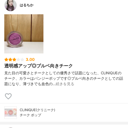
はるちか
3.00
透明感アップ◎ブルベ向きチーク
見た目の可愛さとチークとしての優秀さで話題になった、CLINIQUEの
チーク、カラーはパンジーポップです◎ブルベ向きのチークとしての話
題になり、薄づきでも血色の…
続きを見る
CLINIQUE(クリニーク)
チーク ポップ