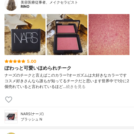
美容医療従事者、メイクセラピスト
RINO
5.00
ぽわっと可愛いほめられチーク
ナーズのチークと言えばこのカラー?オーガズムは大好きなカラーです
コスメ好きさんなら誰もが知ってるチークだと思います世界中で1分に2
個売れていると言われているほど…
続きを見る
NARS(ナーズ)
ブラッシュ N