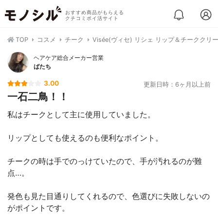
おすすめ商品がもらえる
クチコミポイ活サイト
TOP
コスメ
チーク
Visée(ヴィセ) リシェ リップ＆チーククリー
ヘアケア総合メーカー営業
ばたち
3.00
更新日時：6ヶ月以上前
一石二鳥！！
私はチークとして主に使用していました。
リップとしても使えるのも便利なポイント。
チークの時は手でのっけていたので、手が汚れるのが難
点…。
発色も見た目通りしてくれるので、色選びに失敗しないの
がポイントです。