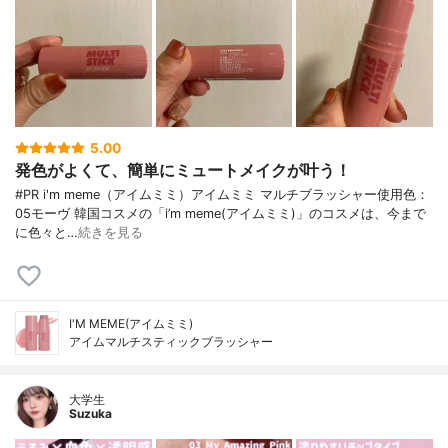
5.00
発色がよくて、簡単にミュートメイクが叶う！
#PR i'm meme（アイムミミ）アイムミミ マルチブラッシャー使用色：
05モーヴ 韓国コスメの「i’m meme(アイムミミ)」のコスメは、今まで
に色々と…
続きを見る
I'M MEME(アイムミミ)
アイムマルチスティックブラッシャー
大学生
Suzuka