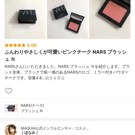
5.00
ふんわりやさしくが可愛いピンクチーク NARS ブラッシ
ュ Ｎ
NARSさんにいただきました。NARS ブラッシュ Ｎを紹介します。ブラ
ンド全体、ブラックで統一感のあるNARSのロゴ。ミラー付きパウダー
チークです。容量4.8…
続きを見る
NARS(ナーズ)
ブラッシュ N
MAQUIA公式インフルエンサー・コスメ…
｜ほなみ｜