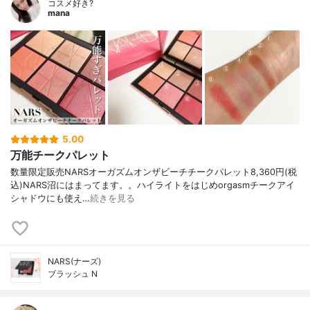
コスメ好き?
mana
5.00
万能チークパレット
数量限定販売NARSオーガズムオンザビーチチークパレット8,360円(税
込)NARS沼にはまってます。。ハイライトをはじめorgasmチークアイ
シャドウにも使え…
続きを見る
NARS(ナーズ)
ブラッシュ N