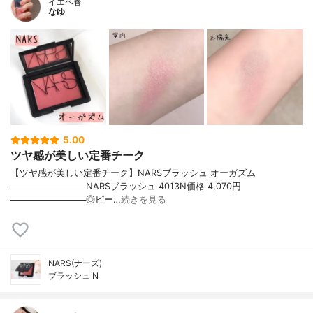
イエベ春
なゆ
5.00
ツヤ感が美しい定番チーク
【ツヤ感が美しい定番チーク】NARSブラッシュ オーガズム
────────────NARSブラッシュ 4013N価格 4,070円
────────────◎ピー…
続きを見る
NARS(ナーズ)
ブラッシュ N