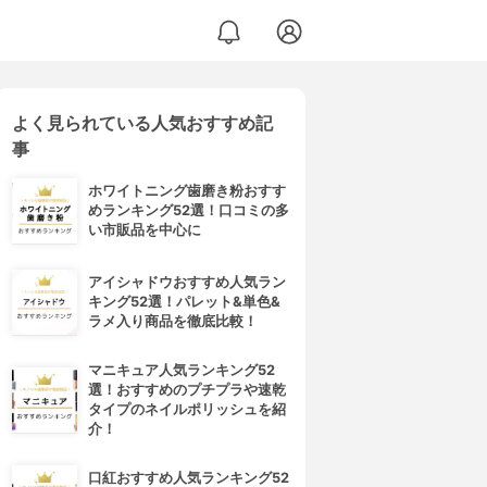
よく見られている人気おすすめ記
事
ホワイトニング歯磨き粉おすす
めランキング52選！口コミの多
い市販品を中心に
アイシャドウおすすめ人気ラン
キング52選！パレット&単色&
ラメ入り商品を徹底比較！
マニキュア人気ランキング52
選！おすすめのプチプラや速乾
タイプのネイルポリッシュを紹
介！
口紅おすすめ人気ランキング52