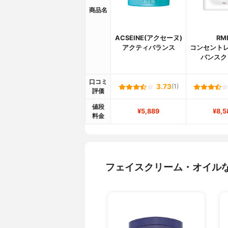
商品名
ACSEINE(アクセーヌ)
RM
アクティバランス
コンセントレ
バンスク
口コミ
3.73
(1)
評価
値段
¥5,889
¥8,5
料金
フェイスクリーム・オイル