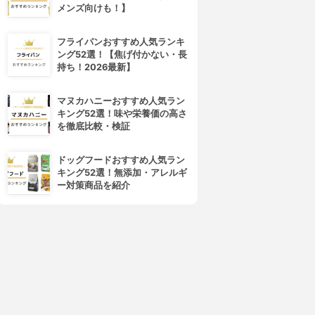
メンズ向けも！】
フライパンおすすめ人気ランキ
ング52選！【焦げ付かない・長
持ち！2026最新】
マヌカハニーおすすめ人気ラン
キング52選！味や栄養価の高さ
を徹底比較・検証
ドッグフードおすすめ人気ラン
キング52選！無添加・アレルギ
ー対策商品を紹介