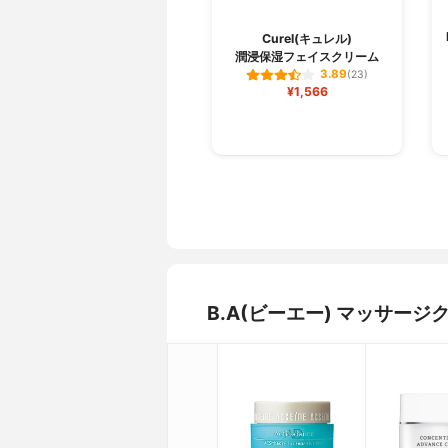
Curel(キュレル)
潤浸保湿フェイスクリーム
3.89
(23)
¥1,566
B.A(ビーエー) マッサー