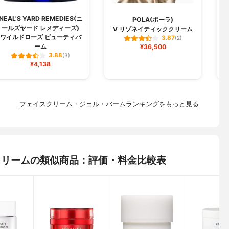
NEAL'S YARD REMEDIES(ニ
POLA(ポーラ)
ールズヤード レメディーズ)
V リゾネイティッククリーム
ワイルドローズ ビューティバ
3.87
(2)
ーム
¥36,500
3.88
(3)
¥4,138
フェイスクリーム・ジェル・バームランキングをもっと見る
ジクリームの類似商品：評価・料金比較表