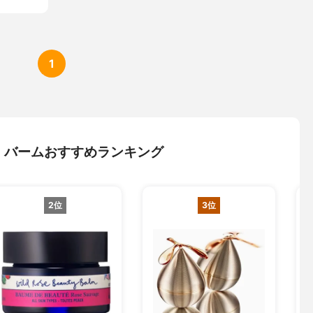
1
・バームおすすめランキング
2位
3位