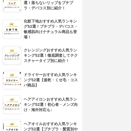
選！落ちないリップをプチプ
ラ・デパコス別に紹介！
化粧下地おすすめ人気ランキン
グ52選！プチプラ・デパコス・
敏感肌向けナチュラル商品も登
場！
クレンジングおすすめ人気ラン
キング52選！徹底調査してテク
スチャータイプ別に紹介！
ドライヤーおすすめ人気ランキ
ング52選【速乾・くせ毛・コス
パ商品】
ヘアアイロンおすすめ人気ラン
キング52選！初心者・メンズ向
け・海外対応も♪
ヘアオイルおすすめ人気ランキ
ング52選【プチプラ・髪質別や