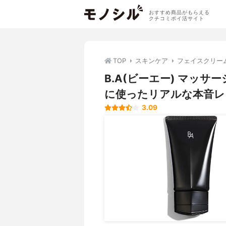
おすすめ商品がもらえる
クチコミポイ活サイト
TOP
スキンケア
フェイスクリー
B.A(ビーエー) マッ
に使ったリアルな本音レ
3.09