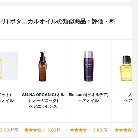
ンナリリ) ボタニカルオイルの類似商品：評価・料
ドット)
ALLNA ORGANIC(オル
Bio Lucia(ビオルチア)
大島
ュオイル
ナ オーガニック)
ヘアオイル
ヘアオ
ヘアエッセンス
3.90
(105)
3.82
(9)
3.80
(3)