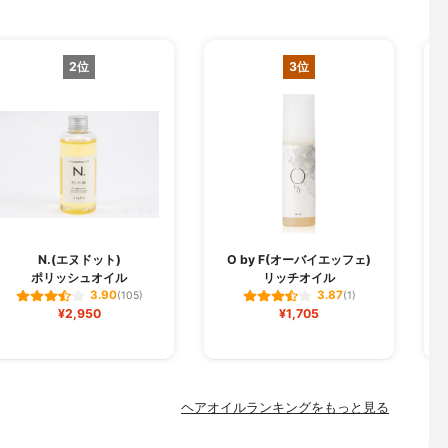
2位
3位
N.(エヌドット)
O by F(オーバイエッフェ)
ポリッシュオイル
リッチオイル
3.90
3.87
(105)
(1)
¥2,950
¥1,705
ヘアオイルランキングをもっと見る