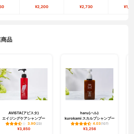
50
¥2,200
¥2,730
¥1,0
連商品
AVISTA(アビスタ)
haru(ハル)
エイジングケアシャンプー
kurokami スカルプシャンプー
3.90
4.03
(23)
(107)
¥3,850
¥3,256