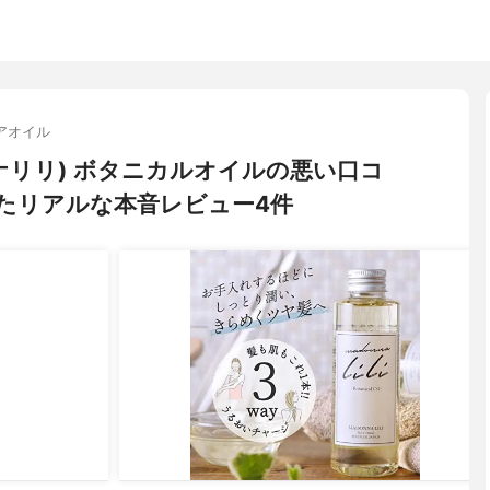
アオイル
マドンナリリ) ボタニカルオイルの悪い口コ
たリアルな本音レビュー4件