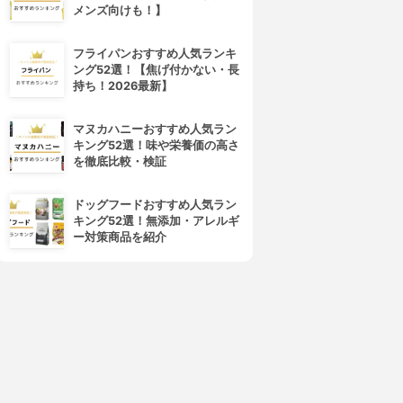
メンズ向けも！】
フライパンおすすめ人気ランキ
ング52選！【焦げ付かない・長
持ち！2026最新】
マヌカハニーおすすめ人気ラン
キング52選！味や栄養価の高さ
を徹底比較・検証
ドッグフードおすすめ人気ラン
キング52選！無添加・アレルギ
ー対策商品を紹介