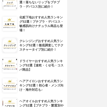
選！落ちないリップをプチプ
ラ・デパコス別に紹介！
化粧下地おすすめ人気ランキン
グ52選！プチプラ・デパコス・
敏感肌向けナチュラル商品も登
場！
クレンジングおすすめ人気ラン
キング52選！徹底調査してテク
スチャータイプ別に紹介！
ドライヤーおすすめ人気ランキ
ング52選【速乾・くせ毛・コス
パ商品】
ヘアアイロンおすすめ人気ラン
キング52選！初心者・メンズ向
け・海外対応も♪
ヘアオイルおすすめ人気ランキ
ング52選【プチプラ・髪質別や