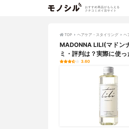
おすすめ商品がもらえる
クチコミポイ活サイト
TOP
ヘアケア・スタイリング
ヘ
MADONNA LILI(
ミ・評判は？実際に使っ
3.60