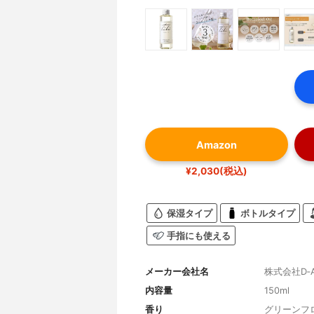
Amazon
¥2,030(税込)
保湿タイプ
ボトルタイプ
手指にも使える
メーカー会社名
株式会社D‐
内容量
150ml
香り
グリーンフ