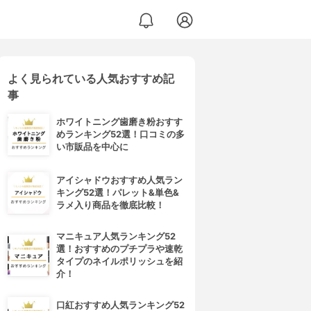
よく見られている人気おすすめ記
事
ホワイトニング歯磨き粉おすす
めランキング52選！口コミの多
い市販品を中心に
アイシャドウおすすめ人気ラン
キング52選！パレット&単色&
ラメ入り商品を徹底比較！
マニキュア人気ランキング52
選！おすすめのプチプラや速乾
タイプのネイルポリッシュを紹
介！
口紅おすすめ人気ランキング52