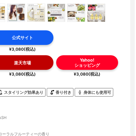
公式サイト
¥3,080(税込)
Yahoo!
楽天市場
ショッピング
¥3,080(税込)
¥3,080(税込)
スタイリング効果あり
香り付き
身体にも使用可
ASH
ローラルフルーティーの香り