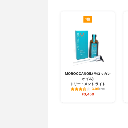
1位
MOROCCANOIL(モロッカン
オイル)
トリートメント ライト
3.95
(29)
¥3,450