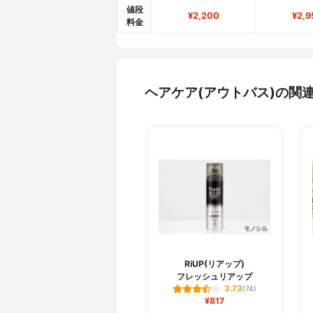
値段
¥2,200
¥2,9
料金
ヘアケア(アウトバス)の関
RiUP(リアップ)
フレッシュリアップ
3.73
(74)
¥817