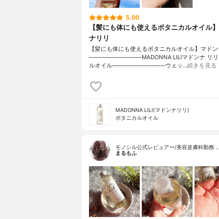
5.00
【髪にも体にも使えるボタニカルオイル】
ナリリ
【髪にも体にも使えるボタニカルオイル】マドン
────────────MADONNA LILIマドンナ リ
ルオイル────────────ウェッ…
続きを見る
MADONNA LILI(マドンナリリ)
ボタニカルオイル
モノシル公式レビュアー/美容皮膚科勤務 
まるもふ