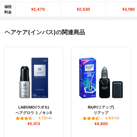
値段
¥2,470
¥2,530
¥3,190
料金
ヘアケア(インバス)の関連商品
LABOMO(ラボモ)
RiUP(リアップ)
ヘアグロウ ミノキシ5
リアップ
3.72
3.63
(14)
(13)
¥5,013
¥4,800