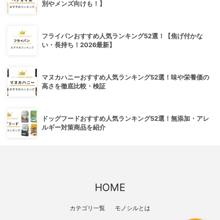
別やメンズ向けも！】
フライパンおすすめ人気ランキング52選！【焦げ付かな
い・長持ち！2026最新】
マヌカハニーおすすめ人気ランキング52選！味や栄養価の
高さを徹底比較・検証
ドッグフードおすすめ人気ランキング52選！無添加・アレ
ルギー対策商品を紹介
HOME
カテゴリ一覧
モノシルとは