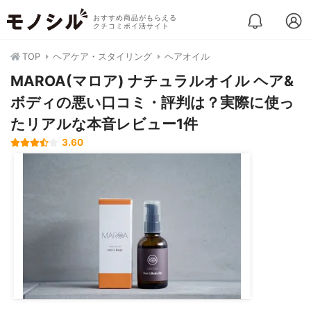
おすすめ商品がもらえる
クチコミポイ活サイト
TOP
ヘアケア・スタイリング
ヘアオイル
MAROA(マロア) ナチュラルオイル ヘア&
ボディの悪い口コミ・評判は？実際に使っ
たリアルな本音レビュー1件
3.60