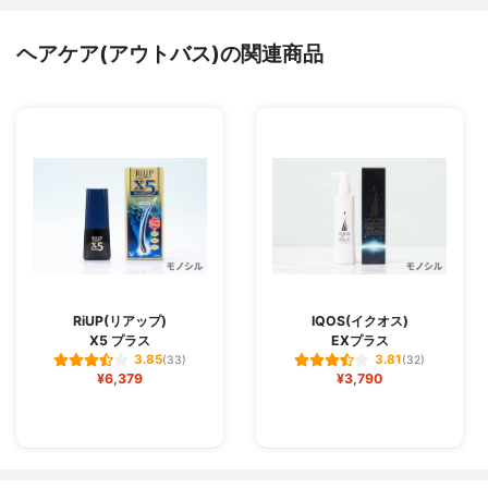
ヘアケア(アウトバス)の関連商品
RiUP(リアップ)
IQOS(イクオス)
X5 プラス
EXプラス
3.85
3.81
(33)
(32)
¥6,379
¥3,790