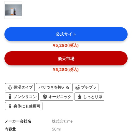
公式サイト
¥5,280(税込)
楽天市場
¥5,280(税込)
保湿タイプ
パサつきを抑える
プチプラ
ノンシリコン
オーガニック
しっとり系
身体にも使用可
メーカー会社名
株式会社me
内容量
50ml