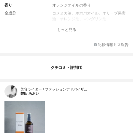
香り
オレンジオイルの香り
全成分
コメヌカ油、ホホバオイル、オリーブ果実
油、オレンジ油、マンダリン油
もっと見る
記載情報ミス報告
クチコミ・評判(1)
美容ライター / ファッションアドバイザ…
磐田 あおい