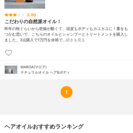
3.00
こだわりの自然派オイル！
昨年の秋ぐらいから乾燥が酷くて、頭皮もボディもカユカユに！藁をも
つかむ思いで、こちらのオイルとシャンプーとトリートメントを購入し
ました。3点購入で1万円を余裕で…
続きを見る
MAROA(マロア)
ナチュラルオイル ヘア&ボディ
1
ヘアオイルおすすめランキング