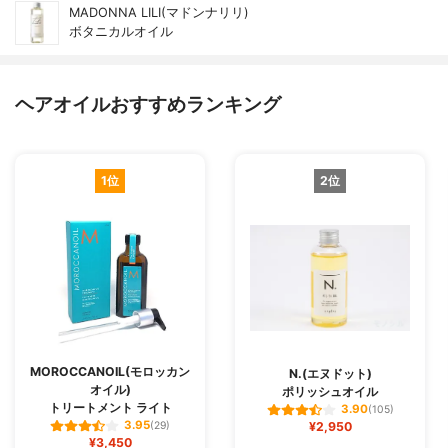
MADONNA LILI(マドンナリリ)
ボタニカルオイル
ヘアオイルおすすめランキング
1位
2位
MOROCCANOIL(モロッカン
N.(エヌドット)
オイル)
ポリッシュオイル
トリートメント ライト
3.90
(105)
3.95
(29)
¥2,950
¥3,450