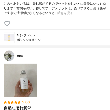
このへあおいるは、濡れ感がでるのでセットをしたとに最後にいつもぬ
ります！柑橘系のいい香りです！デメリットは、ぬりすぎると濡れ感が
ですぎて清潔感ななくなるというと…
続きを見る
N.(エヌドット)
ポリッシュオイル
runa
5.00
自然な濡れ髪♡