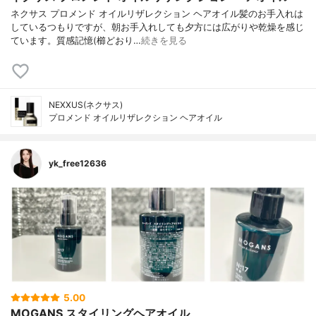
ネクサス プロメンド オイルリザレクション ヘアオイル髪のお手入れは
しているつもりですが、朝お手入れしても夕方には広がりや乾燥を感じ
ています。質感記憶(櫛どおり…
続きを見る
NEXXUS(ネクサス)
プロメンド オイルリザレクション ヘアオイル
yk_free12636
5.00
MOGANS スタイリングヘアオイル