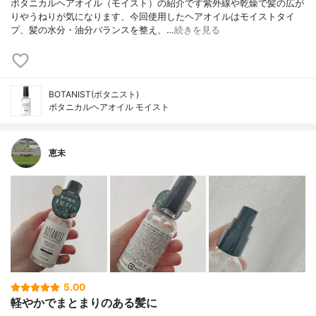
ボタニカルヘアオイル（モイスト）の紹介です紫外線や乾燥で髪の広が
りやうねりが気になります、今回使用したヘアオイルはモイストタイ
プ、髪の水分・油分バランスを整え、…
続きを見る
BOTANIST(ボタニスト)
ボタニカルヘアオイル モイスト
恵未
5.00
軽やかでまとまりのある髪に