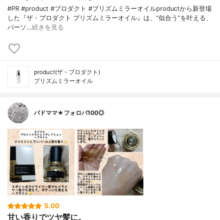
#PR #product #プロダクト #プリズムミラーオイルproductから新登場
した『ザ・プロダクト プリズムミラーオイル』は、“似合う”を叶える、
パーソ…
続きを見る
product(ザ・プロダクト)
プリズムミラーオイル
バドママ★フォロバ100◎
5.00
甘い香りでツヤ髪に。