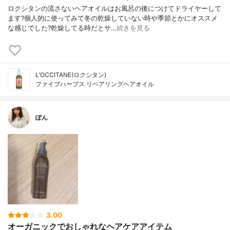
ロクシタンの流さないヘアオイルはお風呂の後につけてドライヤーして
ます?個人的に使ってみて冬の乾燥していない時や季節とかにオススメ
な感じでした?乾燥してる時だとサ…
続きを見る
L’OCCITANE(ロクシタン)
ファイブハーブス リペアリングヘアオイル
ぽん
3.00
オーガニックでおしゃれなヘアケアアイテム