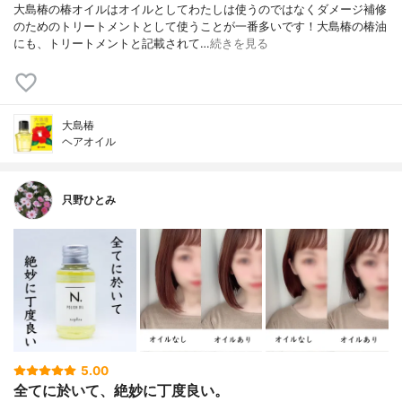
大島椿の椿オイルはオイルとしてわたしは使うのではなくダメージ補修
のためのトリートメントとして使うことが一番多いです！大島椿の椿油
にも、トリートメントと記載されて…
続きを見る
大島椿
ヘアオイル
只野ひとみ
5.00
全てに於いて、絶妙に丁度良い。