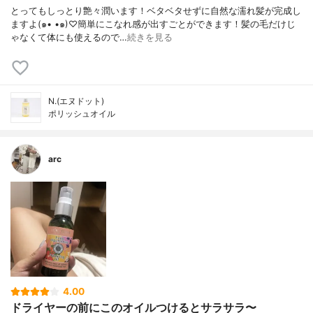
とってもしっとり艶々潤います！ベタベタせずに自然な濡れ髪が完成し
ますよ(๑• •๑)♡︎簡単にこなれ感が出すごとができます！髪の毛だけじ
ゃなくて体にも使えるので…
続きを見る
N.(エヌドット)
ポリッシュオイル
arc
4.00
ドライヤーの前にこのオイルつけるとサラサラ〜