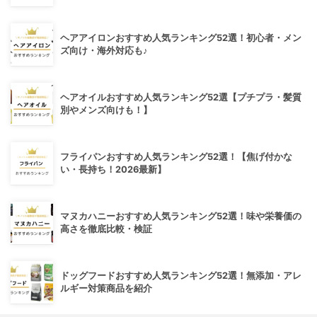
ヘアアイロンおすすめ人気ランキング52選！初心者・メン
ズ向け・海外対応も♪
ヘアオイルおすすめ人気ランキング52選【プチプラ・髪質
別やメンズ向けも！】
フライパンおすすめ人気ランキング52選！【焦げ付かな
い・長持ち！2026最新】
マヌカハニーおすすめ人気ランキング52選！味や栄養価の
高さを徹底比較・検証
ドッグフードおすすめ人気ランキング52選！無添加・アレ
ルギー対策商品を紹介