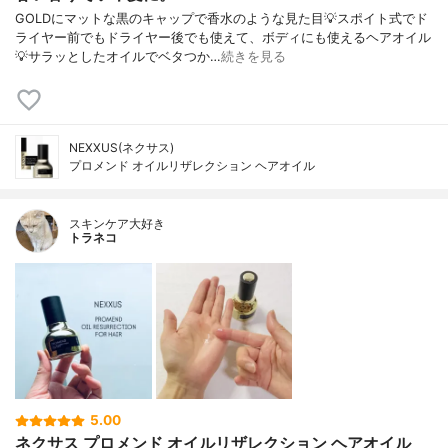
GOLDにマットな黒のキャップで香水のような見た目💡スポイト式でド
ライヤー前でもドライヤー後でも使えて、ボディにも使えるヘアオイル
💡サラッとしたオイルでベタつか…
続きを見る
NEXXUS(ネクサス)
プロメンド オイルリザレクション ヘアオイル
スキンケア大好き
トラネコ
5.00
ネクサス プロメンド オイルリザレクション ヘアオイル