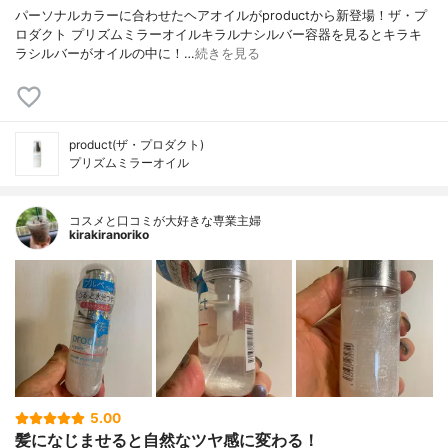
パーソナルカラーに合わせたヘアオイルがproductから新登場！ザ・プ
ロダクト プリズムミラーオイルキラルナシルバー容器を見るとキラキ
ラシルバーがオイルの中に！…
続きを見る
product(ザ・プロダクト)
プリズムミラーオイル
コスメと口コミが大好きな専業主婦
kirakiranoriko
5.00
髪になじませると自然なツヤ感に変わる！