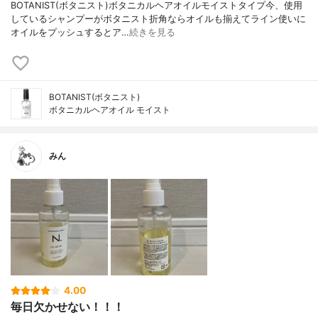
BOTANIST(ボタニスト)ボタニカルヘアオイルモイストタイプ今、使用
しているシャンプーがボタニスト折角ならオイルも揃えてライン使いに
オイルをプッシュするとア…
続きを見る
BOTANIST(ボタニスト)
ボタニカルヘアオイル モイスト
みん
4.00
毎日欠かせない！！！