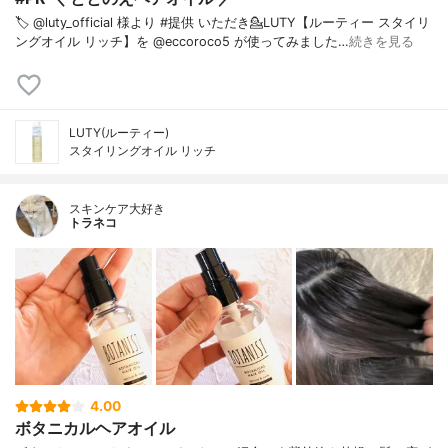
🏷️ @luty_official 様より #提供 いただき⁡💁LUTY【ルーティー スタイリ
ングオイル リッチ】を @eccoroco5 が使ってみました⁡⁡…
続きを見る
LUTY(ルーティー)
スタイリングオイル リッチ
スキンケア大好き
トラネコ
4.00
ボタニカルヘアオイル