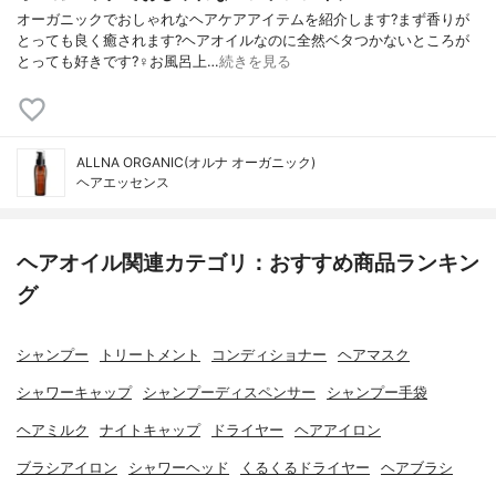
オーガニックでおしゃれなヘアケアアイテムを紹介します?まず香りが
とっても良く癒されます?ヘアオイルなのに全然ベタつかないところが
とっても好きです?‍♀️お風呂上…
続きを見る
ALLNA ORGANIC(オルナ オーガニック)
ヘアエッセンス
ヘアオイル関連カテゴリ：おすすめ商品ランキン
グ
シャンプー
トリートメント
コンディショナー
ヘアマスク
シャワーキャップ
シャンプーディスペンサー
シャンプー手袋
ヘアミルク
ナイトキャップ
ドライヤー
ヘアアイロン
ブラシアイロン
シャワーヘッド
くるくるドライヤー
ヘアブラシ