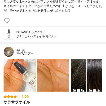
髪に必要な水分と油分のバランスを整え健やかな髪へ導くヘアオイル。
オイルでモイストタイプなので重ための仕上がりをイメージしてました
が、軽やかでまとまりのある仕上が…
続きを見る
BOTANIST(ボタニスト)
ボタニカルヘアオイル モイスト
会社員
マイピコブー
4.00
サラサラオイル