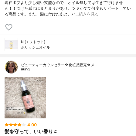
現在ボブより少し短い髪型なので、オイル無しでは生きて行けませ
ん！！つけた感じはまとまりがあり、ツヤがでて何度もリピートしてい
る商品です。また、髪に付けたあと、ハ…
続きを見る
N.(エヌドット)
ポリッシュオイル
ビューティーカウンセラー☆化粧品販売☆メ…
yung
4.00
髪を守って、いい香り☺️