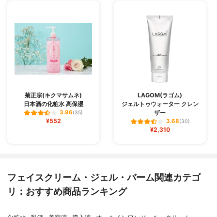
菊正宗(キクマサムネ)
LAGOM(ラゴム)
日本酒の化粧水 高保湿
ジェルトゥウォーター クレン
ザー
3.96
(35)
¥552
3.68
(30)
¥2,310
フェイスクリーム・ジェル・バーム関連カテゴ
リ：おすすめ商品ランキング