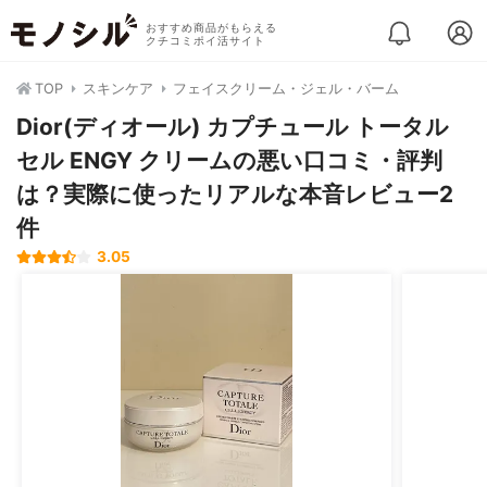
おすすめ商品がもらえる
クチコミポイ活サイト
TOP
スキンケア
フェイスクリーム・ジェル・バーム
Dior(ディオール) カプチュール トータル
セル ENGY クリームの悪い口コミ・評判
は？実際に使ったリアルな本音レビュー2
件
3.05