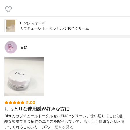
Dior(ディオール)
カプチュール トータル セル ENGY クリーム
らむ
5.00
しっとりな使用感が好きな方に
DiorのカプチュールトータルセルENGYクリーム、使い切りました?過
酷な環境で育つ植物のエキスを配合していて、若々しく健康なお肌へ導
いてくれるこのシリーズ?テ…
続きを見る