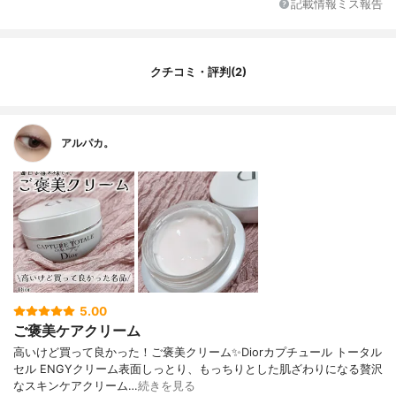
記載情報ミス報告
クチコミ・評判(2)
アルパカ。
5.00
ご褒美ケアクリーム
高いけど買って良かった！ご褒美クリーム✨Diorカプチュール トータル
セル ENGYクリーム表面しっとり、もっちりとした肌ざわりになる贅沢
なスキンケアクリーム…
続きを見る