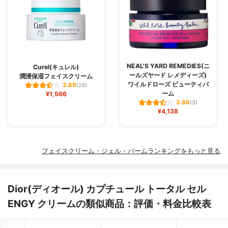
NEAL'S YARD REMEDIES(ニ
Curel(キュレル)
ールズヤード レメディーズ)
潤浸保湿フェイスクリーム
ワイルドローズ ビューティバ
3.89
(23)
ーム
¥1,566
3.88
(3)
¥4,138
フェイスクリーム・ジェル・バームランキングをもっと見る
Dior(ディオール) カプチュール トータル セル
ENGY クリームの類似商品：評価・料金比較表