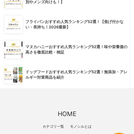
別やメンズ向けも！】
フライパンおすすめ人気ランキング52選！【焦げ付かな
い・長持ち！2026最新】
マヌカハニーおすすめ人気ランキング52選！味や栄養価の
高さを徹底比較・検証
ドッグフードおすすめ人気ランキング52選！無添加・アレ
ルギー対策商品を紹介
HOME
カテゴリ一覧
モノシルとは