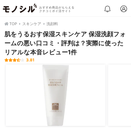
おすすめ商品がもらえる
クチコミポイ活サイト
TOP
スキンケア
洗顔料
肌をうるおす保湿スキンケア 保湿洗顔フォ
ームの悪い口コミ・評判は？実際に使った
リアルな本音レビュー1件
3.81