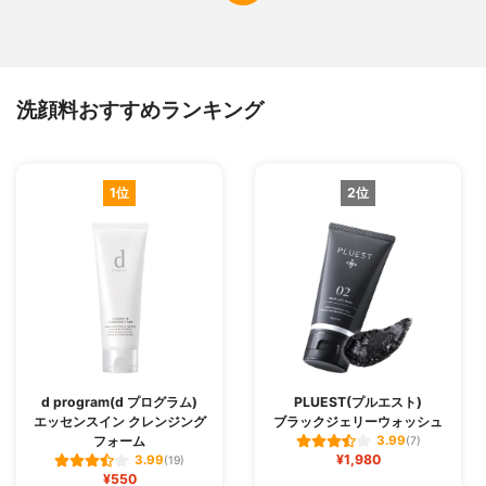
洗顔料おすすめランキング
1位
2位
d program(d プログラム)
PLUEST(プルエスト)
エッセンスイン クレンジング
ブラックジェリーウォッシュ
フォーム
3.99
(7)
¥1,980
3.99
(19)
¥550