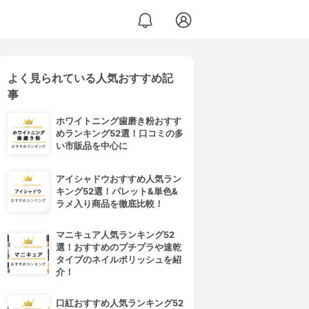
よく見られている人気おすすめ記
事
ホワイトニング歯磨き粉おすす
めランキング52選！口コミの多
い市販品を中心に
アイシャドウおすすめ人気ラン
キング52選！パレット&単色&
ラメ入り商品を徹底比較！
マニキュア人気ランキング52
選！おすすめのプチプラや速乾
タイプのネイルポリッシュを紹
介！
口紅おすすめ人気ランキング52