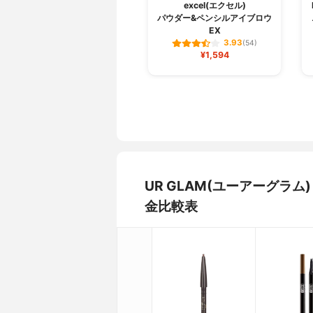
excel(エクセル)
パウダー&ペンシルアイブロウ
EX
3.93
(54)
¥1,594
UR GLAM(ユーアーグラ
金比較表