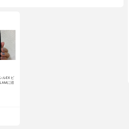
ンシルEX ピ
LAMに沼