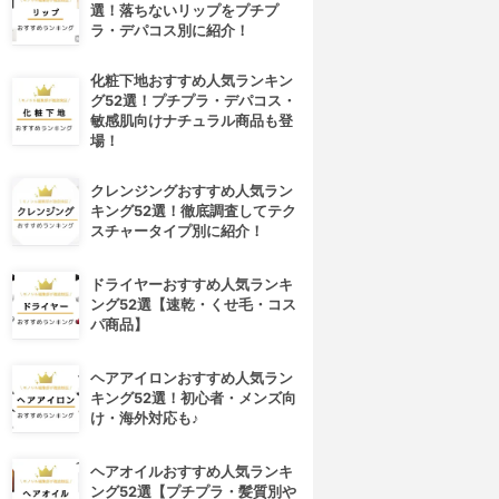
選！落ちないリップをプチプ
ラ・デパコス別に紹介！
化粧下地おすすめ人気ランキン
グ52選！プチプラ・デパコス・
敏感肌向けナチュラル商品も登
場！
クレンジングおすすめ人気ラン
キング52選！徹底調査してテク
スチャータイプ別に紹介！
ドライヤーおすすめ人気ランキ
ング52選【速乾・くせ毛・コス
パ商品】
ヘアアイロンおすすめ人気ラン
キング52選！初心者・メンズ向
け・海外対応も♪
ヘアオイルおすすめ人気ランキ
ング52選【プチプラ・髪質別や