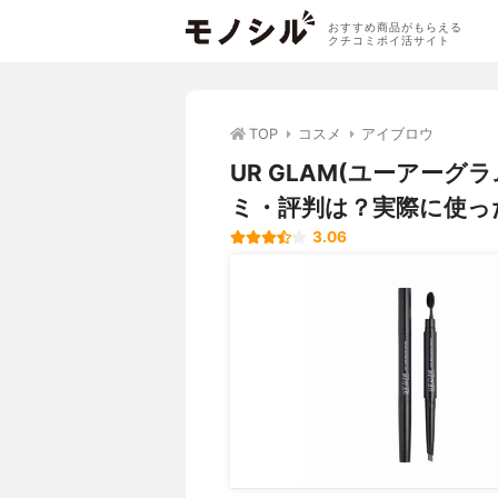
おすすめ商品がもらえる
クチコミポイ活サイト
TOP
コスメ
アイブロウ
UR GLAM(ユーアーグ
ミ・評判は？実際に使っ
3.06