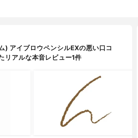
ラム) アイブロウペンシルEXの悪い口コ
たリアルな本音レビュー1件