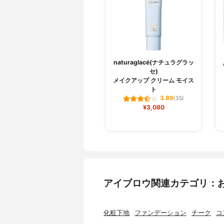
naturaglacé(ナチュラグラッ
セ)
メイクアップ クリーム モイス
ト
3.89
(35)
¥3,080
アイブロウ関連カテゴリ：
化粧下地
ファンデーション
チーク
コ