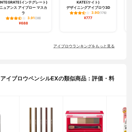
H
INTEGRATE(インテグレート)
KATE(ケイト)
ニュアンス アイブロー マスカ
デザイニングアイブロウ3D
ラ
3.90
(176)
¥777
3.91
(38)
¥688
アイブロウランキングをもっと見る
ム) アイブロウペンシルEXの類似商品：評価・料