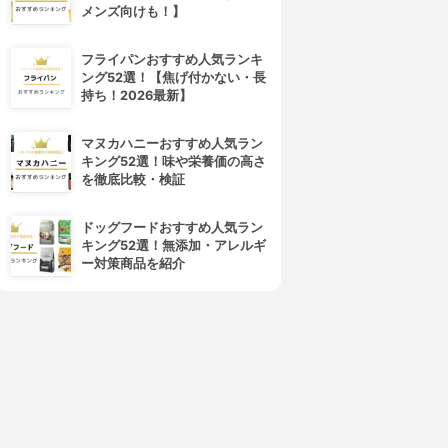
メンズ向けも！】
フライパンおすすめ人気ランキ
ング52選！【焦げ付かない・長
持ち！2026最新】
マヌカハニーおすすめ人気ラン
キング52選！味や栄養価の高さ
を徹底比較・検証
ドッグフードおすすめ人気ラン
キング52選！無添加・アレルギ
ー対策商品を紹介