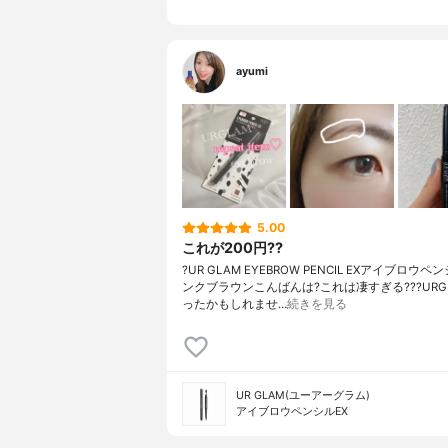
ayumi
5.00
これが200円??
?UR GLAM EYEBROW PENCIL EXアイブロウペ
ンクブラウンこんばんは?これは凄すぎる???URG
ったかもしれませ…
続きを見る
UR GLAM(ユーアーグラム)
アイブロウペンシルEX