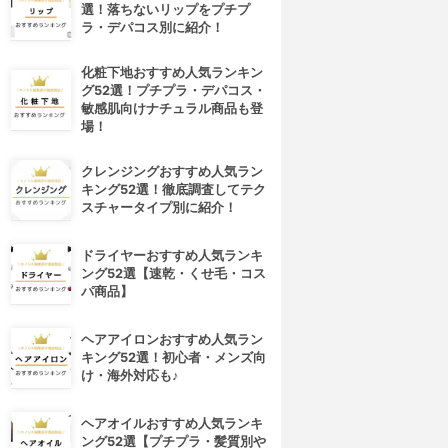
選！落ちないリップをプチプ
ラ・デパコス別に紹介！
化粧下地おすすめ人気ランキン
グ52選！プチプラ・デパコス・
敏感肌向けナチュラル商品も登
場！
クレンジングおすすめ人気ラン
キング52選！徹底調査してテク
スチャータイプ別に紹介！
ドライヤーおすすめ人気ランキ
ング52選【速乾・くせ毛・コス
パ商品】
ヘアアイロンおすすめ人気ラン
キング52選！初心者・メンズ向
け・海外対応も♪
ヘアオイルおすすめ人気ランキ
ング52選【プチプラ・髪質別や