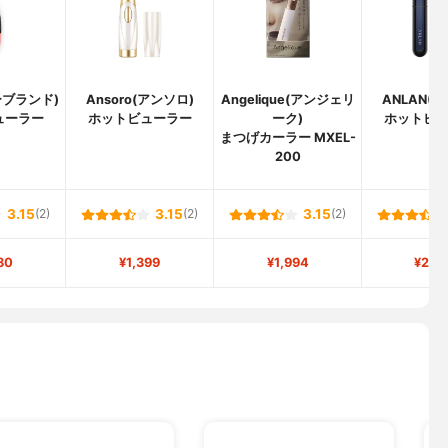
エーブランド)
Ansoro(アンソロ)
Angelique(アンジェリ
ANLAN(
ューラー
ホットビューラー
ーク)
ホットビ
まつげカーラー MXEL-
200
3.15
(2)
3.15
(2)
3.15
(2)
80
¥1,399
¥1,994
¥2,3