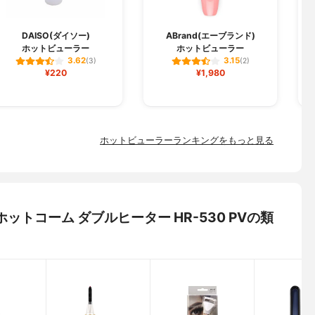
DAISO(ダイソー)
ABrand(エーブランド)
ホットビューラー
ホットビューラー
3.62
3.15
(3)
(2)
¥220
¥1,980
ホットビューラーランキングをもっと見る
エ ホットコーム ダブルヒーター HR-530 PVの類