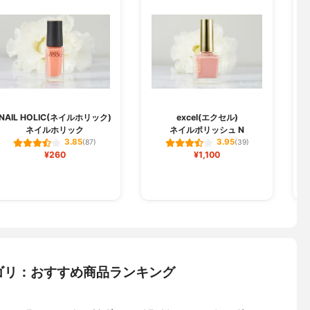
NAIL HOLIC(ネイルホリック)
excel(エクセル)
ネイルホリック
ネイルポリッシュ N
3.85
3.95
(87)
(39)
¥260
¥1,100
ゴリ：おすすめ商品ランキング