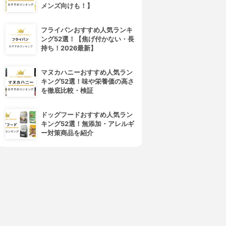
メンズ向けも！】
フライパンおすすめ人気ランキ
ング52選！【焦げ付かない・長
持ち！2026最新】
マヌカハニーおすすめ人気ラン
キング52選！味や栄養価の高さ
を徹底比較・検証
ドッグフードおすすめ人気ラン
キング52選！無添加・アレルギ
ー対策商品を紹介