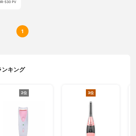
530 PV
1
ランキング
2位
3位