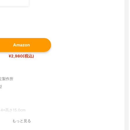
Amazon
¥2,980(税込)
立製作所
型
.4×高さ15.0cm
もっと見る