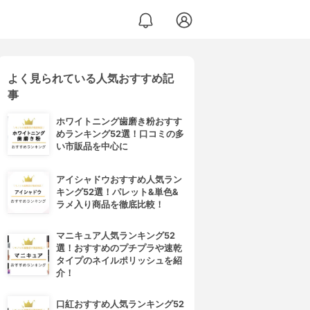
よく見られている人気おすすめ記
事
ホワイトニング歯磨き粉おすす
めランキング52選！口コミの多
い市販品を中心に
アイシャドウおすすめ人気ラン
キング52選！パレット&単色&
ラメ入り商品を徹底比較！
マニキュア人気ランキング52
選！おすすめのプチプラや速乾
タイプのネイルポリッシュを紹
介！
口紅おすすめ人気ランキング52