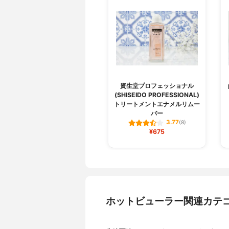
資生堂プロフェッショナル
(SHISEIDO PROFESSIONAL)
トリートメントエナメルリムー
バー
3.77
(8)
¥675
ホットビューラー関連カテ