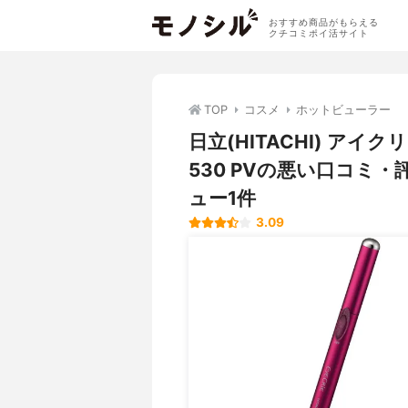
おすすめ商品がもらえる
クチコミポイ活サイト
TOP
コスメ
ホットビューラー
日立(HITACHI) アイ
530 PVの悪い口コミ
ュー1件
3.09