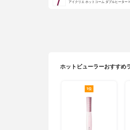
アイクリエ ホットコーム ダブルヒーター HR-
ホットビューラーおすすめ
1位