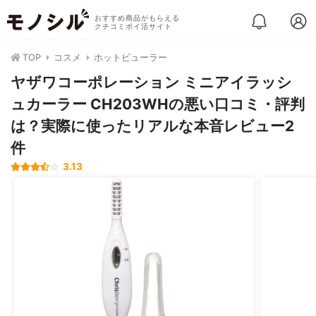
おすすめ商品がもらえる
クチコミポイ活サイト
TOP
コスメ
ホットビューラー
ヤザワコーポレーション ミニアイラッシ
ュカーラー CH203WHの悪い口コミ・評判
は？実際に使ったリアルな本音レビュー2
件
3.13