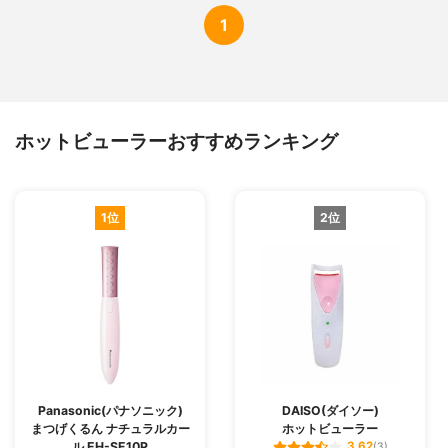
1
ホットビューラーおすすめランキング
1位
2位
Panasonic(パナソニック)
DAISO(ダイソー)
まつげくるん ナチュラルカー
ホットビューラー
ル EH-SE10P
3.62
(3)