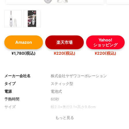
Yahoo!
Amazon
楽天市場
ショッピング
¥1,780(税込)
¥220(税込)
¥220(税込)
メーカー会社名
株式会社ヤザワコーポレーション
タイプ
スティック型
電源
電池式
予熱時間
60秒
サイズ
幅2.0×奥行2.1×高さ9.6cm
重量
10g
もっと見る
温度
-