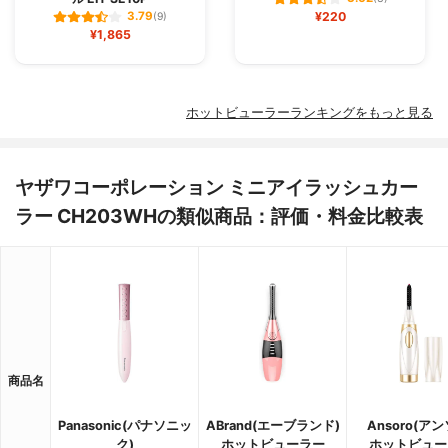
¥220
3.79
(9)
¥1,865
ホットビューラーランキングをもっと見る
ヤザワコーポレーション ミニアイラッシュカー
ラー CH203WHの類似商品：評価・料金比較表
商品名
Panasonic(パナソニッ
ABrand(エーブランド)
Ansoro(アン
ク)
ホットビューラー
ホットビュー