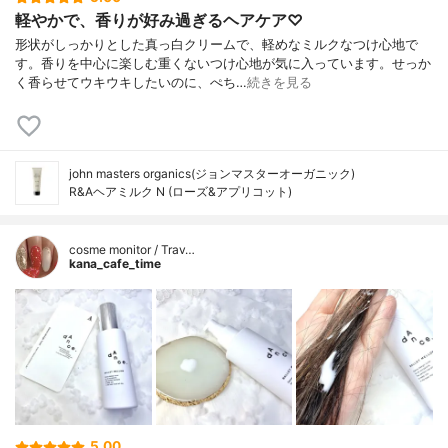
軽やかで、香りが好み過ぎるヘアケア♡
形状がしっかりとした真っ白クリームで、軽めなミルクなつけ心地で
す。香りを中心に楽しむ重くないつけ心地が気に入っています。せっか
く香らせてウキウキしたいのに、ぺち…
続きを見る
john masters organics(ジョンマスターオーガニック)
R&Aヘアミルク N (ローズ&アプリコット)
cosme monitor / Trav…
kana_cafe_time
5.00