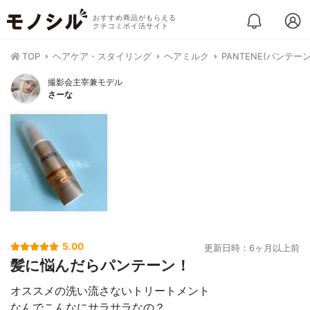
おすすめ商品がもらえる
クチコミポイ活サイト
TOP
ヘアケア・スタイリング
ヘアミルク
PANTENE(パンテ
撮影会主宰兼モデル
さーな
5.00
更新日時：6ヶ月以上前
髪に悩んだらパンテーン！
オススメの洗い流さないトリートメント
なんでこんなにサラサラなの？